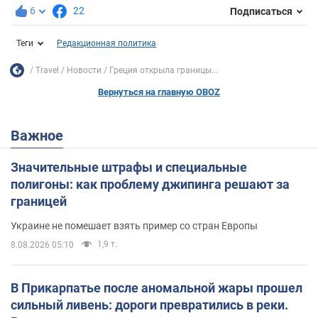
6
22
Подписаться
Теги
Редакционная политика
Travel
Новости
Греция открыла границы...
Вернуться на главную OBOZ
Важное
Значительные штрафы и специальные
полигоны: как проблему джипинга решают за
границей
Украине не помешает взять пример со стран Европы
1,9 т.
8.08.2026 05:10
В Прикарпатье после аномальной жары прошел
сильный ливень: дороги превратились в реки.