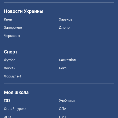
Новости Украины
Киев
Харьков
Запорожье
Днепр
Черкассы
Спорт
Футбол
Баскетбол
Хоккей
Бокс
Формула-1
Моя школа
ГДЗ
Учебники
Онлайн уроки
ДПА
ЗНО
НМТ