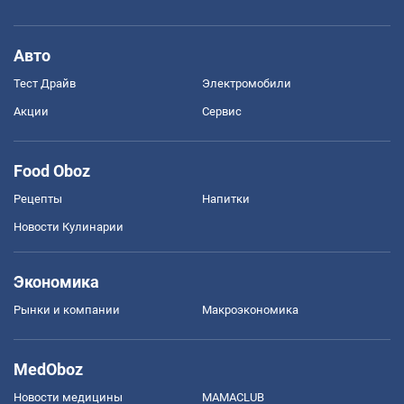
Авто
Тест Драйв
Электромобили
Акции
Сервис
Food Oboz
Рецепты
Напитки
Новости Кулинарии
Экономика
Рынки и компании
Mакроэкономика
MedOboz
Новости медицины
MAMACLUB