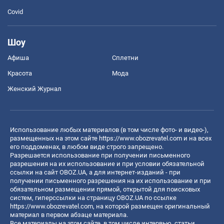
Covid
Шоу
Афиша
Сплетни
Красота
Мода
Женский Журнал
Использование любых материалов (в том числе фото- и видео-),
размещенных на этом сайте
https://www.obozrevatel.com
и на всех
его поддоменах, в любом виде строго запрещено.
Разрешается использование при получении письменного
разрешения на их использование и при условии обязательной
ссылки на сайт OBOZ.UA, а для интернет-изданий - при
получении письменного разрешения на их использование и при
обязательном размещении прямой, открытой для поисковых
систем, гиперссылки на страницу OBOZ.UA по ссылке
https://www.obozrevatel.com
, на которой размещен оригинальный
материал в первом абзаце материала.
Все материалы на этом сайте, в том числе интервью, статьи,