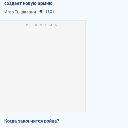
создает новую армию
Игар Тышкевич
11,2 т.
Когда закончится война?