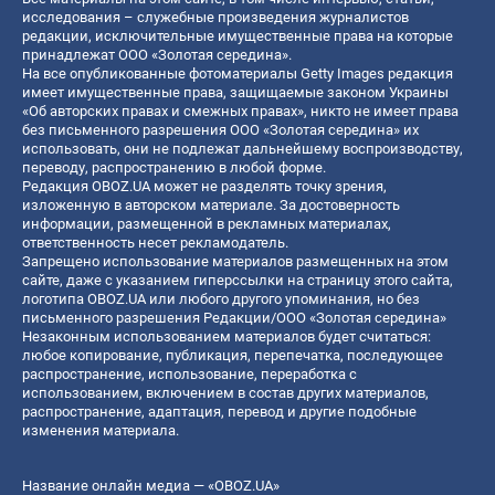
исследования – служебные произведения журналистов
редакции, исключительные имущественные права на которые
принадлежат ООО «Золотая середина».
На все опубликованные фотоматериалы Getty Images редакция
имеет имущественные права, защищаемые законом Украины
«Об авторских правах и смежных правах», никто не имеет права
без письменного разрешения ООО «Золотая середина» их
использовать, они не подлежат дальнейшему воспроизводству,
переводу, распространению в любой форме.
Редакция OBOZ.UA может не разделять точку зрения,
изложенную в авторском материале. За достоверность
информации, размещенной в рекламных материалах,
ответственность несет рекламодатель.
Запрещено использование материалов размещенных на этом
сайте, даже с указанием гиперссылки на страницу этого сайта,
логотипа OBOZ.UA или любого другого упоминания, но без
письменного разрешения Редакции/ООО «Золотая середина»
Незаконным использованием материалов будет считаться:
любое копирование, публикация, перепечатка, последующее
распространение, использование, переработка с
использованием, включением в состав других материалов,
распространение, адаптация, перевод и другие подобные
изменения материала.
Название онлайн медиа — «OBOZ.UA»