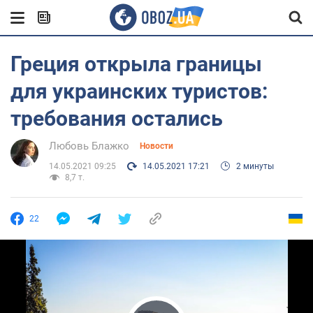
Греция открыла границы
для украинских туристов:
требования остались
Любовь Блажко
Новости
14.05.2021 09:25
14.05.2021 17:21
2 минуты
8,7 т.
22