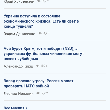
Юрий Христензен
5,7 т.
Украина вступила в состояние
экономического кризиса. Есть ли свет в
конце туннеля?
Вадим Денисенко
4,9 т.
Чей будет Крым, тот и победит (NSJ), а
украинских футбольных чиновников могут
назвать убийцами
Александр Кирш
5,0 т.
Запад проспал угрозу: Россия может
проверить НАТО войной
Леонид Невзлин
7,2 т.
Все мнения