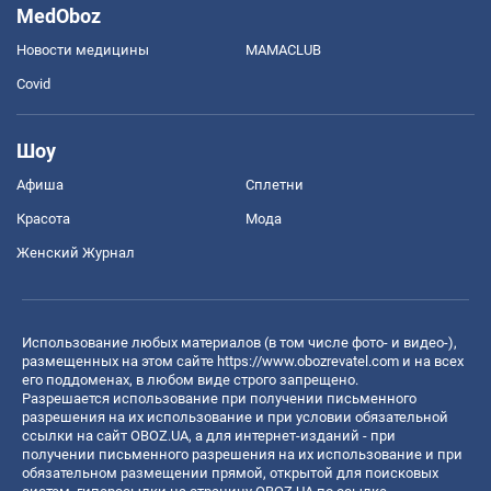
MedOboz
Новости медицины
MAMACLUB
Covid
Шоу
Афиша
Сплетни
Красота
Мода
Женский Журнал
Использование любых материалов (в том числе фото- и видео-),
размещенных на этом сайте
https://www.obozrevatel.com
и на всех
его поддоменах, в любом виде строго запрещено.
Разрешается использование при получении письменного
разрешения на их использование и при условии обязательной
ссылки на сайт OBOZ.UA, а для интернет-изданий - при
получении письменного разрешения на их использование и при
обязательном размещении прямой, открытой для поисковых