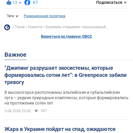
13
67
Подписаться
Теги
Редакционная политика
Travel
Новости
Буковель открывает горнолыжный...
Вернуться на главную OBOZ
Важное
"Джипинг разрушает экосистемы, которые
формировались сотни лет": в Greenpeace забили
тревогу
В высокогорье расположены альпийские и субальпийские
луга – редкие природные комплексы, которые формировались
на протяжении сотен лет
567
5.08.2026 23:00
Жара в Украине пойдет на спад, ожидаются