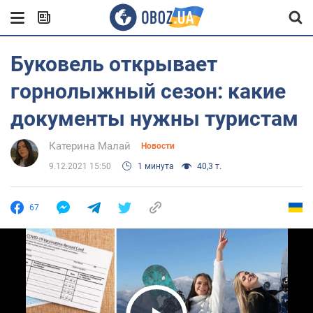
Буковель открывает
горнолыжный сезон: какие
документы нужны туристам
Катерина Малай
Новости
9.12.2021 15:50
1 минута
40,3 т.
67