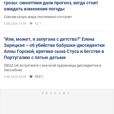
грозы: синоптики дали прогноз, когда стоит
ожидать изменения погоды
Совсем скоро жара постепенно отступит
6,2 т.
5.08.2026 14:59
"Или, может, я запугана с детства?" Елена
Зарецкая – об убийстве бабушки-диссидентки
Аллы Горской, критике сына Стуса и бегстве в
Португалию с пятью детьми
OBOZ.UA встретился с внучкой художницы-диссидентки в
Лиссабоне
25,9 т.
5.08.2026 04:00