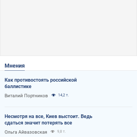
Мнения
Как противостоять российской
баллистике
Виталий Портников
14,2 т.
Несмотря на все, Киев выстоит. Ведь
сдаться значит потерять все
Ольга Айвазовская
9,8 т.