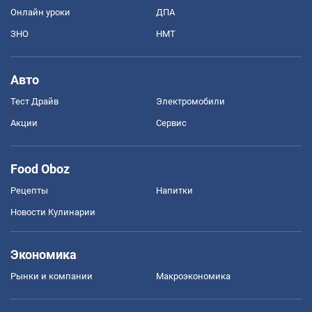
Онлайн уроки
ДПА
ЗНО
НМТ
Авто
Тест Драйв
Электромобили
Акции
Сервис
Food Oboz
Рецепты
Напитки
Новости Кулинарии
Экономика
Рынки и компании
Mакроэкономика