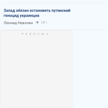
Запад обязан остановить путинский
геноцид украинцев
Леонид Невзлин
2,8 т.