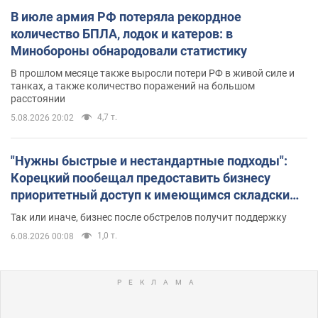
В июле армия РФ потеряла рекордное
количество БПЛА, лодок и катеров: в
Минобороны обнародовали статистику
В прошлом месяце также выросли потери РФ в живой силе и
танках, а также количество поражений на большом
расстоянии
4,7 т.
5.08.2026 20:02
"Нужны быстрые и нестандартные подходы":
Корецкий пообещал предоставить бизнесу
приоритетный доступ к имеющимся складским
помещениям
Так или иначе, бизнес после обстрелов получит поддержку
1,0 т.
6.08.2026 00:08