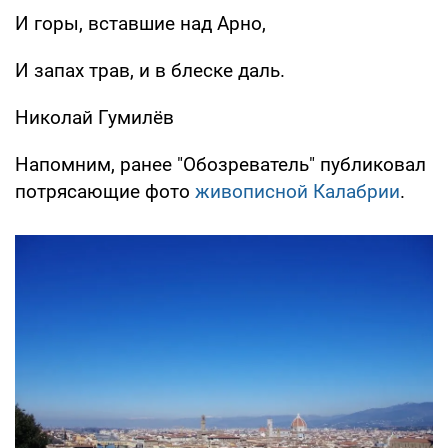
И горы, вставшие над Арно,
И запах трав, и в блеске даль.
Николай Гумилёв
Напомним, ранее "Обозреватель" публиковал
потрясающие фото
живописной Калабрии
.