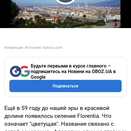
Play Video
Будьте первыми в курсе главного –
подпишитесь на Новини на OBOZ.UA в
Google
Подписаться
Ещё в 59 году до нашей эры в красивой
долине появилось селение Florentia. Что
означает "цветущая". Название связано с