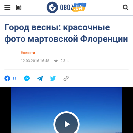
Город весны: красочные
фото мартовской Флоренции
Новости
12.03.2016 16:48
2,3 т.
11