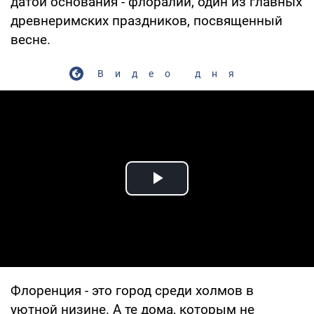
датой основания - флоралии, один из главных
древнеримских праздников, посвященный
весне.
Видео дня
Play Video
Флоренция - это город среди холмов в
уютной низине. А те дома, которым не