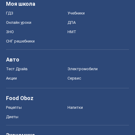
Моя школа
ГДЗ
Учебники
Онлайн уроки
ДПА
ЗНО
НМТ
СНГ решебники
Авто
Тест Драйв
Электромобили
Акции
Сервис
Food Oboz
Рецепты
Напитки
Диеты