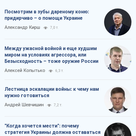
Посмотрим в зубы дареному коню:
придирчиво – о помощи Украине
Александр Кирш
7,0 т.
Между ужасной войной и еще худшим
миром на условиях агрессора, или
Безысходность – тоже оружие России
Алексей Копытько
6,3 т.
Лестница эскалации войны: к чему нам
нужно готовиться
Андрей Шевчишин
7,2 т.
"Когда хочется мести": почему
стратегия Украины должна оставаться