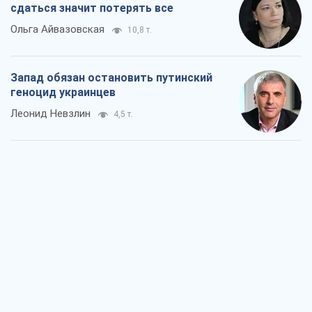
сдаться значит потерять все
Ольга Айвазовская
10,8 т.
Запад обязан остановить путинский
геноцид украинцев
Леонид Невзлин
4,5 т.