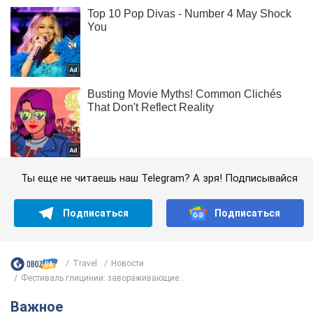
Ты еще не читаешь наш Telegram? А зря! Подписывайся
Подписаться
Подписаться
Travel
Новости
Фестиваль глицинии: завораживающие...
Важное