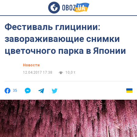
Фестиваль глицинии:
завораживающие снимки
цветочного парка в Японии
Новости
12.04.2017 17:38
10,0 т.
35