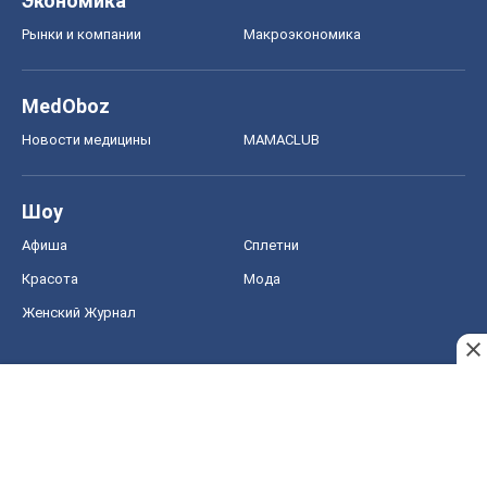
Экономика
Рынки и компании
Mакроэкономика
MedOboz
Новости медицины
MAMACLUB
Шоу
Афиша
Сплетни
Красота
Мода
Женский Журнал