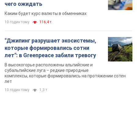
чего ожидать
Каким будет курс валюты в обменниках
10 годин тому
116,4 т.
"Джипинг разрушает экосистемы,
которые формировались сотни
лет": в Greenpeace забили тревогу
В высокогорье расположены альпийские и
субальпийские луга – редкие природные
комплексы, которые формировались на протяжении сотен
лет
10 годин тому
1,3 т.