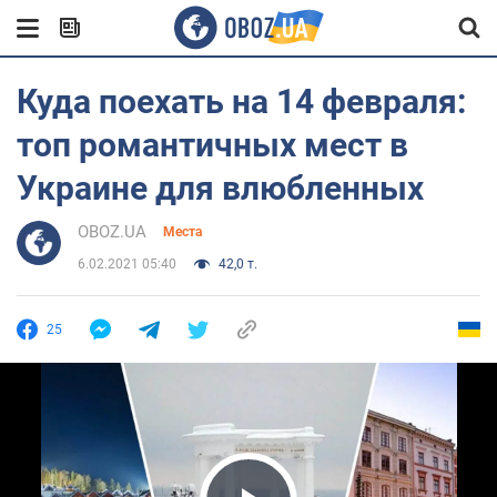
Куда поехать на 14 февраля:
топ романтичных мест в
Украине для влюбленных
OBOZ.UA
Места
6.02.2021 05:40
42,0 т.
25