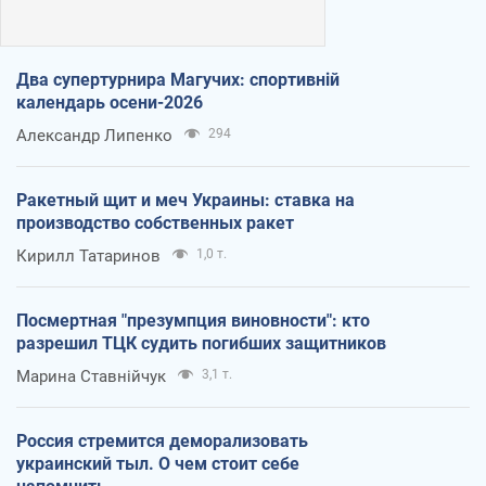
Два супертурнира Магучих: спортивній
календарь осени-2026
Александр Липенко
294
Ракетный щит и меч Украины: ставка на
производство собственных ракет
Кирилл Татаринов
1,0 т.
Посмертная "презумпция виновности": кто
разрешил ТЦК судить погибших защитников
Марина Ставнійчук
3,1 т.
Россия стремится деморализовать
украинский тыл. О чем стоит себе