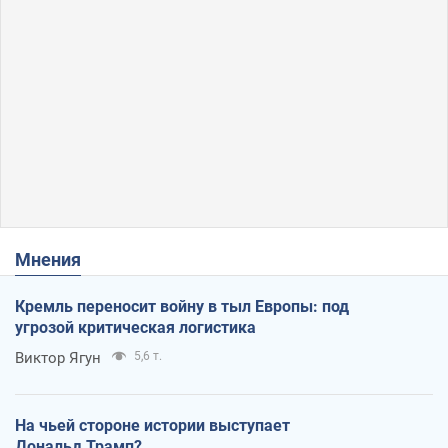
Мнения
Кремль переносит войну в тыл Европы: под
угрозой критическая логистика
Виктор Ягун
5,6 т.
На чьей стороне истории выступает
Дональд Трамп?