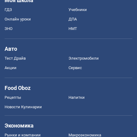
Моя школа
ГДЗ
Учебники
Онлайн уроки
ДПА
ЗНО
НМТ
Авто
Тест Драйв
Электромобили
Акции
Сервис
Food Oboz
Рецепты
Напитки
Новости Кулинарии
Экономика
Рынки и компании
Mакроэкономика