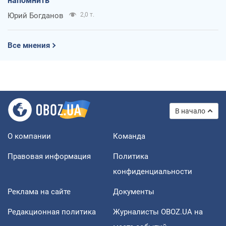
напомнить
Юрий Богданов
2,0 т.
Все мнения
В начало
О компании
Команда
Правовая информация
Политика
конфиденциальности
Реклама на сайте
Документы
Редакционная политика
Журналисты OBOZ.UA на