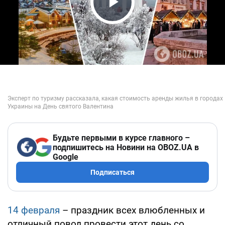
Play Video
Будьте первыми в курсе главного –
подпишитесь на Новини на OBOZ.UA в
Google
Подписаться
14 февраля
– праздник всех влюбленных и
отличный повод провести этот день со