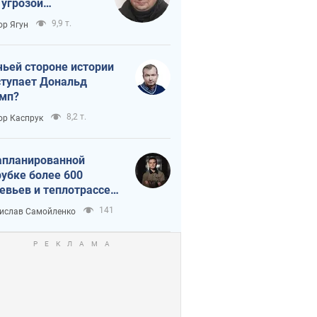
 угрозой
тическая
9,9 т.
ор Ягун
истика
чьей стороне истории
тупает Дональд
мп?
8,2 т.
ор Каспрук
апланированной
убке более 600
евьев и теплотрассе:
 происходит на
141
ислав Самойленко
емках в Киеве