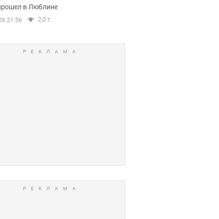
прошел в Люблине
2,0 т.
26 21:56