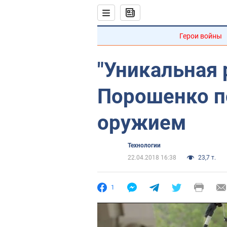
Герои войны
"Уникальная 
Порошенко п
оружием
Технологии
22.04.2018 16:38
23,7 т.
1