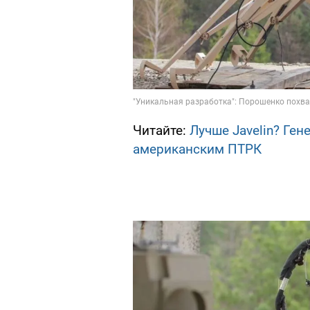
Читайте:
Лучше Javelin? Ген
американским ПТРК