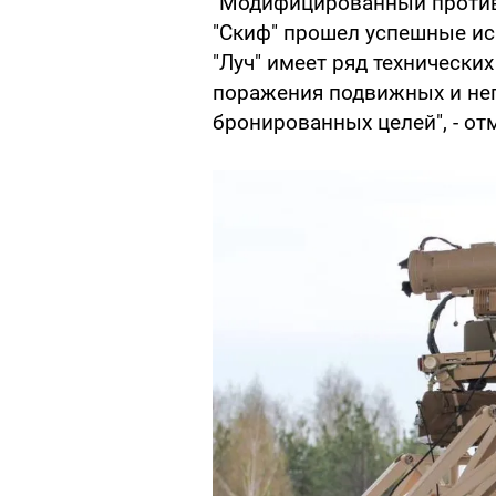
"Модифицированный проти
"Скиф" прошел успешные ис
"Луч" имеет ряд технически
поражения подвижных и н
бронированных целей", - о