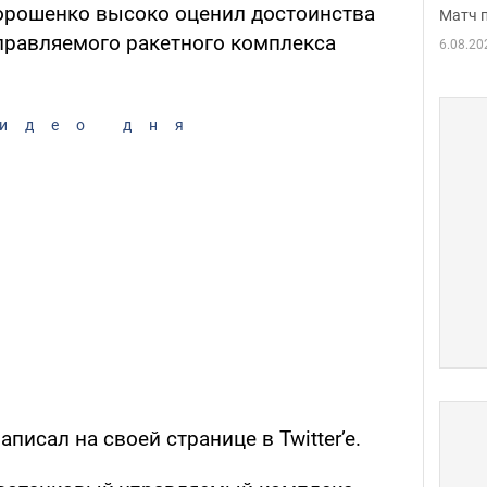
орошенко высоко оценил достоинства
Матч 
правляемого ракетного комплекса
6.08.20
идео дня
аписал на своей странице в Twitter’e.