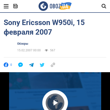
Sony Ericsson W950i, 15
февраля 2007
Обзоры
15.02.2007 00:00
567
0