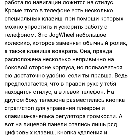
работа по навигации ложится на стилус.
Кроме этого в телефоне есть несколько
специальных клавиш, при помощи которых
можно упростить и ускорить работу с
телефоном. Это JogWheel небольшое
колесико, которое заменяет обычный ролик,
а также клавиша возврата. Она, правда
расположена несколько непривычно на
боковой стороне корпуса, но пользоваться
ею достаточно удобно, если ты правша. Ведь
предполагается, что в правой руке у тебя
находится стилус, а в левой телефон. На
другом боку телефона разместилась кнопка
страт/стоп для управения плеером и
клавиша-качелька регулятора громкости. А
вот на лицевой панели отались лишь ряд
цифровых клавиш, кнопка удаления и