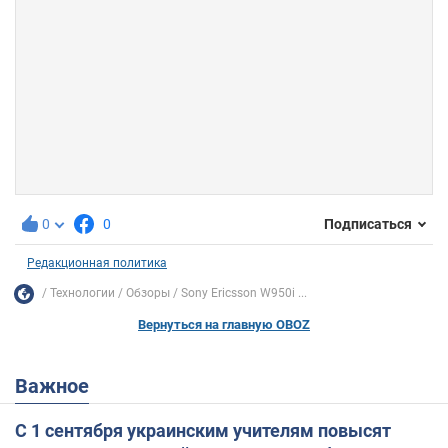
0
0
Подписаться
Редакционная политика
Технологии
Обзоры
Sony Ericsson W950i ...
Вернуться на главную OBOZ
Важное
С 1 сентября украинским учителям повысят