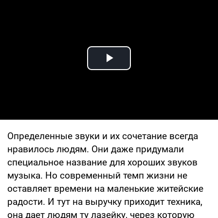
Play Video
Определенные звуки и их сочетание всегда
нравилось людям. Они даже придумали
специальное название для хороших звуков
музыка. Но современный темп жизни не
оставляет времени на маленькие житейские
радости. И тут на выручку приходит техника,
она дает людям ту лазейку, через которую