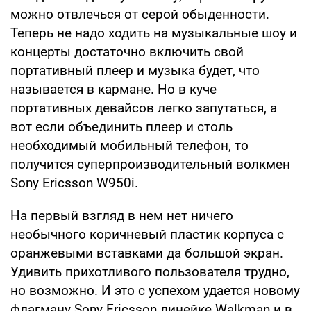
можно отвлечься от серой обыденности.
Теперь не надо ходить на музыкальные шоу и
концерты достаточно включить свой
портативный плеер и музыка будет, что
называется в кармане. Но в куче
портативных девайсов легко запутаться, а
вот если объединить плеер и столь
необходимый мобильный телефон, то
получится суперпроизводительный волкмен
Sony Ericsson W950i.
На первый взгляд в нем нет ничего
необычного коричневый пластик корпуса с
оранжевыми вставками да большой экран.
Удивить прихотливого пользователя трудно,
но возможно. И это с успехом удается новому
флагману Sony Ericsson линейке Walkman и в