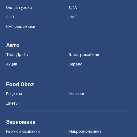
Онлайн уроки
ДПА
ЗНО
НМТ
СНГ решебники
Авто
Тест Драйв
Электромобили
Акции
Сервис
Food Oboz
Рецепты
Напитки
Диеты
Экономика
Рынки и компании
Mакроэкономика