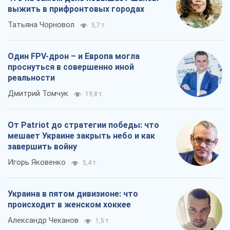
выжить в прифронтовых городах
Татьяна Чорновол
5,7 т.
Один FPV-дрон – и Европа могла
проснуться в совершенно иной
реальности
Дмитрий Томчук
19,8 т.
От Patriot до стратегии победы: что
мешает Украине закрыть небо и как
завершить войну
Игорь Яковенко
5,4 т.
Украина в пятом дивизионе: что
происходит в женском хоккее
Александр Чеканов
1,5 т.