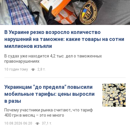
В Украине резко возросло количество
нарушений на таможне: какие товары на сотни
миллионов изъяли
В судах уже находится 4,2 тыс. дел о таможенных
правонарушениях
10 годин тому
2,8 т.
Украинцам "до предела" повысили
мобильные тарифы: цены выросли
в разы
Почему участники рынка считают, что тариф
400 грн в месяц – это не много
10.08.2026 06:20
37,1 т.