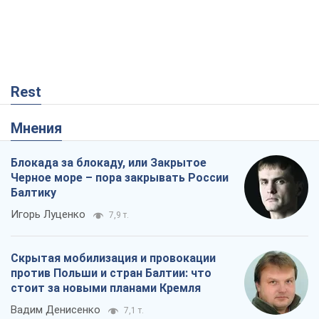
Rest
Мнения
Блокада за блокаду, или Закрытое
Черное море – пора закрывать России
Балтику
Игорь Луценко
7,9 т.
Скрытая мобилизация и провокации
против Польши и стран Балтии: что
стоит за новыми планами Кремля
Вадим Денисенко
7,1 т.