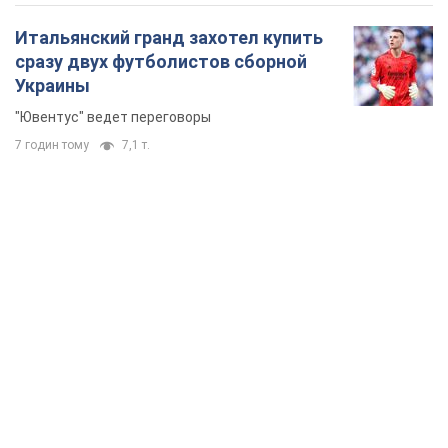
Итальянский гранд захотел купить
сразу двух футболистов сборной
Украины
"Ювентус" ведет переговоры
7 годин тому
7,1 т.