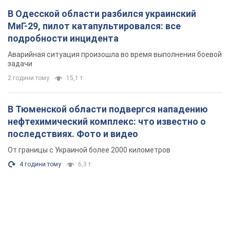
В Одесской области разбился украинский
МиГ-29, пилот катапультировался: все
подробности инцидента
Аварийная ситуация произошла во время выполнения боевой
задачи
2 години тому
15,1 т.
В Тюменской области подвергся нападению
нефтехимический комплекс: что известно о
последствиях. Фото и видео
От границы с Украиной более 2000 километров
4 години тому
6,3 т.