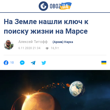
На Земле нашли ключ к
поиску жизни на Марсе
Алексей Титофф
(Архив) Наука
6.11.2020 21:34
16,9 т.
10