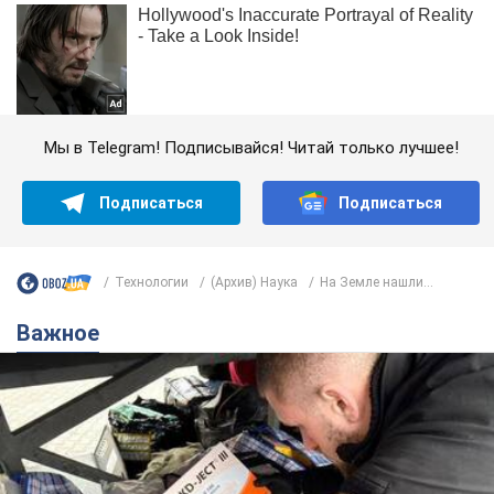
Мы в Telegram! Подписывайся! Читай только лучшее!
Подписаться
Подписаться
Технологии
(Архив) Наука
На Земле нашли...
Важное