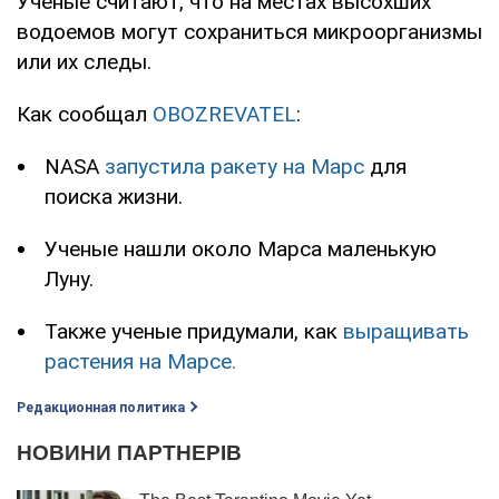
Ученые считают, что на местах высохших
водоемов могут сохраниться микроорганизмы
или их следы.
Как сообщал
OBOZREVATEL
:
NASA
запустила ракету на Марс
для
поиска жизни.
Ученые нашли около Марса маленькую
Луну.
Также ученые придумали, как
выращивать
растения на Марсе.
Редакционная политика