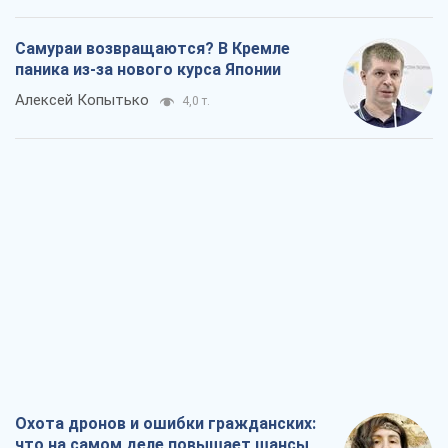
Самураи возвращаются? В Кремле
паника из-за нового курса Японии
Алексей Копытько
4,0 т.
Охота дронов и ошибки гражданских:
что на самом деле повышает шансы