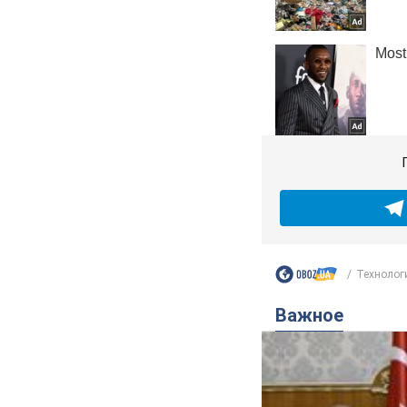
Технолог
Важное