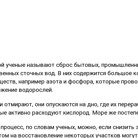
ой ученые называют сброс бытовых, промышленн
венных сточных вод. В них содержится большое 
ществ, например азота и фосфора, которые пров
жение водорослей.
и отмирают, они опускаются на дно, где их пере
ые активно расходуют кислород. Море же постепе
 процесс, по словам ученых, можно, если снизить
том на восстановление некоторых участков могут