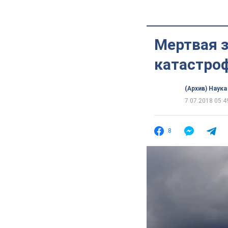
Мертвая з
катастро
(Архив) Наука
7.07.2018 05:4
8