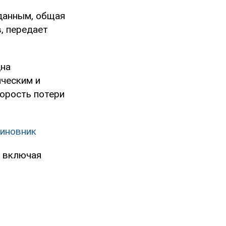
 данным, общая
, передает
дна
ическим и
корость потери
виновник
, включая