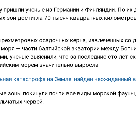
у пришли ученые из Германии и Финляндии. По их
х зон достигла 70 тысяч квадратных километров
ырехметровых осадочных керна, извлеченных со 
 моря — части балтийской акватории между Ботн
и, ученые выяснили, что за последние сто лет с
ийским морем значительно выросла.
ьная катастрофа на Земле: найден неожиданный 
ые зоны покинули почти все виды морской фауны
льчатых червей.