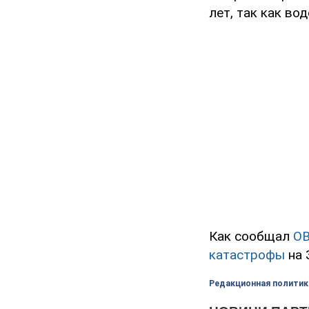
лет, так как во
Как сообщал
O
катастрофы
на 
Редакционная политик