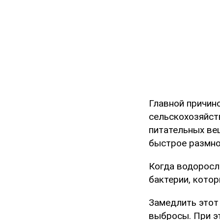
Главной причин
сельскохозяйст
питательных ве
быстрое размно
Когда водоросл
бактерии, котор
Замедлить этот
выбросы. При э