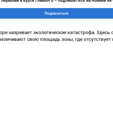
 первыми в курсе главного – подпишитесь на Новини на
Подписаться
оре назревает экологическая катастрофа. Здесь 
величивают свою площадь зоны, где отсутствует 