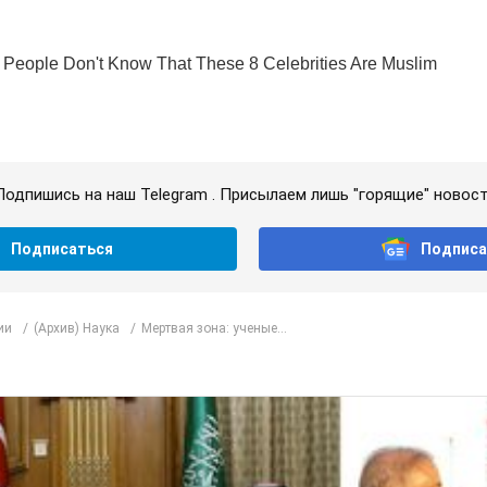
Подпишись на наш Telegram . Присылаем лишь "горящие" новост
Подписаться
Подписа
ии
(Архив) Наука
Мертвая зона: ученые...