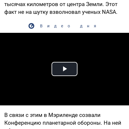
тысячах километров от центра Земли. Этот
факт не на шутку взволновал ученых NASA.
Видео дня
Play Video
В связи с этим в Мэриленде созвали
Конференцию планетарной обороны. На ней