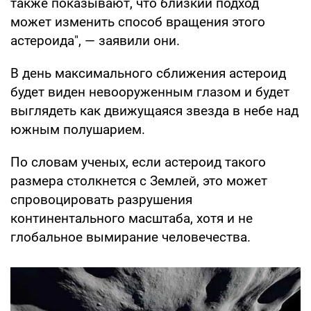
также показывают, что близкий подход
может изменить способ вращения этого
астероида", — заявили они.
В день максимального сближения астероид
будет виден невооруженным глазом и будет
выглядеть как движущаяся звезда в небе над
южным полушарием.
По словам ученых, если астероид такого
размера столкнется с Землей, это может
спровоцировать разрушения
континентального масштаба, хотя и не
глобальное вымирание человечества.