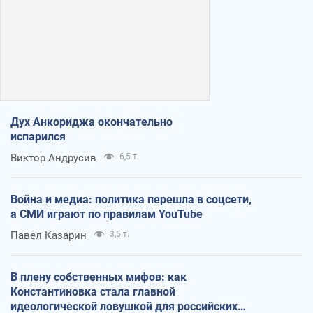
Дух Анкориджа окончательно
испарился
Виктор Андрусив
6,5 т.
Война и медиа: политика перешла в соцсети,
а СМИ играют по правилам YouTube
Павел Казарин
3,5 т.
В плену собственных мифов: как
Константиновка стала главной
идеологической ловушкой для российских