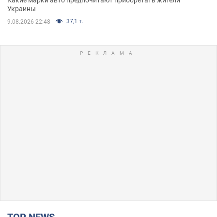
Какие марки авто предпочитают приобретать жители
Украины
37,1 т.
9.08.2026 22:48