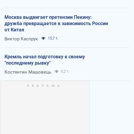
Москва выдвигает претензии Пекину:
дружба превращается в зависимость России
от Китая
Виктор Каспрук
15,7 т.
Кремль начал подготовку к своему
"последнему рывку"
Костянтин Машовець
6,2 т.