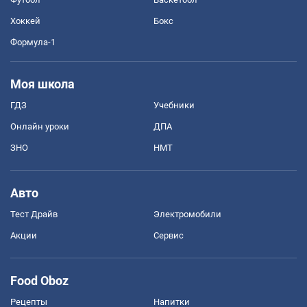
Хоккей
Бокс
Формула-1
Моя школа
ГДЗ
Учебники
Онлайн уроки
ДПА
ЗНО
НМТ
Авто
Тест Драйв
Электромобили
Акции
Сервис
Food Oboz
Рецепты
Напитки