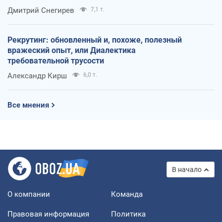
оккупантов
Дмитрий Снегирев
7,1 т.
Рекрутинг: обновленный и, похоже, полезный
вражеский опыт, или Диалектика
требовательной трусости
Александр Кирш
6,0 т.
Все мнения
В начало
О компании
Команда
Правовая информация
Политика