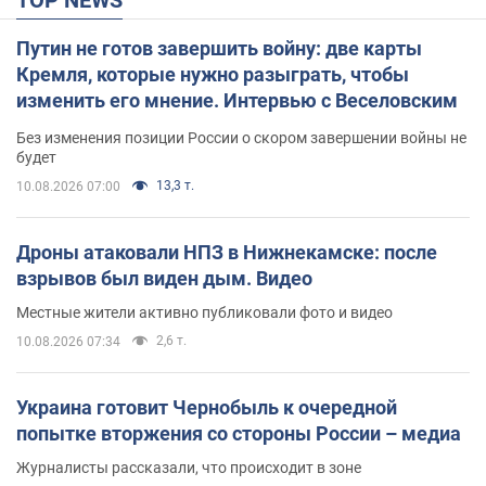
TOP NEWS
Путин не готов завершить войну: две карты
Кремля, которые нужно разыграть, чтобы
изменить его мнение. Интервью с Веселовским
Без изменения позиции России о скором завершении войны не
будет
13,3 т.
10.08.2026 07:00
Дроны атаковали НПЗ в Нижнекамске: после
взрывов был виден дым. Видео
Местные жители активно публиковали фото и видео
2,6 т.
10.08.2026 07:34
Украина готовит Чернобыль к очередной
попытке вторжения со стороны России – медиа
Журналисты рассказали, что происходит в зоне