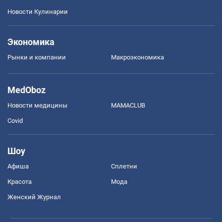
Новости Кулинарии
Экономика
Рынки и компании
Mакроэкономика
MedOboz
Новости медицины
MAMACLUB
Covid
Шоу
Афиша
Сплетни
Красота
Мода
Женский Журнал