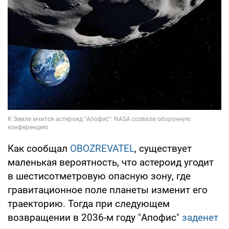
Как сообщал
OBOZREVATEL
, cуществует
маленькая вероятность, что астероид угодит
в шестисотметровую опасную зону, где
гравитационное поле планеты изменит его
траекторию. Тогда при следующем
возвращении в 2036-м году "Апофис"
заденет