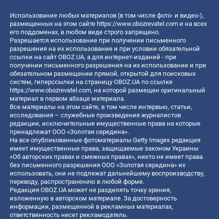
Использование любых материалов (в том числе фото- и видео-),
размещенных на этом сайте
https://www.obozrevatel.com
и на всех
его поддоменах, в любом виде строго запрещено.
Разрешается использование при получении письменного
разрешения на их использование и при условии обязательной
ссылки на сайт OBOZ.UA, а для интернет-изданий - при
получении письменного разрешения на их использование и при
обязательном размещении прямой, открытой для поисковых
систем, гиперссылки на страницу OBOZ.UA по ссылке
https://www.obozrevatel.com
, на которой размещен оригинальный
материал в первом абзаце материала.
Все материалы на этом сайте, в том числе интервью, статьи,
исследования – служебные произведения журналистов
редакции, исключительные имущественные права на которые
принадлежат ООО «Золотая середина».
На все опубликованные фотоматериалы Getty Images редакция
имеет имущественные права, защищаемые законом Украины
«Об авторских правах и смежных правах», никто не имеет права
без письменного разрешения ООО «Золотая середина» их
использовать, они не подлежат дальнейшему воспроизводству,
переводу, распространению в любой форме.
Редакция OBOZ.UA может не разделять точку зрения,
изложенную в авторском материале. За достоверность
информации, размещенной в рекламных материалах,
ответственность несет рекламодатель.