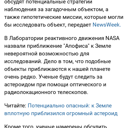
обсудят потенциальные стратегии
наблюдения за загадочным объектом, а
также гипотетические миссии, которые могли
бы исследовать объект, передает
NewsWeek.
В Лаборатории реактивного движения NASA
назвали приближение "Апофиса" к Земле
невероятной возможностью для
исследований. Дело в том, что подобные
объекты приближаются к нашей планете
очень редко. Ученые будут следить за
астероидом при помощи оптического и
радиолокационного телескопов.
Читайте:
Потенциально опасный: к Земле
вплотную приблизился огромный астероид
Кроме того, ученые намерены обсудить