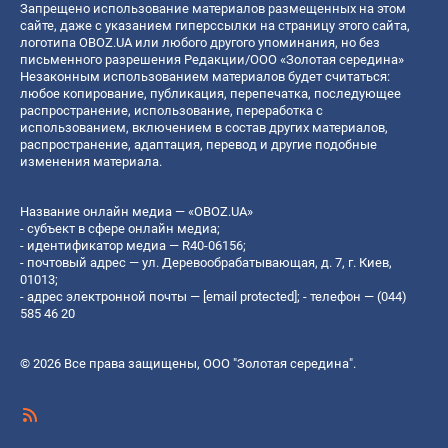
Запрещено использование материалов размещенных на этом
сайте, даже с указанием гиперссылки на страницу этого сайта,
логотипа OBOZ.UA или любого другого упоминания, но без
письменного разрешения Редакции/ООО «Золотая середина»
Незаконным использованием материалов будет считаться:
любое копирование, публикация, перепечатка, последующее
распространение, использование, переработка с
использованием, включением в состав других материалов,
распространение, адаптация, перевод и другие подобные
изменения материала.
Название онлайн медиа — «OBOZ.UA»
- субъект в сфере онлайн медиа;
- идентификатор медиа — R40-06156;
- почтовый адрес — ул. Деревообрабатывающая, д. 7, г. Киев,
01013;
- адрес электронной почты —
[email protected]
; - телефон — (044)
585 46 20
© 2026 Все права защищены, ООО "Золотая середина".