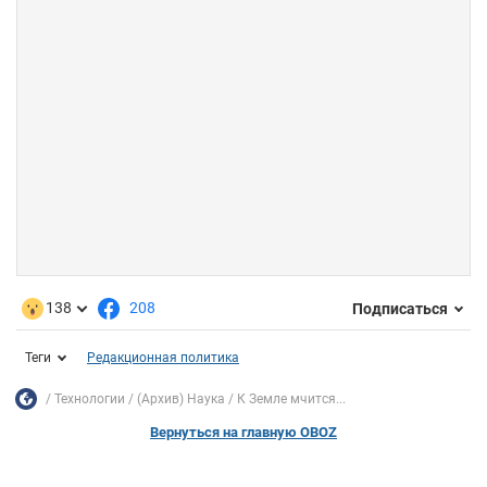
138
208
Подписаться
Теги
Редакционная политика
Технологии
(Архив) Наука
К Земле мчится...
Вернуться на главную OBOZ