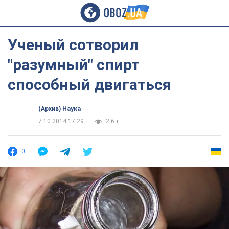
Ученый сотворил
"разумный" спирт
способный двигаться
(Архив) Наука
7.10.2014 17:29
2,6 т.
0