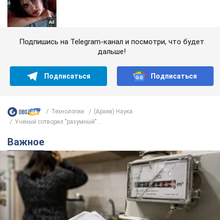
Подпишись на Telegram-канал и посмотри, что будет
дальше!
Подписаться
Подписаться
Технологии
(Архив) Наука
Ученый сотворил "разумный"...
Важное