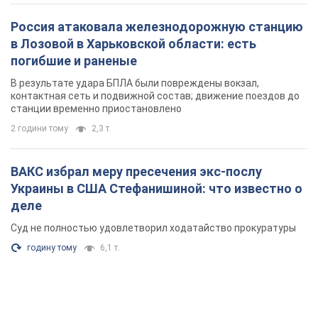
Россия атаковала железнодорожную станцию
в Лозовой в Харьковской области: есть
погибшие и раненые
В результате удара БПЛА были повреждены вокзал,
контактная сеть и подвижной состав; движение поездов до
станции временно приостановлено
2 години тому
2,3 т.
ВАКС избрал меру пресечения экс-послу
Украины в США Стефанишиной: что известно о
деле
Суд не полностью удовлетворил ходатайство прокуратуры
годину тому
6,1 т.