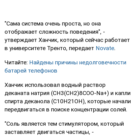
"Сама система очень проста, но она
отображает сложность поведения", -
утверждает Ханчик, который сейчас работает
в университете Тренто, передает
Novate
.
Читайте:
Найдены причины недолговечности
батарей телефонов
Ханчик использовал водный раствор
деканата натрия (CH3(CH2)8COO-Na+) и капли
спирта деканола (C10H21OH), которые начали
передвигаться в поиске концентрации солей.
"Соль является тем стимулятором, который
заставляет двигаться частицы, -