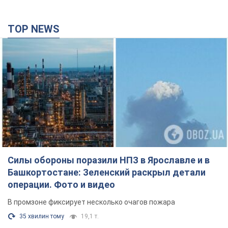
TOP NEWS
Силы обороны поразили НПЗ в Ярославле и в
Башкортостане: Зеленский раскрыл детали
операции. Фото и видео
В промзоне фиксирует несколько очагов пожара
35 хвилин тому
19,1 т.