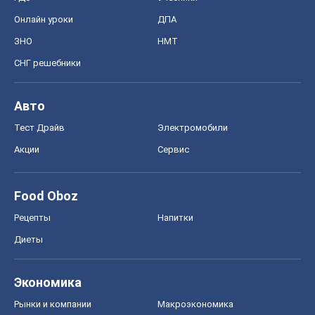
Онлайн уроки
ДПА
ЗНО
НМТ
СНГ решебники
Авто
Тест Драйв
Электромобили
Акции
Сервис
Food Oboz
Рецепты
Напитки
Диеты
Экономика
Рынки и компании
Mакроэкономика