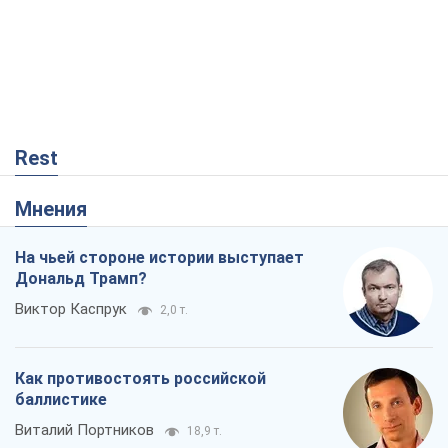
Rest
Мнения
На чьей стороне истории выступает
Дональд Трамп?
Виктор Каспрук
2,0 т.
Как противостоять российской
баллистике
Виталий Портников
18,9 т.