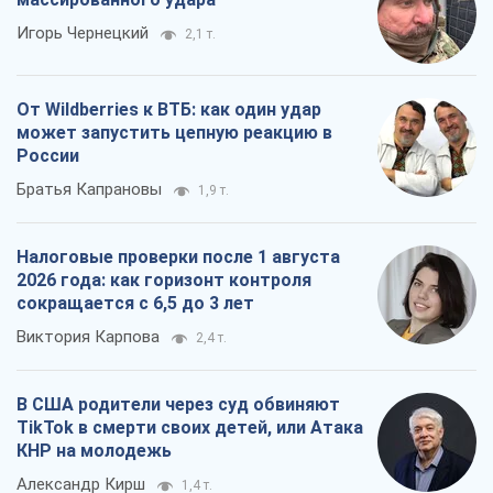
Игорь Чернецкий
2,1 т.
От Wildberries к ВТБ: как один удар
может запустить цепную реакцию в
России
Братья Капрановы
1,9 т.
Налоговые проверки после 1 августа
2026 года: как горизонт контроля
сокращается с 6,5 до 3 лет
Виктория Карпова
2,4 т.
В США родители через суд обвиняют
TikTok в смерти своих детей, или Атака
КНР на молодежь
Александр Кирш
1,4 т.