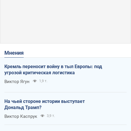
Мнения
Кремль переносит войну в тыл Европы: под
угрозой критическая логистика
Виктор Ягун
1,9 т.
На чьей стороне истории выступает
Дональд Трамп?
Виктор Каспрук
3,9 т.