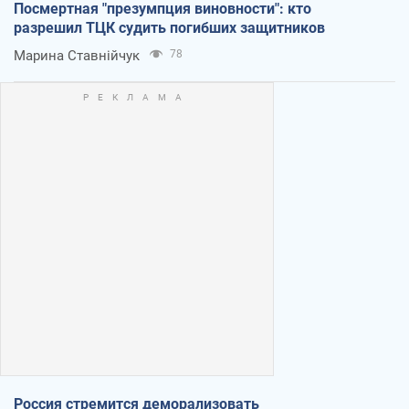
Посмертная "презумпция виновности": кто
разрешил ТЦК судить погибших защитников
Марина Ставнійчук
78
Россия стремится деморализовать