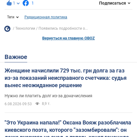
1
1
Подписаться
Теги
Редакционная политика
Технологии
Появились подробности о...
Вернуться на главную OBOZ
Важное
Женщине начислили 729 тыс. грн долга за газ
из-за показаний неисправного счетчика: судья
вынес неожиданное решение
Нужно ли платить долг из-за доначисления
8,9 т.
6.08.2026 09:53
"Это Украина напала!" Оксана Вояж разоблачила
киевского поэта, которого "зазомбировали": он