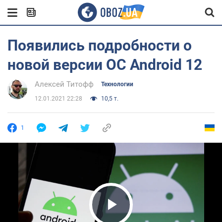
Появились подробности о
новой версии ОС Android 12
Алексей Титофф
Технологии
12.01.2021 22:28
10,5 т.
1