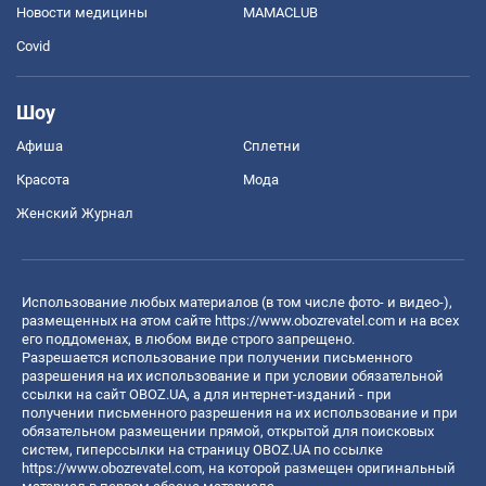
Новости медицины
MAMACLUB
Covid
Шоу
Афиша
Сплетни
Красота
Мода
Женский Журнал
Использование любых материалов (в том числе фото- и видео-),
размещенных на этом сайте
https://www.obozrevatel.com
и на всех
его поддоменах, в любом виде строго запрещено.
Разрешается использование при получении письменного
разрешения на их использование и при условии обязательной
ссылки на сайт OBOZ.UA, а для интернет-изданий - при
получении письменного разрешения на их использование и при
обязательном размещении прямой, открытой для поисковых
систем, гиперссылки на страницу OBOZ.UA по ссылке
https://www.obozrevatel.com
, на которой размещен оригинальный