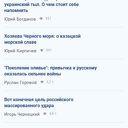
украинский тыл. О чем стоит себе
напомнить
Юрий Богданов
531
Хозяева Черного моря: о казацкой
морской славе
Юрий Кирпичев
591
"Поколение оливье": привычка к русскому
оказалась сильнее войны
Руслан Горовой
3,2 т.
Вот конечная цель российского
массированного удара
Игорь Чернецкий
4,4 т.