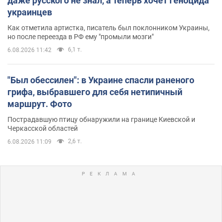
даже русского не знал, а теперь хочет геноцида
украинцев
Как отметила артистка, писатель был поклонником Украины,
но после переезда в РФ ему "промыли мозги"
6,1 т.
6.08.2026 11:42
"Был обессилен": в Украине спасли раненого
грифа, выбравшего для себя нетипичный
маршрут. Фото
Пострадавшую птицу обнаружили на границе Киевской и
Черкасской областей
2,6 т.
6.08.2026 11:09