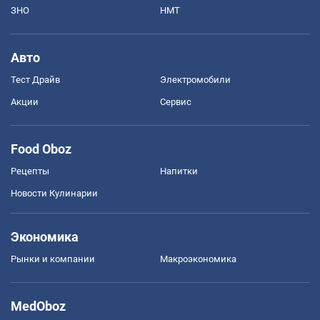
ЗНО
НМТ
Авто
Тест Драйв
Электромобили
Акции
Сервис
Food Oboz
Рецепты
Напитки
Новости Кулинарии
Экономика
Рынки и компании
Mакроэкономика
MedOboz