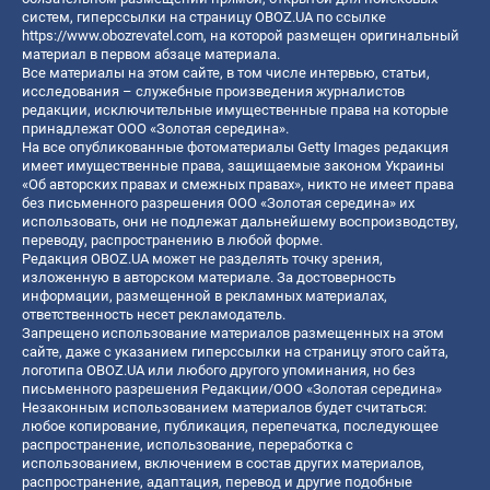
систем, гиперссылки на страницу OBOZ.UA по ссылке
https://www.obozrevatel.com
, на которой размещен оригинальный
материал в первом абзаце материала.
Все материалы на этом сайте, в том числе интервью, статьи,
исследования – служебные произведения журналистов
редакции, исключительные имущественные права на которые
принадлежат ООО «Золотая середина».
На все опубликованные фотоматериалы Getty Images редакция
имеет имущественные права, защищаемые законом Украины
«Об авторских правах и смежных правах», никто не имеет права
без письменного разрешения ООО «Золотая середина» их
использовать, они не подлежат дальнейшему воспроизводству,
переводу, распространению в любой форме.
Редакция OBOZ.UA может не разделять точку зрения,
изложенную в авторском материале. За достоверность
информации, размещенной в рекламных материалах,
ответственность несет рекламодатель.
Запрещено использование материалов размещенных на этом
сайте, даже с указанием гиперссылки на страницу этого сайта,
логотипа OBOZ.UA или любого другого упоминания, но без
письменного разрешения Редакции/ООО «Золотая середина»
Незаконным использованием материалов будет считаться:
любое копирование, публикация, перепечатка, последующее
распространение, использование, переработка с
использованием, включением в состав других материалов,
распространение, адаптация, перевод и другие подобные