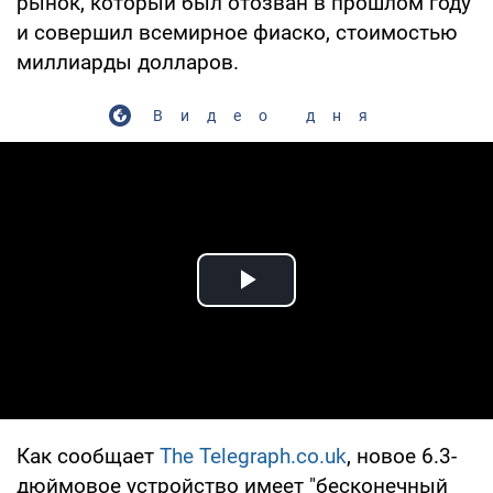
рынок, который был отозван в прошлом году
и совершил всемирное фиаско, стоимостью
миллиарды долларов.
Видео дня
Play Video
Как сообщает
The Telegraph.co.uk
, новое 6.3-
дюймовое устройство имеет "бесконечный