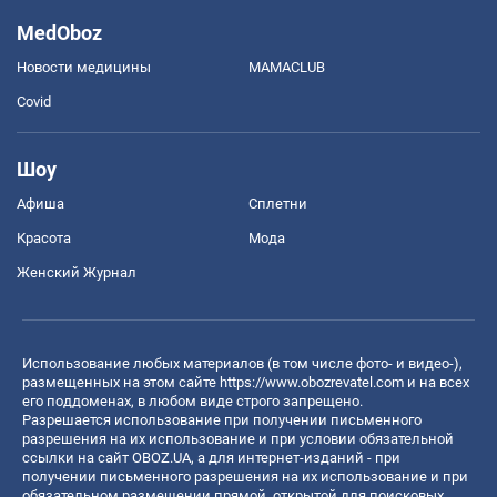
MedOboz
Новости медицины
MAMACLUB
Covid
Шоу
Афиша
Сплетни
Красота
Мода
Женский Журнал
Использование любых материалов (в том числе фото- и видео-),
размещенных на этом сайте
https://www.obozrevatel.com
и на всех
его поддоменах, в любом виде строго запрещено.
Разрешается использование при получении письменного
разрешения на их использование и при условии обязательной
ссылки на сайт OBOZ.UA, а для интернет-изданий - при
получении письменного разрешения на их использование и при
обязательном размещении прямой, открытой для поисковых