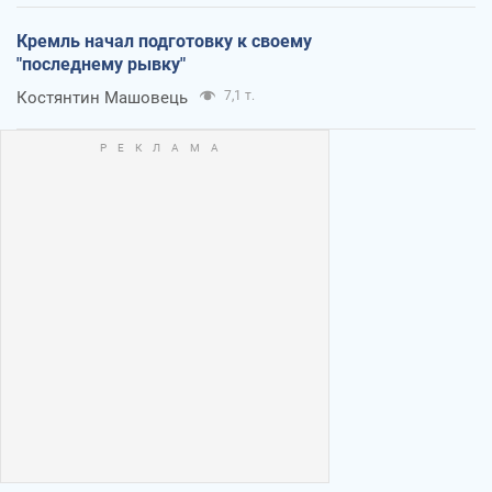
Кремль начал подготовку к своему
"последнему рывку"
Костянтин Машовець
7,1 т.