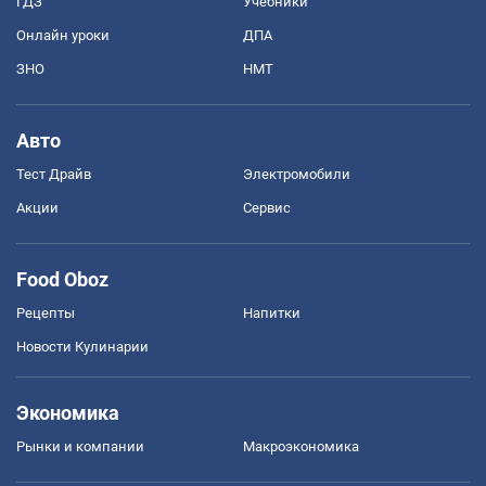
ГДЗ
Учебники
Онлайн уроки
ДПА
ЗНО
НМТ
Авто
Тест Драйв
Электромобили
Акции
Сервис
Food Oboz
Рецепты
Напитки
Новости Кулинарии
Экономика
Рынки и компании
Mакроэкономика