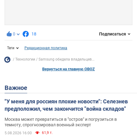
0
18
Подписаться
Теги
Редакционная политика
Технологии
Samsung обидела владельцев...
Вернуться на главную OBOZ
Важное
"У меня для россиян плохие новости": Селезнев
предположил, чем закончится "война складов"
Москва может превратиться в "остров" и погрузиться в
темноту, спрогнозировал военный эксперт
61,9 т.
5.08.2026 16:00