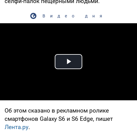
селфи-палок пещерными людьми.
Видео дня
Play Video
Об этом сказано в рекламном ролике
смартфонов Galaxy S6 и S6 Edge, пишет
Лента.ру
.