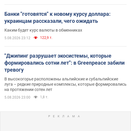
Банки "готовятся" к новому курсу доллара:
украинцам рассказали, чего ожидать
Каким будет курс валюты в обменниках
122,9 т.
5.08.2026 23:12
"Джипинг разрушает экосистемы, которые
формировались сотни лет": в Greenpeace забили
тревогу
В высокогорье расположены альпийские и субальпийские
луга – редкие природные комплексы, которые формировались
на протяжении сотен лет
1,8 т.
5.08.2026 23:00