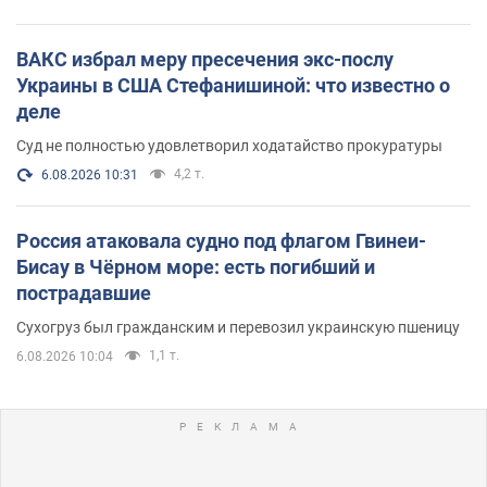
ВАКС избрал меру пресечения экс-послу
Украины в США Стефанишиной: что известно о
деле
Суд не полностью удовлетворил ходатайство прокуратуры
4,2 т.
6.08.2026 10:31
Россия атаковала судно под флагом Гвинеи-
Бисау в Чёрном море: есть погибший и
пострадавшие
Сухогруз был гражданским и перевозил украинскую пшеницу
1,1 т.
6.08.2026 10:04