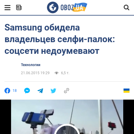
Samsung обидела
владельцев селфи-палок:
соцсети недоумевают
Технологии
21.06.2015 19:29
6,5 т.
18