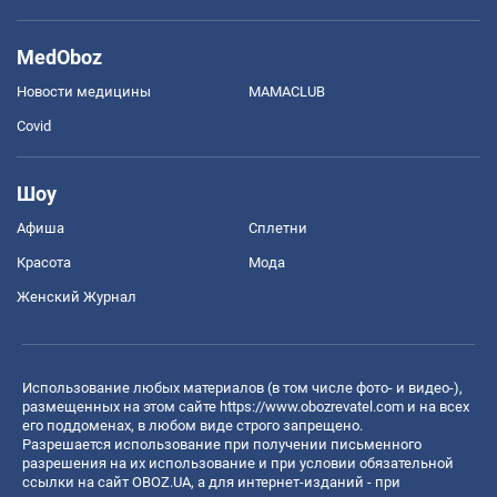
MedOboz
Новости медицины
MAMACLUB
Covid
Шоу
Афиша
Сплетни
Красота
Мода
Женский Журнал
Использование любых материалов (в том числе фото- и видео-),
размещенных на этом сайте
https://www.obozrevatel.com
и на всех
его поддоменах, в любом виде строго запрещено.
Разрешается использование при получении письменного
разрешения на их использование и при условии обязательной
ссылки на сайт OBOZ.UA, а для интернет-изданий - при