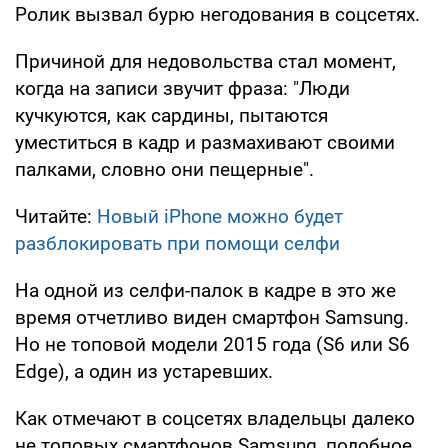
Ролик вызвал бурю негодования в соцсетях.
Причиной для недовольства стал момент,
когда на записи звучит фраза: "Люди
кучкуются, как сардины, пытаются
уместиться в кадр и размахивают своими
палками, словно они пещерные".
Читайте:
Новый iPhone можно будет
разблокировать при помощи селфи
На одной из селфи-палок в кадре в это же
время отчетливо виден смартфон Samsung.
Но не топовой модели 2015 года (S6 или S6
Edge), а один из устаревших.
Как отмечают в соцсетях владельцы далеко
не топовых смартфонов Samsung, подобное