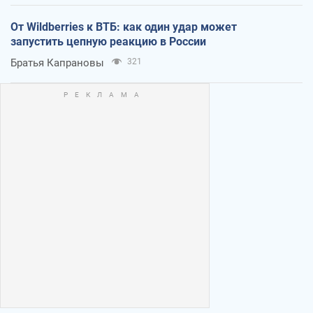
От Wildberries к ВТБ: как один удар может
запустить цепную реакцию в России
Братья Капрановы
321