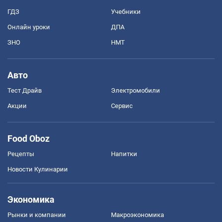
ГДЗ
Учебники
Онлайн уроки
ДПА
ЗНО
НМТ
Авто
Тест Драйв
Электромобили
Акции
Сервис
Food Oboz
Рецепты
Напитки
Новости Кулинарии
Экономика
Рынки и компании
Mакроэкономика