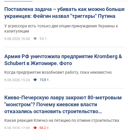
Поставлена задача – убивать как можно больше
украинцев: Фейгин назвал "триггеры" Путина
У агрессора есть только две опции принуждения Украины к
капитуляции
5,0 т.
9.08.2026 16:00
Армия РФ уничтожила предприятие Kromberg &
Schubert в Житомире. Фото
Когда предприятие возобновит работу, пока неизвестно
10,8 т.
9.08.2026 15:24
Киево-Печерскую лавру закроют 80-метровым
"монстром"? Почему киевские власти
отказались остановить строительство
небоскреба "московского верующего"
Какая реакция Кличко на петицию по отмене строительства
66,2 т.
9.08.2026 12:00