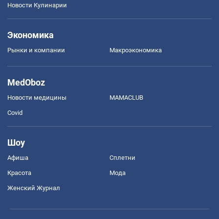
Новости Кулинарии
Экономика
Рынки и компании
Mакроэкономика
MedOboz
Новости медицины
MAMACLUB
Covid
Шоу
Афиша
Сплетни
Красота
Мода
Женский Журнал