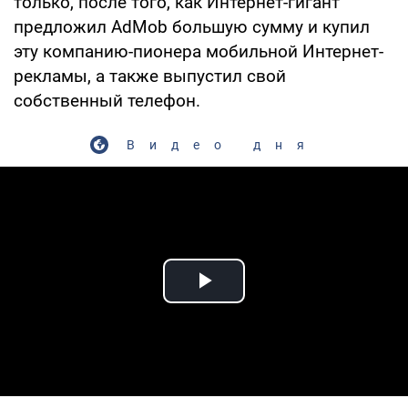
только, после того, как Интернет-гигант
предложил AdMob большую сумму и купил
эту компанию-пионера мобильной Интернет-
рекламы, а также выпустил свой
собственный телефон.
Видео дня
Play Video