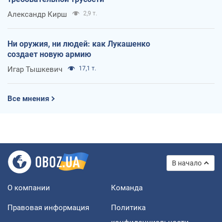
Александр Кирш
2,9 т.
Ни оружия, ни людей: как Лукашенко
создает новую армию
Игар Тышкевич
17,1 т.
Все мнения
В начало
О компании
Команда
Правовая информация
Политика