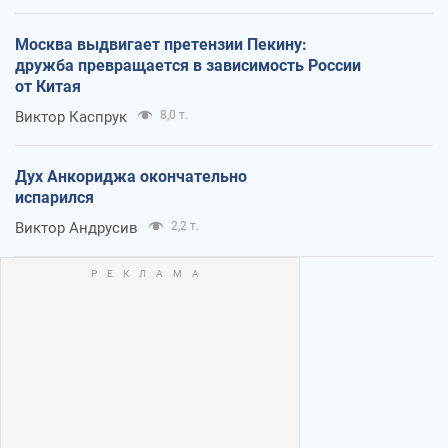
Москва выдвигает претензии Пекину:
дружба превращается в зависимость России
от Китая
Виктор Каспрук
8,0 т.
Дух Анкориджа окончательно
испарился
Виктор Андрусив
2,2 т.