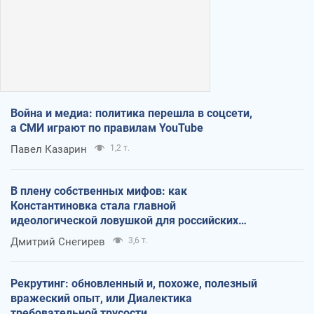
Война и медиа: политика перешла в соцсети,
а СМИ играют по правилам YouTube
Павел Казарин
1,2 т.
В плену собственных мифов: как
Константиновка стала главной
идеологической ловушкой для российских
оккупантов
Дмитрий Снегирев
3,6 т.
Рекрутинг: обновленный и, похоже, полезный
вражеский опыт, или Диалектика
требовательной трусости