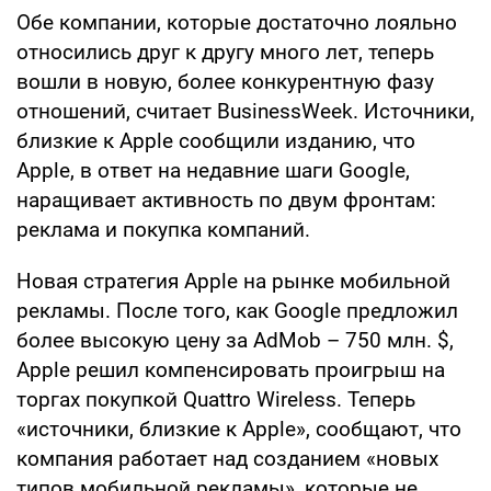
Обе компании, которые достаточно лояльно
относились друг к другу много лет, теперь
вошли в новую, более конкурентную фазу
отношений, считает BusinessWeek. Источники,
близкие к Apple сообщили изданию, что
Apple, в ответ на недавние шаги Google,
наращивает активность по двум фронтам:
реклама и покупка компаний.
Новая стратегия Apple на рынке мобильной
рекламы. После того, как Google предложил
более высокую цену за AdMob – 750 млн. $,
Apple решил компенсировать проигрыш на
торгах покупкой Quattro Wireless. Теперь
«источники, близкие к Apple», сообщают, что
компания работает над созданием «новых
типов мобильной рекламы», которые не