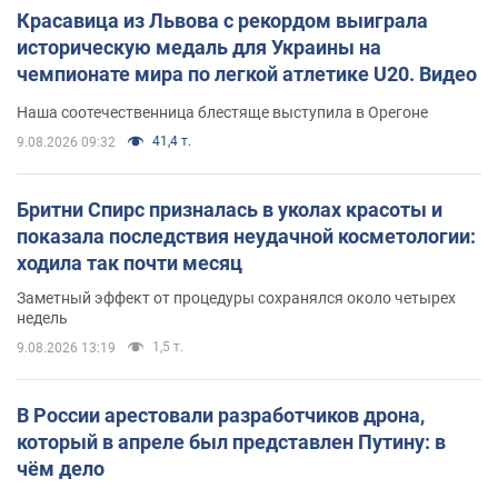
Красавица из Львова с рекордом выиграла
историческую медаль для Украины на
чемпионате мира по легкой атлетике U20. Видео
Наша соотечественница блестяще выступила в Орегоне
41,4 т.
9.08.2026 09:32
Бритни Спирс призналась в уколах красоты и
показала последствия неудачной косметологии:
ходила так почти месяц
Заметный эффект от процедуры сохранялся около четырех
недель
1,5 т.
9.08.2026 13:19
В России арестовали разработчиков дрона,
который в апреле был представлен Путину: в
чём дело