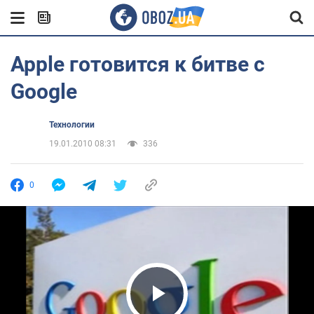
Apple готовится к битве с
Google
Технологии
19.01.2010 08:31
336
0