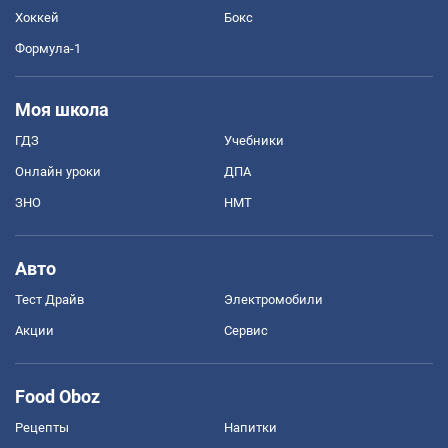
Хоккей
Бокс
Формула-1
Моя школа
ГДЗ
Учебники
Онлайн уроки
ДПА
ЗНО
НМТ
Авто
Тест Драйв
Электромобили
Акции
Сервис
Food Oboz
Рецепты
Напитки