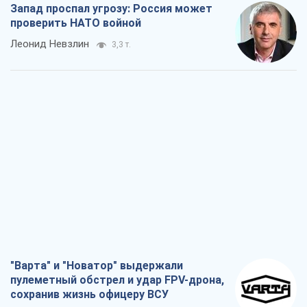
Запад проспал угрозу: Россия может
проверить НАТО войной
Леонид Невзлин
3,3 т.
"Варта" и "Новатор" выдержали
пулеметный обстрел и удар FPV-дрона,
сохранив жизнь офицеру ВСУ