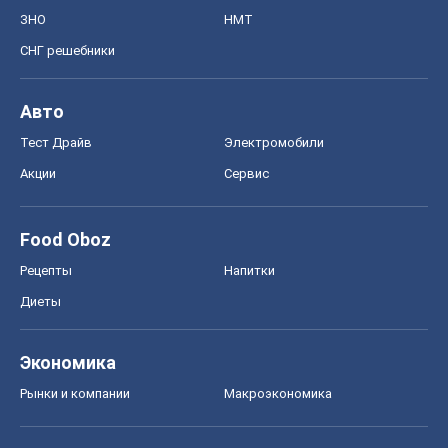
ЗНО
НМТ
СНГ решебники
Авто
Тест Драйв
Электромобили
Акции
Сервис
Food Oboz
Рецепты
Напитки
Диеты
Экономика
Рынки и компании
Mакроэкономика