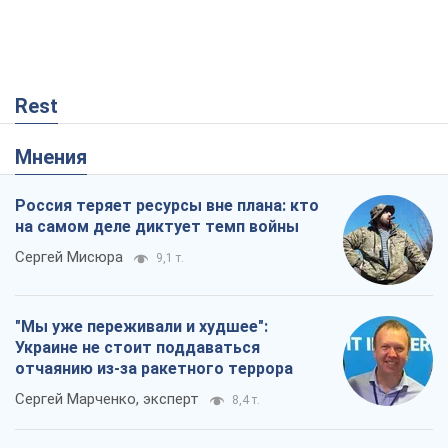
Rest
Мнения
Россия теряет ресурсы вне плана: кто
на самом деле диктует темп войны
Сергей Мисюра
9,1 т.
"Мы уже переживали и худшее":
Украине не стоит поддаваться
отчаянию из-за ракетного террора
Сергей Марченко, эксперт
8,4 т.