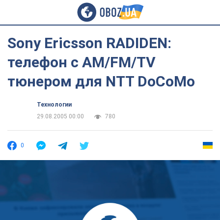
Sony Ericsson RADIDEN:
телефон с AM/FM/TV
тюнером для NTT DoCoMo
Технологии
29.08.2005 00:00
780
0