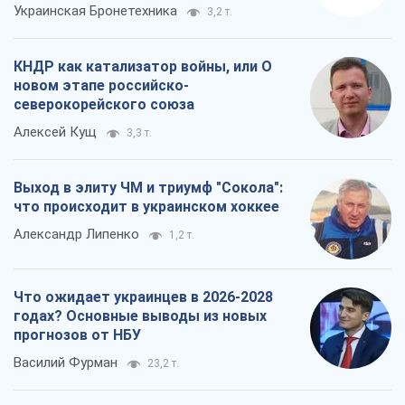
Украинская Бронетехника
3,2 т.
КНДР как катализатор войны, или О
новом этапе российско-
северокорейского союза
Алексей Кущ
3,3 т.
Выход в элиту ЧМ и триумф "Сокола":
что происходит в украинском хоккее
Александр Липенко
1,2 т.
Что ожидает украинцев в 2026-2028
годах? Основные выводы из новых
прогнозов от НБУ
Василий Фурман
23,2 т.