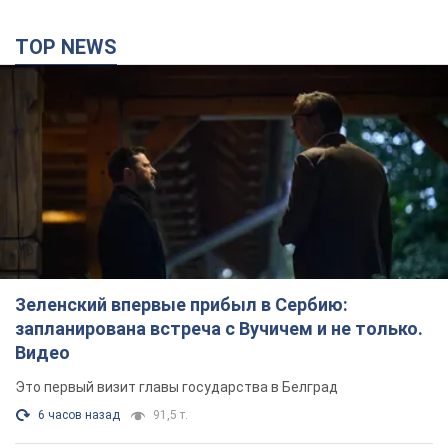
TOP NEWS
Зеленский впервые прибыл в Сербию:
запланирована встреча с Вучичем и не только.
Видео
Это первый визит главы государства в Белград
6 часов назад
91,5 т.