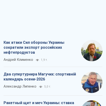
Как атаки Сил обороны Украины
сократили экспорт российских
нефтепродуктов
Андрей Клименко
1,9 т.
Два супертурнира Магучих: спортивній
календарь осени-2026
Александр Липенко
5,0 т.
Ракетный щит и меч Украины: ставка