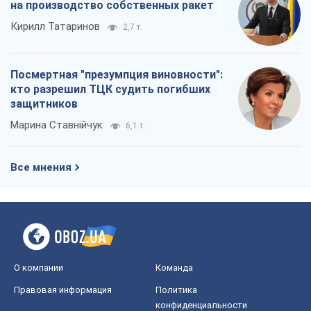
на производство собственных ракет
Кирилл Татаринов
2,7 т.
Посмертная "презумпция виновности":
кто разрешил ТЦК судить погибших
защитников
Марина Ставнійчук
6,1 т.
Все мнения
О компании
Команда
Правовая информация
Политика
конфиденциальности