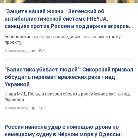
"Защита нашей жизни": Зеленский об
антибаллистической системе FREYJA,
санкциях против России и поддержке аграриев.
Видео
Европейские партнеры присоединяются к совместному
проекту
4 часа назад
49,2 т.
"Балистика убивает людей": Сикорский призвал
обсудить перехват вражеских ракет над
Украиной
Глава МИД Польши призвал сбивать российские ракеты над
Украиной
4 часа назад
7,8 т.
Россия нанесла удар с помощью дрона по
немецкому судну в Чёрном море у Одессы: