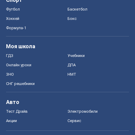
Футбол
Баскетбол
Хоккей
Бокс
Формула-1
Моя школа
ГДЗ
Учебники
Онлайн уроки
ДПА
ЗНО
НМТ
СНГ решебники
Авто
Тест Драйв
Электромобили
Акции
Сервис