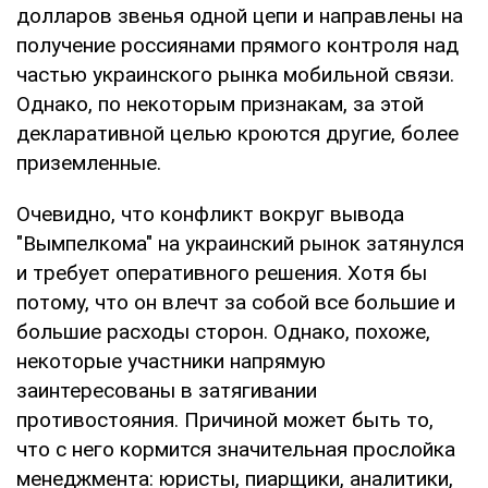
долларов звенья одной цепи и направлены на
получение россиянами прямого контроля над
частью украинского рынка мобильной связи.
Однако, по некоторым признакам, за этой
декларативной целью кроются другие, более
приземленные.
Очевидно, что конфликт вокруг вывода
"Вымпелкома" на украинский рынок затянулся
и требует оперативного решения. Хотя бы
потому, что он влечт за собой все большие и
большие расходы сторон. Однако, похоже,
некоторые участники напрямую
заинтересованы в затягивании
противостояния. Причиной может быть то,
что с него кормится значительная прослойка
менеджмента: юристы, пиарщики, аналитики,