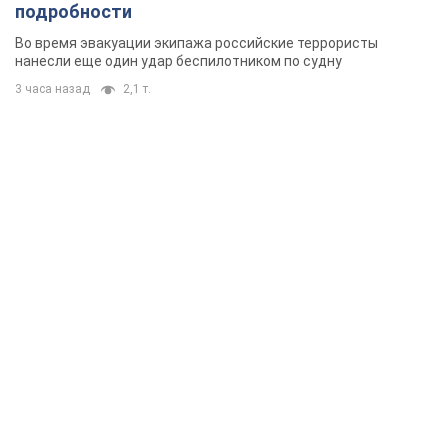
подробности
Во время эвакуации экипажа российские террористы
нанесли еще один удар беспилотником по судну
3 часа назад
2,1 т.