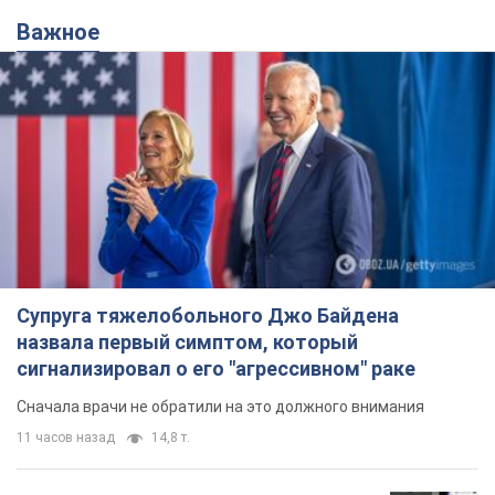
Важное
Супруга тяжелобольного Джо Байдена
назвала первый симптом, который
сигнализировал о его "агрессивном" раке
Сначала врачи не обратили на это должного внимания
11 часов назад
14,8 т.