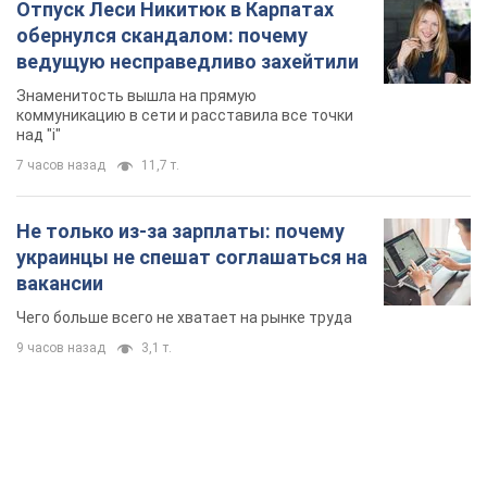
Отпуск Леси Никитюк в Карпатах
обернулся скандалом: почему
ведущую несправедливо захейтили
Знаменитость вышла на прямую
коммуникацию в сети и расставила все точки
над "i"
7 часов назад
11,7 т.
Не только из-за зарплаты: почему
украинцы не спешат соглашаться на
вакансии
Чего больше всего не хватает на рынке труда
9 часов назад
3,1 т.