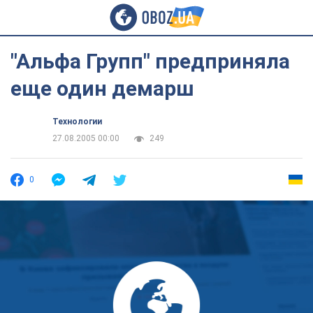
"Альфа Групп" предприняла
еще один демарш
Технологии
27.08.2005 00:00
249
0