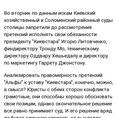
Во вторник по данным искам Киевский
хозяйственный и Соломенский районный суды
столицы запретили до рассмотрения
претензий исполнять свои обязанности
президенту "Киевстара" Игорю Литовченко,
финдиректору Тронду Мо, техническому
директору Оддвару Хешьедалу и директору
по маркетингу Гаррету Джонстону.
Анализировать правомерность претензий
"Альфы" к уставу "Киевстара", конечно, можно,
а смысл? Юристы с обеих сторон конфликта
грамотные, они способны хорошо обосновать
свои позиции, однако окончательное решение
все равно принимает суд. И его решение вряд
ли будет слишком зависеть от выкладок