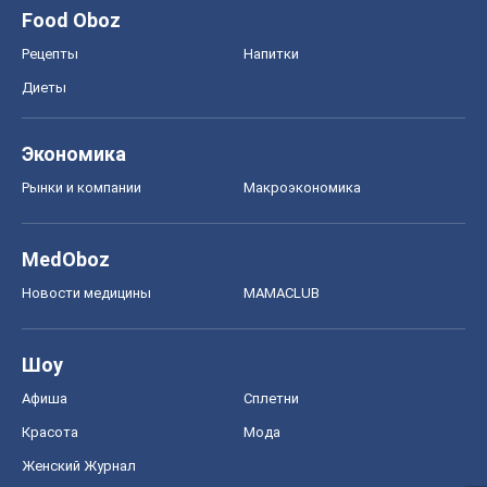
Food Oboz
Рецепты
Напитки
Диеты
Экономика
Рынки и компании
Mакроэкономика
MedOboz
Новости медицины
MAMACLUB
Шоу
Афиша
Сплетни
Красота
Мода
Женский Журнал