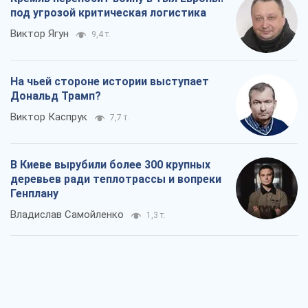
под угрозой критическая логистика
Виктор Ягун
9,4 т.
На чьей стороне истории выступает
Дональд Трамп?
Виктор Каспрук
7,7 т.
В Киеве вырубили более 300 крупных
деревьев ради теплотрассы и вопреки
Генплану
Владислав Самойленко
1,3 т.