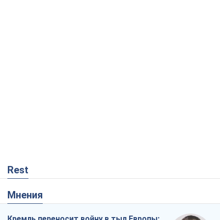
Rest
Мнения
Кремль переносит войну в тыл Европы: