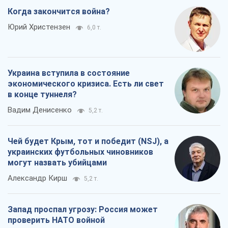
Когда закончится война?
Юрий Христензен
6,0 т.
Украина вступила в состояние
экономического кризиса. Есть ли свет
в конце туннеля?
Вадим Денисенко
5,2 т.
Чей будет Крым, тот и победит (NSJ), а
украинских футбольных чиновников
могут назвать убийцами
Александр Кирш
5,2 т.
Запад проспал угрозу: Россия может
проверить НАТО войной