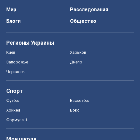
Мир
Расследования
Блоги
Общество
Регионы Украины
Киев
Харьков
Запорожье
Днепр
Черкассы
Спорт
Футбол
Баскетбол
Хоккей
Бокс
Формула-1
Моя школа