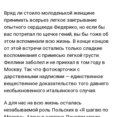
Вряд ли стоило молоденькой женщине
принимать всерьез легкое заигрывание
опытного сердцееда Федерико, но если бы
вас потрепал по щечке гений, вы бы тоже об
этом вспоминали всю жизнь. В конце концов
от этой встречи остались только сладкие
воспоминания с примесью легкой грусти.
Феллини заболел и не приехал в том году в
Москву. Так что фотокарточки с
дарственными надписями — единственное
вещественное доказательство того давнего
необыкновенного итальянского случая.
А для нас на всю жизнь осталась
незабываемой роль Польских в «Я шагаю по
Москве». Алену в картине Данелии могла