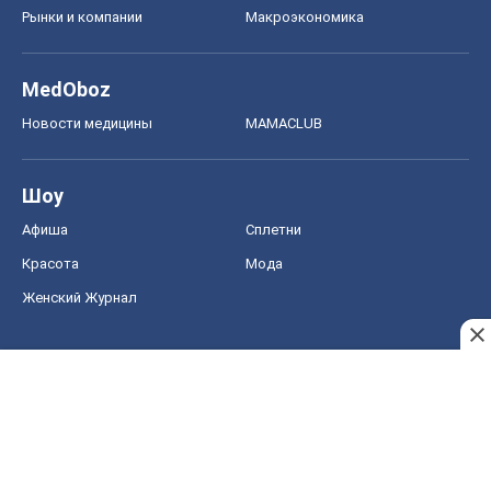
Рынки и компании
Mакроэкономика
MedOboz
Новости медицины
MAMACLUB
Шоу
Афиша
Сплетни
Красота
Мода
Женский Журнал