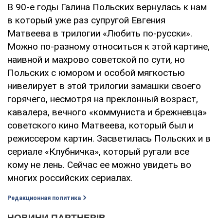
В 90-е годы Галина Польских вернулась к нам
в который уже раз супругой Евгения
Матвеева в трилогии «Любить по-русски».
Можно по-разному относиться к этой картине,
наивной и махрово советской по сути, но
Польских с юмором и особой мягкостью
нивелирует в этой трилогии замашки своего
горячего, несмотря на преклонный возраст,
кавалера, вечного «коммуниста и брежневца»
советского кино Матвеева, который был и
режиссером картин. Засветилась Польских и в
сериале «Клубничка», который ругали все
кому не лень. Сейчас ее можно увидеть во
многих российских сериалах.
Редакционная политика