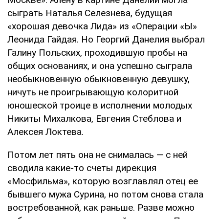
сыграть Наталья Селезнева, будущая
«хорошая девочка Лида» из «Операции «Ы»
Леонида Гайдая. Но Георгий Данелия выбрал
Галину Польских, проходившую пробы на
общих основаниях, и она успешно сыграла
необыкновенную обыкновенную девушку,
ничуть не проигрывающую колоритной
юношеской троице в исполнении молодых
Никиты Михалкова, Евгения Стеблова и
Алексея Локтева.
Потом лет пять она не снималась — с ней
сводила какие-то счеты дирекция
«Мосфильма», которую возглавлял отец ее
бывшего мужа Сурина, но потом снова стала
востребованной, как раньше. Разве можно