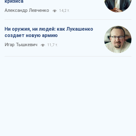
кризиса
Александр Левченко
14,2 т.
Ни оружия, ни людей: как Лукашенко
создает новую армию
Игар Тышкевич
11,7 т.