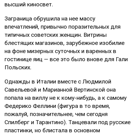
высший киносвет.
Заграница обрушила на нее массу
впечатлений, привычно поразительных для
типичных советских женщин. Витрины
блестящих магазинов, зарубежное изобилие
на фоне мизерных суточных и варенных в
гостинице яиц — все это было внове для Гали
Польских.
Однажды в Италии вместе с Людмилой
Савельевой и Марианной Вертинской она
попала на виллу не к кому-нибудь, а к самому
Федерико Феллини (фигура в то время,
пожалуй, позначительнее, чем сегодня
Спилберг и Тарантино). Танцевали под русские
пластинки, но блистала в основном