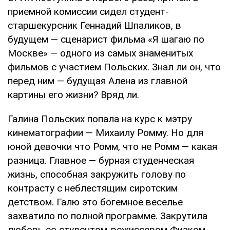
приемной комиссии сидел студент-
старшекурсник Геннадий Шпаликов, в
будущем — сценарист фильма «Я шагаю по
Москве» — одного из самых знаменитых
фильмов с участием Польских. Знал ли он, что
перед ним — будущая Алена из главной
картины его жизни? Вряд ли.
Галина Польских попала на курс к мэтру
кинематографии — Михаилу Ромму. Но для
юной девочки что Ромм, что не Ромм — какая
разница. Главное — бурная студенческая
жизнь, способная закружить голову по
контрасту с неблестящим сиротским
детством. Галю это богемное веселье
захватило по полной программе. Закрутила
любовь со студентом-режиссером Фиаком