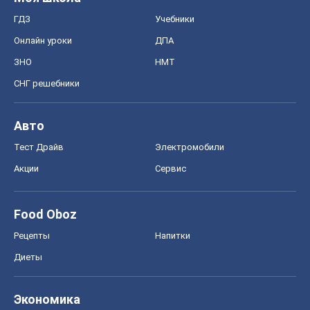
ГДЗ
Учебники
Онлайн уроки
ДПА
ЗНО
НМТ
СНГ решебники
Авто
Тест Драйв
Электромобили
Акции
Сервис
Food Oboz
Рецепты
Напитки
Диеты
Экономика