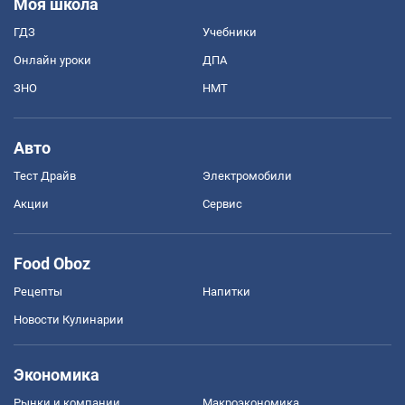
Моя школа
ГДЗ
Учебники
Онлайн уроки
ДПА
ЗНО
НМТ
Авто
Тест Драйв
Электромобили
Акции
Сервис
Food Oboz
Рецепты
Напитки
Новости Кулинарии
Экономика
Рынки и компании
Mакроэкономика