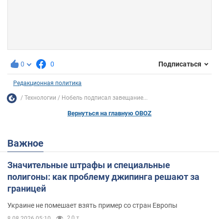
0
0
Подписаться
Редакционная политика
Технологии
Нобель подписал завещание...
Вернуться на главную OBOZ
Важное
Значительные штрафы и специальные
полигоны: как проблему джипинга решают за
границей
Украине не помешает взять пример со стран Европы
2,0 т.
8.08.2026 05:10