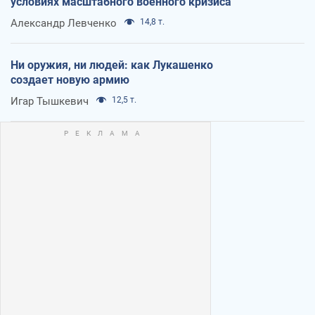
условиях масштабного военного кризиса
Александр Левченко
14,8 т.
Ни оружия, ни людей: как Лукашенко
создает новую армию
Игар Тышкевич
12,5 т.