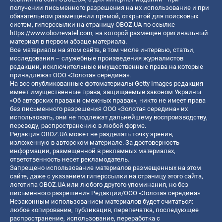
получении письменного разрешения на их использование и при
обязательном размещении прямой, открытой для поисковых
систем, гиперссылки на страницу OBOZ.UA по ссылке
https://www.obozrevatel.com
, на которой размещен оригинальный
материал в первом абзаце материала.
Все материалы на этом сайте, в том числе интервью, статьи,
исследования – служебные произведения журналистов
редакции, исключительные имущественные права на которые
принадлежат ООО «Золотая середина».
На все опубликованные фотоматериалы Getty Images редакция
имеет имущественные права, защищаемые законом Украины
«Об авторских правах и смежных правах», никто не имеет права
без письменного разрешения ООО «Золотая середина» их
использовать, они не подлежат дальнейшему воспроизводству,
переводу, распространению в любой форме.
Редакция OBOZ.UA может не разделять точку зрения,
изложенную в авторском материале. За достоверность
информации, размещенной в рекламных материалах,
ответственность несет рекламодатель.
Запрещено использование материалов размещенных на этом
сайте, даже с указанием гиперссылки на страницу этого сайта,
логотипа OBOZ.UA или любого другого упоминания, но без
письменного разрешения Редакции/ООО «Золотая середина»
Незаконным использованием материалов будет считаться:
любое копирование, публикация, перепечатка, последующее
распространение, использование, переработка с