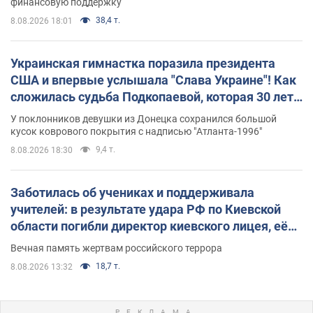
финансовую поддержку
38,4 т.
8.08.2026 18:01
Украинская гимнастка поразила президента
США и впервые услышала "Слава Украине"! Как
сложилась судьба Подкопаевой, которая 30 лет
назад завоевала "золото" Олимпиады
У поклонников девушки из Донецка сохранился большой
кусок коврового покрытия с надписью "Атланта-1996"
9,4 т.
8.08.2026 18:30
Заботилась об учениках и поддерживала
учителей: в результате удара РФ по Киевской
области погибли директор киевского лицея, её
муж и внук
Вечная память жертвам российского террора
18,7 т.
8.08.2026 13:32