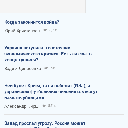
Когда закончится война?
Юрий Христензен
6,7 т.
Украина вступила в состояние
экономического кризиса. Есть ли свет в
конце туннеля?
Вадим Денисенко
5,8 т.
Чей будет Крым, тот и победит (NSJ), а
украинских футбольных чиновников могут
назвать убийцами
Александр Кирш
5,7 т.
Запад проспал угрозу: Россия может