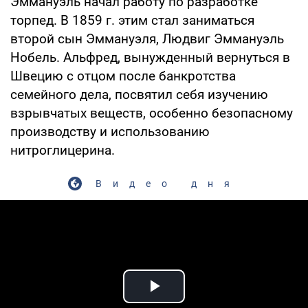
Эммануэль начал работу по разработке
торпед. В 1859 г. этим стал заниматься
второй сын Эммануэля, Людвиг Эммануэль
Нобель. Альфред, вынужденный вернуться в
Швецию с отцом после банкротства
семейного дела, посвятил себя изучению
взрывчатых веществ, особенно безопасному
производству и использованию
нитроглицерина.
Видео дня
Play Video