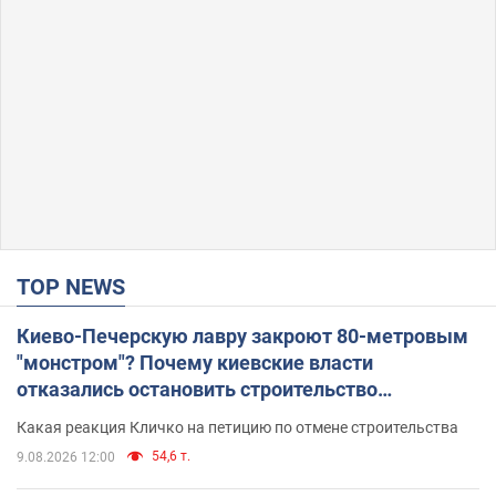
TOP NEWS
Киево-Печерскую лавру закроют 80-метровым
"монстром"? Почему киевские власти
отказались остановить строительство
небоскреба "московского верующего"
Какая реакция Кличко на петицию по отмене строительства
54,6 т.
9.08.2026 12:00