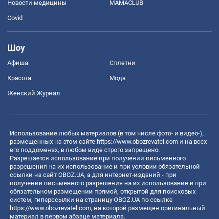
Новости медицины
MAMACLUB
Covid
Шоу
Афиша
Сплетни
Красота
Мода
Женский Журнал
Использование любых материалов (в том числе фото- и видео-),
размещенных на этом сайте
https://www.obozrevatel.com
и на всех
его поддоменах, в любом виде строго запрещено.
Разрешается использование при получении письменного
разрешения на их использование и при условии обязательной
ссылки на сайт OBOZ.UA, а для интернет-изданий - при
получении письменного разрешения на их использование и при
обязательном размещении прямой, открытой для поисковых
систем, гиперссылки на страницу OBOZ.UA по ссылке
https://www.obozrevatel.com
, на которой размещен оригинальный
материал в первом абзаце материала.