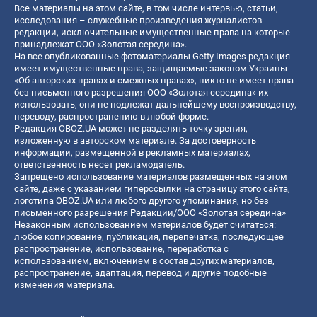
Все материалы на этом сайте, в том числе интервью, статьи,
исследования – служебные произведения журналистов
редакции, исключительные имущественные права на которые
принадлежат ООО «Золотая середина».
На все опубликованные фотоматериалы Getty Images редакция
имеет имущественные права, защищаемые законом Украины
«Об авторских правах и смежных правах», никто не имеет права
без письменного разрешения ООО «Золотая середина» их
использовать, они не подлежат дальнейшему воспроизводству,
переводу, распространению в любой форме.
Редакция OBOZ.UA может не разделять точку зрения,
изложенную в авторском материале. За достоверность
информации, размещенной в рекламных материалах,
ответственность несет рекламодатель.
Запрещено использование материалов размещенных на этом
сайте, даже с указанием гиперссылки на страницу этого сайта,
логотипа OBOZ.UA или любого другого упоминания, но без
письменного разрешения Редакции/ООО «Золотая середина»
Незаконным использованием материалов будет считаться:
любое копирование, публикация, перепечатка, последующее
распространение, использование, переработка с
использованием, включением в состав других материалов,
распространение, адаптация, перевод и другие подобные
изменения материала.