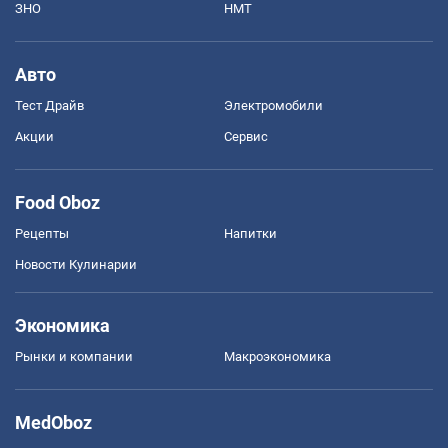
ЗНО
НМТ
Авто
Тест Драйв
Электромобили
Акции
Сервис
Food Oboz
Рецепты
Напитки
Новости Кулинарии
Экономика
Рынки и компании
Mакроэкономика
MedOboz