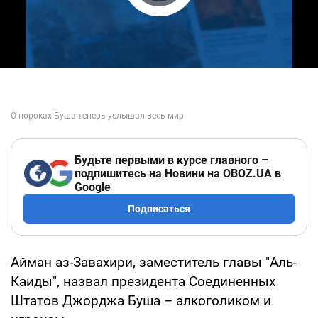
Play Video
Будьте первыми в курсе главного –
подпишитесь на Новини на OBOZ.UA в
Google
Подписаться
Айман аз-Завахири, заместитель главы "Аль-
Каиды", назвал президента Соединенных
Штатов Джорджа Буша – алкоголиком и