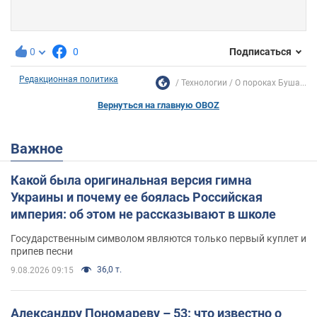
0
0
Подписаться
Редакционная политика
Технологии
О пороках Буша...
Вернуться на главную OBOZ
Важное
Какой была оригинальная версия гимна
Украины и почему ее боялась Российская
империя: об этом не рассказывают в школе
Государственным символом являются только первый куплет и
припев песни
36,0 т.
9.08.2026 09:15
Александру Пономареву – 53: что известно о