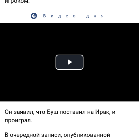
игроком.
Видео дня
Play Video
Он заявил, что Буш поставил на Ирак, и
проиграл.
В очередной записи, опубликованной