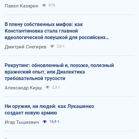
Павел Казарин
876
В плену собственных мифов: как
Константиновка стала главной
идеологической ловушкой для российских
оккупантов
Дмитрий Снегирев
2,8 т.
Рекрутинг: обновленный и, похоже, полезный
вражеский опыт, или Диалектика
требовательной трусости
Александр Кирш
2,3 т.
Ни оружия, ни людей: как Лукашенко
создает новую армию
Игар Тышкевич
16,9 т.