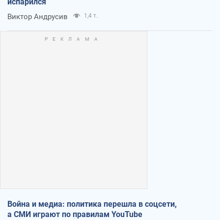
испарился
Виктор Андрусив
1,4 т.
Война и медиа: политика перешла в соцсети,
а СМИ играют по правилам YouTube