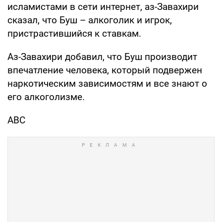
исламистами в сети интернет, аз-Завахири
сказал, что Буш – алкоголик и игрок,
пристрастившийся к ставкам.
Аз-Завахири добавил, что Буш производит
впечатление человека, который подвержен
наркотическим зависимостям и все знают о
его алкоголизме.
ABC