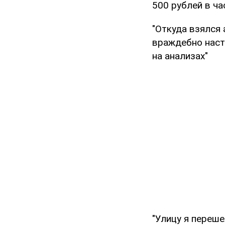
500 рублей в час
"Откуда взялся 
враждебно наст
на анализах"
"Улицу я переше