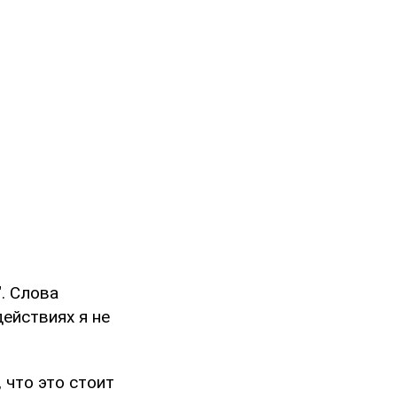
. Слова
действиях я не
 что это стоит