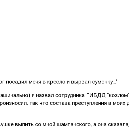
г посадил меня в кресло и вырвал сумочку..."
машинально) я назвал сотрудника ГИБДД "козлом"
произносил, так что состава преступления в моих 
шке выпить со мной шампанского, а она сказала,