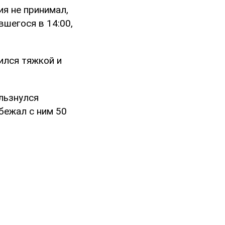
ия не принимал,
вшегося в 14:00,
чился тяжкой и
ользнулся
бежал с ним 50