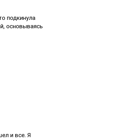
что подкинула
й, основываясь
ел и все. Я