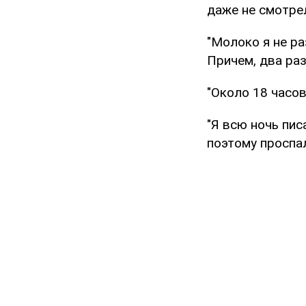
даже не смотрел
"Молоко я не ра
Причем, два раза
"Около 18 часо
"Я всю ночь пис
поэтому проспал