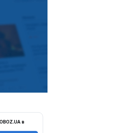
 OBOZ.UA в