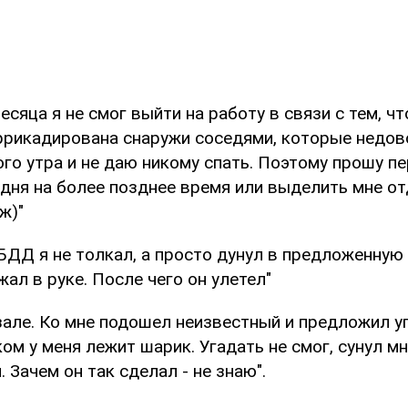
месяца я не смог выйти на работу в связи с тем, ч
ррикадирована снаружи соседями, которые недов
го утра и не даю никому спать. Поэтому прошу п
 дня на более позднее время или выделить мне о
ж)"
ДД я не толкал, а просто дунул в предложенную 
ал в руке. После чего он улетел"
зале. Ко мне подошел неизвестный и предложил уг
ом у меня лежит шарик. Угадать не смог, сунул м
. Зачем он так сделал - не знаю".