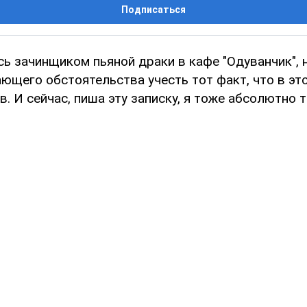
Подписаться
сь зачинщиком пьяной драки в кафе "Одуванчик", 
ющего обстоятельства учесть тот факт, что в эт
. И сейчас, пиша эту записку, я тоже абсолютно тр