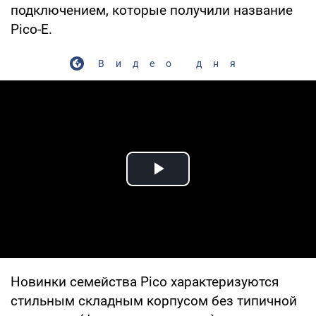
подключением, которые получили название
Pico-E.
Видео дня
Play Video
Новинки семейства Pico характеризуются
стильным складным корпусом без типичной