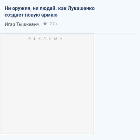
Ни оружия, ни людей: как Лукашенко
создает новую армию
Игар Тышкевич
2,7 т.