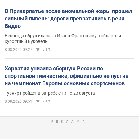
В Прикарпатье после аномальной жары прошел
сильный ливень: дороги превратились в реки.
Видео
Непогода обрушилась на Ивано-Франковскую область и
курортный Буковель
8,1 т.
8.08.2026 09:27
Хорватия унизила сборную России по
спортивной гимнастике, официально не пустив
на чемпионат Европы основных спортсменов
Турнир пройдет в Загребе с 13 по 23 августа
7,1 т.
8.08.2026 09:51