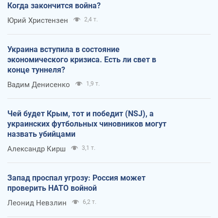
Когда закончится война?
Юрий Христензен
2,4 т.
Украина вступила в состояние
экономического кризиса. Есть ли свет в
конце туннеля?
Вадим Денисенко
1,9 т.
Чей будет Крым, тот и победит (NSJ), а
украинских футбольных чиновников могут
назвать убийцами
Александр Кирш
3,1 т.
Запад проспал угрозу: Россия может
проверить НАТО войной
Леонид Невзлин
6,2 т.