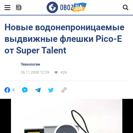
Новые водонепроницаемые
выдвижные флешки Pico-E
от Super Talent
Технологии
26.11.2008 12:59
426
0