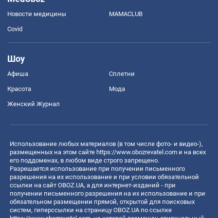
Новости медицины
MAMACLUB
Covid
Шоу
Афиша
Сплетни
Красота
Мода
Женский Журнал
Использование любых материалов (в том числе фото- и видео-),
размещенных на этом сайте
https://www.obozrevatel.com
и на всех
его поддоменах, в любом виде строго запрещено.
Разрешается использование при получении письменного
разрешения на их использование и при условии обязательной
ссылки на сайт OBOZ.UA, а для интернет-изданий - при
получении письменного разрешения на их использование и при
обязательном размещении прямой, открытой для поисковых
систем, гиперссылки на страницу OBOZ.UA по ссылке