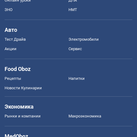
Онлайн уроки
ДПА
ЗНО
НМТ
Авто
Тест Драйв
Электромобили
Акции
Сервис
Food Oboz
Рецепты
Напитки
Новости Кулинарии
Экономика
Рынки и компании
Mакроэкономика
MedOboz