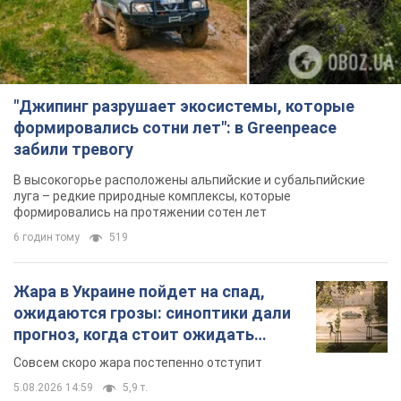
"Джипинг разрушает экосистемы, которые
формировались сотни лет": в Greenpeace
забили тревогу
В высокогорье расположены альпийские и субальпийские
луга – редкие природные комплексы, которые
формировались на протяжении сотен лет
6 годин тому
519
Жара в Украине пойдет на спад,
ожидаются грозы: синоптики дали
прогноз, когда стоит ожидать
изменения погоды
Совсем скоро жара постепенно отступит
5.08.2026 14:59
5,9 т.