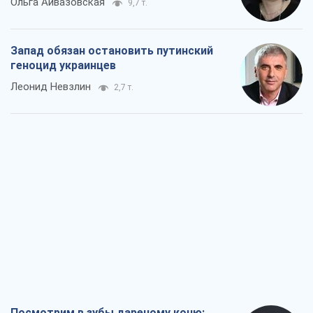
Ольга Айвазовская
9,7 т.
Запад обязан остановить путинский
геноцид украинцев
Леонид Невзлин
2,7 т.
Посмотрим в зубы дареному коню: