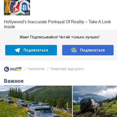
Жми! Подписывайся! Читай только лучшее!
Подписаться
Подписаться
Технологии
"Киевстару" еще долго...
Важное