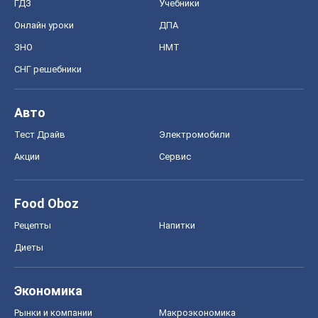
ГДЗ
Учебники
Онлайн уроки
ДПА
ЗНО
НМТ
СНГ решебники
Авто
Тест Драйв
Электромобили
Акции
Сервис
Food Oboz
Рецепты
Напитки
Диеты
Экономика
Рынки и компании
Mакроэкономика