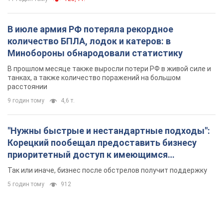
В июле армия РФ потеряла рекордное
количество БПЛА, лодок и катеров: в
Минобороны обнародовали статистику
В прошлом месяце также выросли потери РФ в живой силе и
танках, а также количество поражений на большом
расстоянии
9 годин тому
4,6 т.
"Нужны быстрые и нестандартные подходы":
Корецкий пообещал предоставить бизнесу
приоритетный доступ к имеющимся
складским помещениям
Так или иначе, бизнес после обстрелов получит поддержку
5 годин тому
912