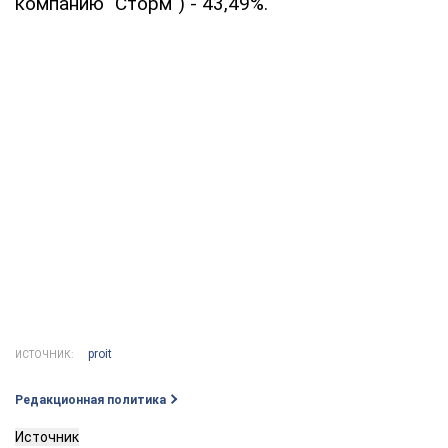
компанию "Сторм") - 43,49%.
proit
ИСТОЧНИК:
Редакционная политика
Источник