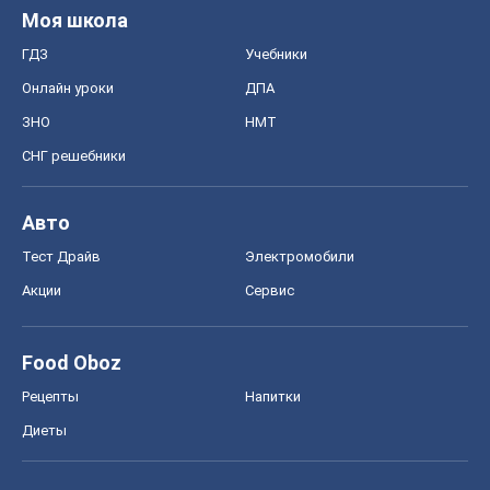
Моя школа
ГДЗ
Учебники
Онлайн уроки
ДПА
ЗНО
НМТ
СНГ решебники
Авто
Тест Драйв
Электромобили
Акции
Сервис
Food Oboz
Рецепты
Напитки
Диеты