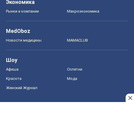
Экономика
Рынки и компании
Mакроэкономика
MedOboz
Новости медицины
MAMACLUB
Шоу
Афиша
Сплетни
Красота
Мода
Женский Журнал