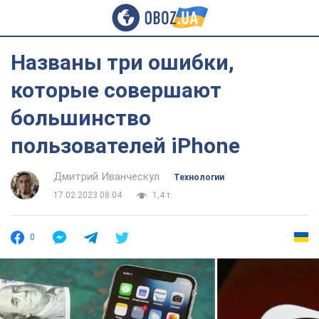
Названы три ошибки,
которые совершают
большинство
пользователей iPhone
Дмитрий Иванческул
Технологии
17.02.2023 08:04
1,4 т.
0