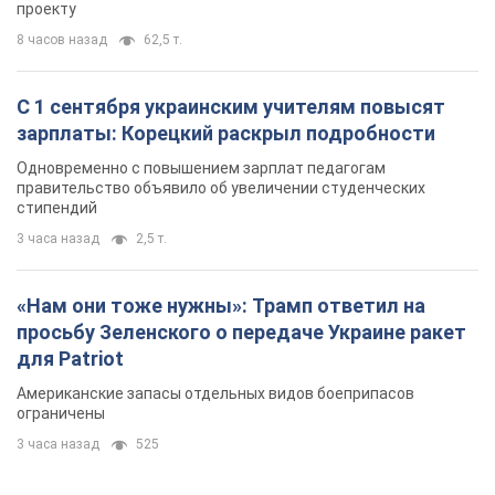
проекту
8 часов назад
62,5 т.
С 1 сентября украинским учителям повысят
зарплаты: Корецкий раскрыл подробности
Одновременно с повышением зарплат педагогам
правительство объявило об увеличении студенческих
стипендий
3 часа назад
2,5 т.
«Нам они тоже нужны»: Трамп ответил на
просьбу Зеленского о передаче Украине ракет
для Patriot
Американские запасы отдельных видов боеприпасов
ограничены
3 часа назад
525