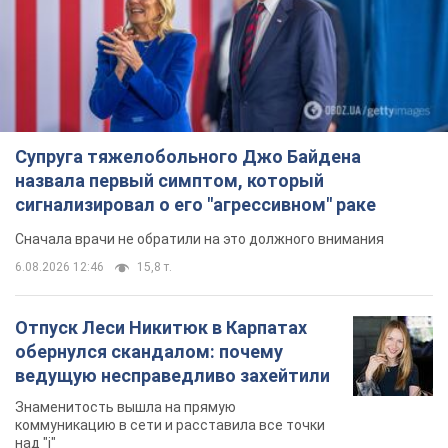
Супруга тяжелобольного Джо Байдена
назвала первый симптом, который
сигнализировал о его "агрессивном" раке
Сначала врачи не обратили на это должного внимания
6.08.2026 12:46
15,8 т.
Отпуск Леси Никитюк в Карпатах
обернулся скандалом: почему
ведущую несправедливо захейтили
Знаменитость вышла на прямую
коммуникацию в сети и расставила все точки
над "i"