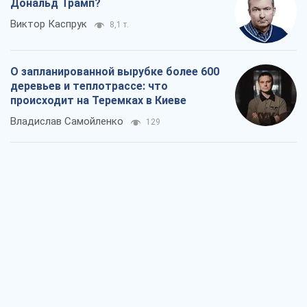
Дональд Трамп?
Виктор Каспрук
8,1 т.
О запланированной вырубке более 600
деревьев и теплотрассе: что
происходит на Теремках в Киеве
Владислав Самойленко
129