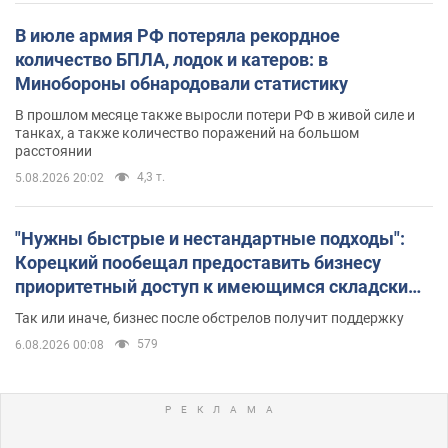
В июле армия РФ потеряла рекордное
количество БПЛА, лодок и катеров: в
Минобороны обнародовали статистику
В прошлом месяце также выросли потери РФ в живой силе и
танках, а также количество поражений на большом
расстоянии
4,3 т.
5.08.2026 20:02
"Нужны быстрые и нестандартные подходы":
Корецкий пообещал предоставить бизнесу
приоритетный доступ к имеющимся складским
помещениям
Так или иначе, бизнес после обстрелов получит поддержку
579
6.08.2026 00:08