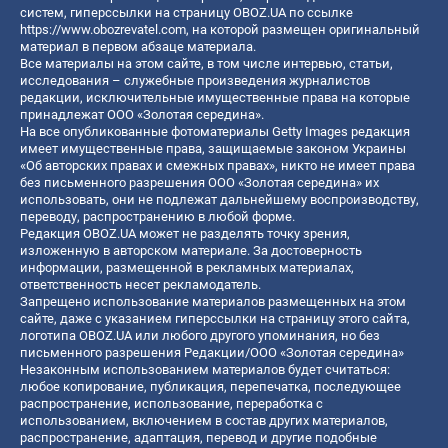
систем, гиперссылки на страницу OBOZ.UA по ссылке
https://www.obozrevatel.com
, на которой размещен оригинальный
материал в первом абзаце материала.
Все материалы на этом сайте, в том числе интервью, статьи,
исследования – служебные произведения журналистов
редакции, исключительные имущественные права на которые
принадлежат ООО «Золотая середина».
На все опубликованные фотоматериалы Getty Images редакция
имеет имущественные права, защищаемые законом Украины
«Об авторских правах и смежных правах», никто не имеет права
без письменного разрешения ООО «Золотая середина» их
использовать, они не подлежат дальнейшему воспроизводству,
переводу, распространению в любой форме.
Редакция OBOZ.UA может не разделять точку зрения,
изложенную в авторском материале. За достоверность
информации, размещенной в рекламных материалах,
ответственность несет рекламодатель.
Запрещено использование материалов размещенных на этом
сайте, даже с указанием гиперссылки на страницу этого сайта,
логотипа OBOZ.UA или любого другого упоминания, но без
письменного разрешения Редакции/ООО «Золотая середина»
Незаконным использованием материалов будет считаться:
любое копирование, публикация, перепечатка, последующее
распространение, использование, переработка с
использованием, включением в состав других материалов,
распространение, адаптация, перевод и другие подобные