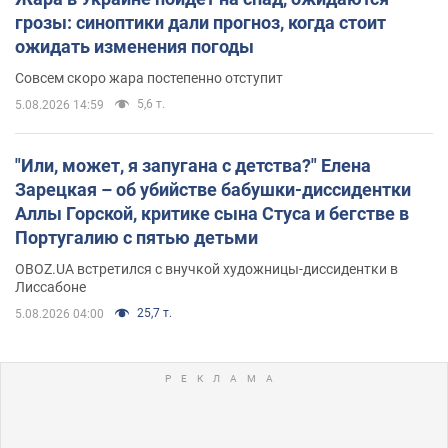
грозы: синоптики дали прогноз, когда стоит
ожидать изменения погоды
Совсем скоро жара постепенно отступит
5,6 т.
5.08.2026 14:59
"Или, может, я запугана с детства?" Елена
Зарецкая – об убийстве бабушки-диссидентки
Аллы Горской, критике сына Стуса и бегстве в
Португалию с пятью детьми
OBOZ.UA встретился с внучкой художницы-диссидентки в
Лиссабоне
25,7 т.
5.08.2026 04:00