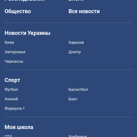
Общество
Все новости
Новости Украины
Киев
Харьков
Запорожье
Днепр
Черкассы
Спорт
Футбол
Баскетбол
Хоккей
Бокс
Формула-1
Моя школа
ГДЗ
Учебники