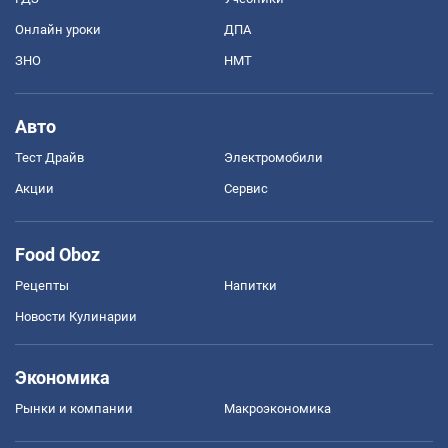
Онлайн уроки
ДПА
ЗНО
НМТ
Авто
Тест Драйв
Электромобили
Акции
Сервис
Food Oboz
Рецепты
Напитки
Новости Кулинарии
Экономика
Рынки и компании
Mакроэкономика