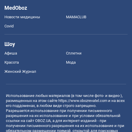
MedOboz
Новости медицины
MAMACLUB
Covid
Шоу
Афиша
Сплетни
Красота
Мода
Женский Журнал
Использование любых материалов (в том числе фото- и видео-),
размещенных на этом сайте
https://www.obozrevatel.com
и на всех
его поддоменах, в любом виде строго запрещено.
Разрешается использование при получении письменного
разрешения на их использование и при условии обязательной
ссылки на сайт OBOZ.UA, а для интернет-изданий - при
получении письменного разрешения на их использование и при
обязательном размещении прямой, открытой для поисковых