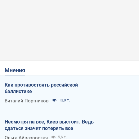
Мнения
Как противостоять российской
баллистике
Виталий Портников
13,9 т.
Несмотря на все, Киев выстоит. Ведь
сдаться значит потерять все
Ольга Айвазовская
9,6 т.