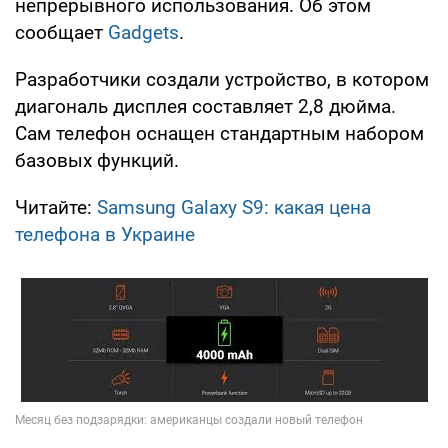
непрерывного использования. Об этом
сообщает
Gadgets
.
Разработчики создали устройство, в котором
диагональ дисплея составляет 2,8 дюйма.
Сам телефон оснащен стандартным набором
базовых функций.
Читайте:
Samsung Galaxy S9: какая цена
телефона в Украине