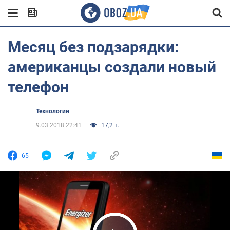
Месяц без подзарядки:
американцы создали новый
телефон
Технологии
9.03.2018 22:41
17,2 т.
65