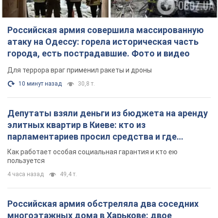
Российская армия обстреляла два соседних
многоэтажных дома в Харькове: двое
погибших, более 20 пострадавших
Враг умышленно бьет по жилым домам
6 минут назад
2,9 т.