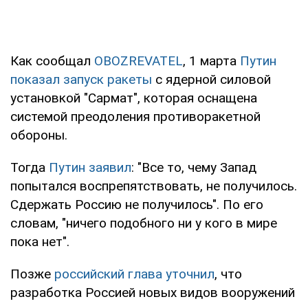
Как сообщал
OBOZREVATEL
, 1 марта
Путин
показал запуск ракеты
с ядерной силовой
установкой "Сармат", которая оснащена
системой преодоления противоракетной
обороны.
Тогда
Путин заявил
: "Все то, чему Запад
попытался воспрепятствовать, не получилось.
Сдержать Россию не получилось". По его
словам, "ничего подобного ни у кого в мире
пока нет".
Позже
российский глава уточнил
, что
разработка Россией новых видов вооружений