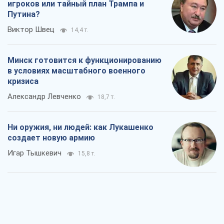
Когда закончится война?
Юрий Христензен
11,4 т.
Украина вступила в состояние
экономического кризиса. Есть ли свет
в конце туннеля?