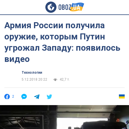
Армия России получила
оружие, которым Путин
угрожал Западу: появилось
видео
Технологии
5.12.2018 20:22
42,7 т.
2