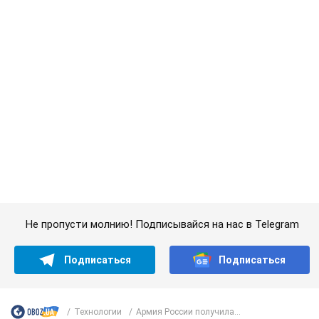
Подписаться
Подписаться
Технологии
Армия России получила...
Важное
Какой была оригинальная версия гимна
Украины и почему ее боялась Российская
империя: об этом не рассказывают в школе