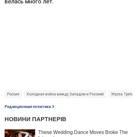
велась много лет.
Россия
Холодная война между Западом и Россией
Угроза Третье
Редакционная политика