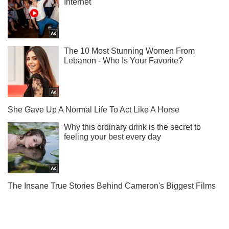
Не пропусти молнию! Подписывайся на нас в Telegram