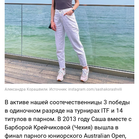
В активе нашей соотечественницы 3 победы
в одиночном разряде на турнирах ITF и 14
титулов в парном. В 2013 году Саша вместе с
Барборой Крейчиковой (Чехия) вышла в
финал парного юниорского Australian Open,