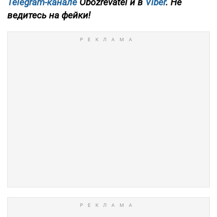
Telegram-канале
Obozrevatel и в
Viber
. Не
ведитесь на фейки!