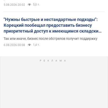
5,0 т.
5.08.2026 20:02
"Нужны быстрые и нестандартные подходы":
Корецкий пообещал предоставить бизнесу
приоритетный доступ к имеющимся складским
помещениям
Так или иначе, бизнес после обстрелов получит поддержку
1,4 т.
6.08.2026 00:08