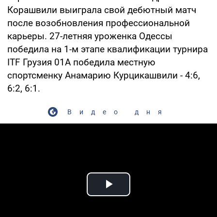
Корашвили выиграла свой дебютный матч
после возобновления профессиональной
карьеры. 27-летняя уроженка Одессы
победила на 1-м этапе квалификации турнира
ITF Грузия 01A победила местную
спортсменку Анамарию Курцикашвили - 4:6,
6:2, 6:1.
Видео дня
Play Video