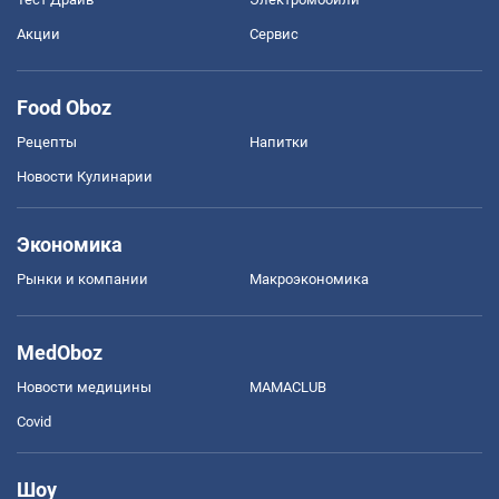
Акции
Сервис
Food Oboz
Рецепты
Напитки
Новости Кулинарии
Экономика
Рынки и компании
Mакроэкономика
MedOboz
Новости медицины
MAMACLUB
Covid
Шоу