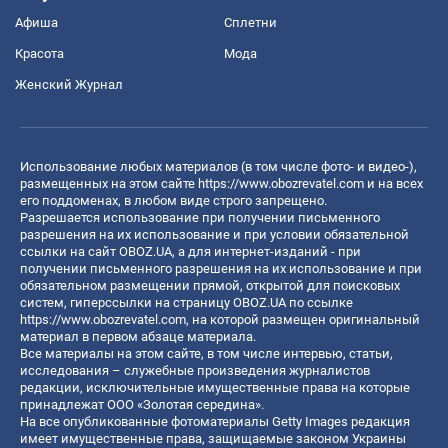
Афиша
Сплетни
Красота
Мода
Женский Журнал
Использование любых материалов (в том числе фото- и видео-),
размещенных на этом сайте
https://www.obozrevatel.com
и на всех
его поддоменах, в любом виде строго запрещено.
Разрешается использование при получении письменного
разрешения на их использование и при условии обязательной
ссылки на сайт OBOZ.UA, а для интернет-изданий - при
получении письменного разрешения на их использование и при
обязательном размещении прямой, открытой для поисковых
систем, гиперссылки на страницу OBOZ.UA по ссылке
https://www.obozrevatel.com
, на которой размещен оригинальный
материал в первом абзаце материала.
Все материалы на этом сайте, в том числе интервью, статьи,
исследования – служебные произведения журналистов
редакции, исключительные имущественные права на которые
принадлежат ООО «Золотая середина».
На все опубликованные фотоматериалы Getty Images редакция
имеет имущественные права, защищаемые законом Украины