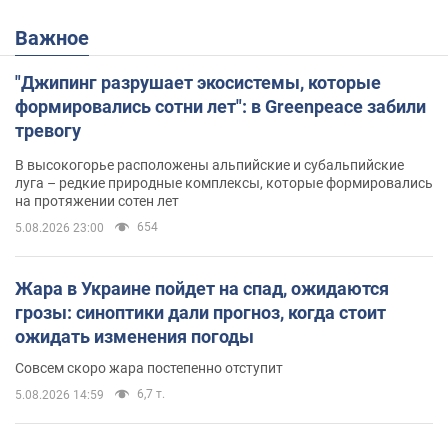
Важное
"Джипинг разрушает экосистемы, которые
формировались сотни лет": в Greenpeace забили
тревогу
В высокогорье расположены альпийские и субальпийские
луга – редкие природные комплексы, которые формировались
на протяжении сотен лет
654
5.08.2026 23:00
Жара в Украине пойдет на спад, ожидаются
грозы: синоптики дали прогноз, когда стоит
ожидать изменения погоды
Совсем скоро жара постепенно отступит
6,7 т.
5.08.2026 14:59