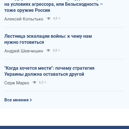
на условиях агрессора, или Безысходность –
тоже оружие России
Алексей Копытько
4,9 т.
Лестница эскалации войны: к чему нам
нужно готовиться
Андрей Шевчишин
5,9 т.
"Когда хочется мести": почему стратегия
Украины должна оставаться другой
Серж Марко
6,5 т.
Все мнения