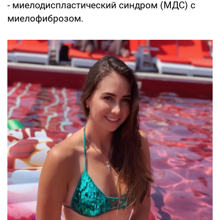
- миелодиспластический синдром (МДС) с
миелофиброзом.