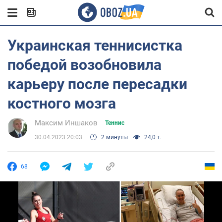
Украинская теннисистка
победой возобновила
карьеру после пересадки
костного мозга
Максим Иншаков
Теннис
30.04.2023 20:03
2 минуты
24,0 т.
68