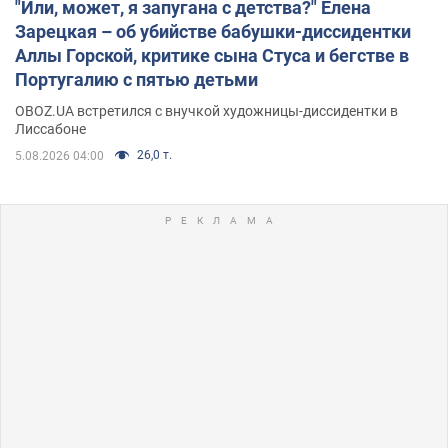
"Или, может, я запугана с детства?" Елена
Зарецкая – об убийстве бабушки-диссидентки
Аллы Горской, критике сына Стуса и бегстве в
Португалию с пятью детьми
OBOZ.UA встретился с внучкой художницы-диссидентки в
Лиссабоне
26,0 т.
5.08.2026 04:00