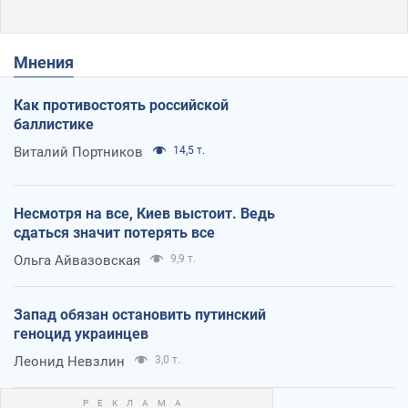
Мнения
Как противостоять российской
баллистике
Виталий Портников
14,5 т.
Несмотря на все, Киев выстоит. Ведь
сдаться значит потерять все
Ольга Айвазовская
9,9 т.
Запад обязан остановить путинский
геноцид украинцев
Леонид Невзлин
3,0 т.