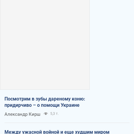
Посмотрим в зубы дареному коню:
придирчиво – о помощи Украине
Александр Кирш
5,3 т.
Между ужасной войной и еще худшим миром