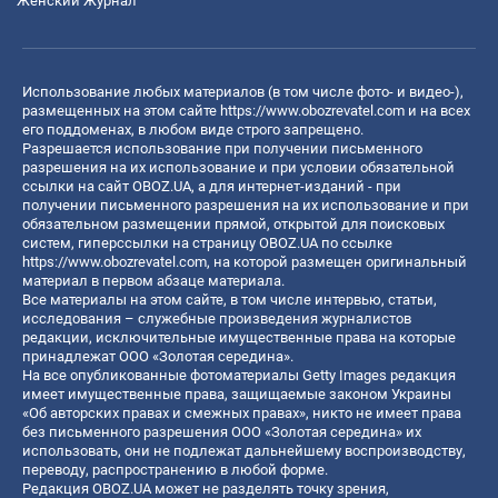
Женский Журнал
Использование любых материалов (в том числе фото- и видео-),
размещенных на этом сайте
https://www.obozrevatel.com
и на всех
его поддоменах, в любом виде строго запрещено.
Разрешается использование при получении письменного
разрешения на их использование и при условии обязательной
ссылки на сайт OBOZ.UA, а для интернет-изданий - при
получении письменного разрешения на их использование и при
обязательном размещении прямой, открытой для поисковых
систем, гиперссылки на страницу OBOZ.UA по ссылке
https://www.obozrevatel.com
, на которой размещен оригинальный
материал в первом абзаце материала.
Все материалы на этом сайте, в том числе интервью, статьи,
исследования – служебные произведения журналистов
редакции, исключительные имущественные права на которые
принадлежат ООО «Золотая середина».
На все опубликованные фотоматериалы Getty Images редакция
имеет имущественные права, защищаемые законом Украины
«Об авторских правах и смежных правах», никто не имеет права
без письменного разрешения ООО «Золотая середина» их
использовать, они не подлежат дальнейшему воспроизводству,
переводу, распространению в любой форме.
Редакция OBOZ.UA может не разделять точку зрения,