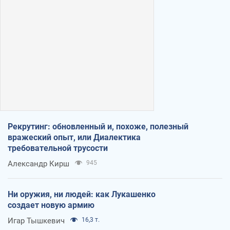
Рекрутинг: обновленный и, похоже, полезный
вражеский опыт, или Диалектика
требовательной трусости
Александр Кирш
945
Ни оружия, ни людей: как Лукашенко
создает новую армию
Игар Тышкевич
16,3 т.