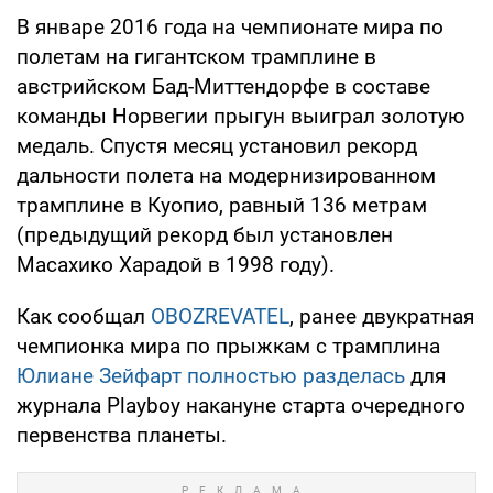
В январе 2016 года на чемпионате мира по
полетам на гигантском трамплине в
австрийском Бад-Миттендорфе в составе
команды Норвегии прыгун выиграл золотую
медаль. Спустя месяц установил рекорд
дальности полета на модернизированном
трамплине в Куопио, равный 136 метрам
(предыдущий рекорд был установлен
Масахико Харадой в 1998 году).
Как сообщал
OBOZREVATEL
, ранее двукратная
чемпионка мира по прыжкам с трамплина
Юлиане Зейфарт полностью разделась
для
журнала Playboy накануне старта очередного
первенства планеты.