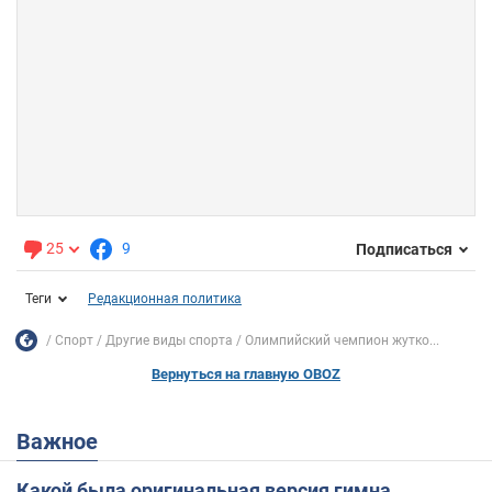
25
9
Подписаться
Теги
Редакционная политика
Спорт
Другие виды спорта
Олимпийский чемпион жутко...
Вернуться на главную OBOZ
Важное
Какой была оригинальная версия гимна