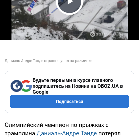
Play Video
Будьте первыми в курсе главного –
подпишитесь на Новини на OBOZ.UA в
Google
Подписаться
Олимпийский чемпион по прыжках с
трамплина
Даниэль-Андре Танде
потерял