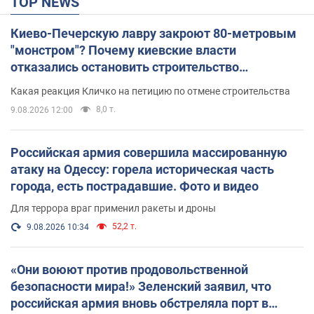
TOP NEWS
Киево-Печерскую лавру закроют 80-метровым
"монстром"? Почему киевские власти
отказались остановить строительство
небоскреба "московского верующего"
Какая реакция Кличко на петицию по отмене строительства
8,0 т.
9.08.2026 12:00
Российская армия совершила массированную
атаку на Одессу: горела историческая часть
города, есть пострадавшие. Фото и видео
Для террора враг применил ракеты и дроны
52,2 т.
9.08.2026 10:34
«Они воюют против продовольственной
безопасности мира!» Зеленский заявил, что
российская армия вновь обстреляла порт в