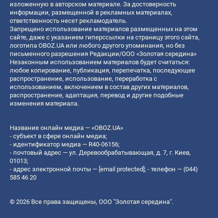
изложенную в авторском материале. За достоверность
информации, размещенной в рекламных материалах,
ответственность несет рекламодатель.
Запрещено использование материалов размещенных на этом
сайте, даже с указанием гиперссылки на страницу этого сайта,
логотипа OBOZ.UA или любого другого упоминания, но без
письменного разрешения Редакции/ООО «Золотая середина»
Незаконным использованием материалов будет считаться:
любое копирование, публикация, перепечатка, последующее
распространение, использование, переработка с
использованием, включением в состав других материалов,
распространение, адаптация, перевод и другие подобные
изменения материала.
Название онлайн медиа — «OBOZ.UA»
- субъект в сфере онлайн медиа;
- идентификатор медиа — R40-06156;
- почтовый адрес — ул. Деревообрабатывающая, д. 7, г. Киев,
01013;
- адрес электронной почты —
[email protected]
; - телефон — (044)
585 46 20
© 2026 Все права защищены, ООО "Золотая середина".