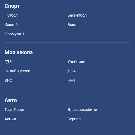
Спорт
Футбол
Баскетбол
Хоккей
Бокс
Формула-1
Моя школа
ГДЗ
Учебники
Онлайн уроки
ДПА
ЗНО
НМТ
Авто
Тест Драйв
Электромобили
Акции
Сервис