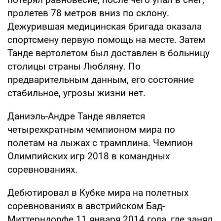
пролетев 78 метров вниз по склону.
Дежурившая медицинская бригада оказала
спортсмену первую помощь на месте. Затем
Танде вертолетом был доставлен в больницу
столицы страны Любляну. По
предварительным данным, его состояние
стабильное, угрозы жизни нет.
Даниэль-Андре Танде является
четырехкратным чемпионом мира по
полетам на лыжах с трамплина. Чемпион
Олимпийских игр 2018 в командных
соревнованиях.
Дебютировал в Кубке мира на полетных
соревнованиях в австрийском Бад-
Миттерндорфе 11 января 2014 года, где занял