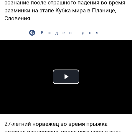
сознание после страшного падения во время
разминки на этапе Кубка мира в Планице,
Словения.
Видео дня
Play Video
27-летний норвежец во время прыжка
потерял равновесие, после чего упал в снег,