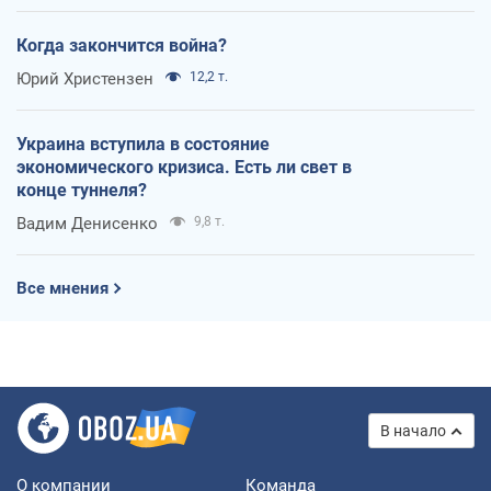
Когда закончится война?
Юрий Христензен
12,2 т.
Украина вступила в состояние
экономического кризиса. Есть ли свет в
конце туннеля?
Вадим Денисенко
9,8 т.
Все мнения
В начало
О компании
Команда