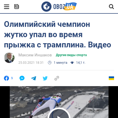
Олимпийский чемпион
жутко упал во время
прыжка с трамплина. Видео
Максим Иншаков
Другие виды спорта
25.03.2021 18:31
1 минута
14,1 т.
9