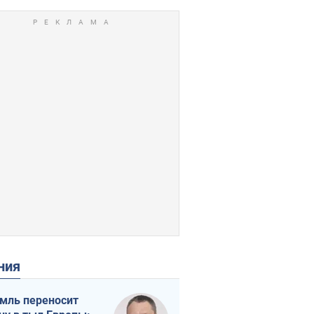
ения
мль переносит