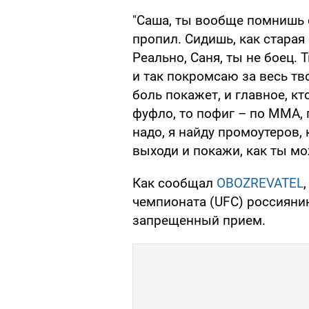
"Саша, ты вообще помнишь
пропил. Сидишь, как старая
Реально, Саня, ты не боец. 
и так покромсаю за весь тв
боль покажет, и главное, кт
фуфло, то пофиг – по ММА, 
надо, я найду промоутеров,
выходи и покажи, как ты мо
Как сообщал
OBOZREVATEL
чемпионата (UFC) россиян
запрещенный прием.