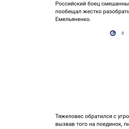
Российский боец смешанны
пообещал жестко разобрать
Емельяненко.
В
Тяжеловес обратился с угр
вызвав того на поединок, 