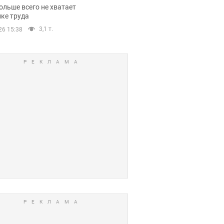
нсии
ольше всего не хватает
ке труда
3,1 т.
26 15:38