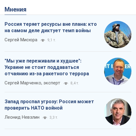
Мнения
Россия теряет ресурсы вне плана: кто
на самом деле диктует темп войны
Сергей Мисюра
9,1 т.
"Мы уже переживали и худшее":
Украине не стоит поддаваться
отчаянию из-за ракетного террора
Сергей Марченко, эксперт
8,4 т.
Запад проспал угрозу: Россия может
проверить НАТО войной
Леонид Невзлин
3,3 т.