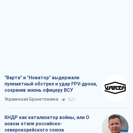
"Варта" и "Новатор" выдержали
пулеметный обстрел и удар FPV-дрона,
сохранив жизнь офицеру ВСУ
Украинская Бронетехника
3,2 т.
КНДР как катализатор войны, или О
новом этапе российско-
северокорейского союза