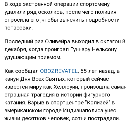
В ходе экстренной операции спортсмену
удалили ряд осколков, после чего полиция
опросила его ,чтобы выяснить подробности
потасовки.
Последний раз Оливейра выходил в октагон 8
декабря, когда проиграл Гуннару Нельсону
удушающим приемом.
Как сообщал
OBOZREVATEL
, 55 лет назад, в
канун Дня Всех Святых, который сейчас
известен миру как Хеллоуин, произошла самая
страшная трагедия в истории фигурного
катания. Взрыв в спортцентре "Колизей" в
американском городе Индианаполиса унес
жизни десятков человек, сотни пострадали.