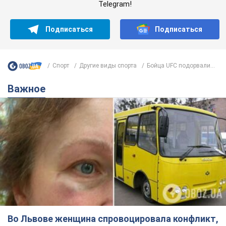
Telegram!
Подписаться
Подписаться
Спорт
Другие виды спорта
Бойца UFC подорвали...
Важное
Во Львове женщина спровоцировала конфликт,