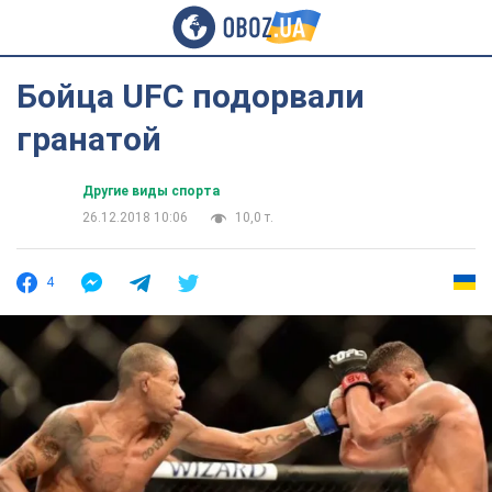
Бойца UFC подорвали
гранатой
Другие виды спорта
26.12.2018 10:06
10,0 т.
4