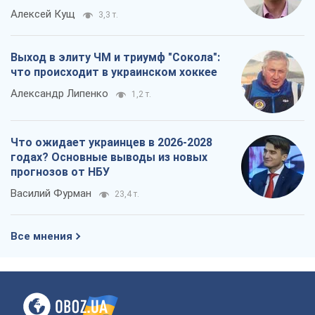
Алексей Кущ
3,3 т.
Выход в элиту ЧМ и триумф "Сокола":
что происходит в украинском хоккее
Александр Липенко
1,2 т.
Что ожидает украинцев в 2026-2028
годах? Основные выводы из новых
прогнозов от НБУ
Василий Фурман
23,4 т.
Все мнения