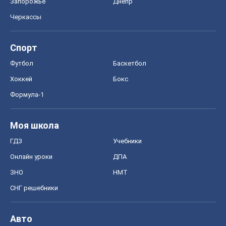
Запорожье
Днепр
Черкассы
Спорт
Футбол
Баскетбол
Хоккей
Бокс
Формула-1
Моя школа
ГДЗ
Учебники
Онлайн уроки
ДПА
ЗНО
НМТ
СНГ решебники
Авто