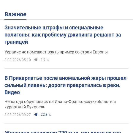
Важное
Значительные штрафы и специальные
полигоны: как проблему джипинга решают за
границей
Украине не помешает взять пример со стран Европы
1,9 т.
8.08.2026 05:10
В Прикарпатье после аномальной жары прошел
сильный ливень: дороги превратились в реки.
Видео
Непогода обрушилась на Ивано-Франковскую область и
курортный Буковель
22,8 т.
8.08.2026 09:27
Женщине начислили 729 тыс. грн долга за газ