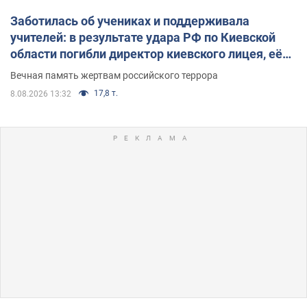
Заботилась об учениках и поддерживала
учителей: в результате удара РФ по Киевской
области погибли директор киевского лицея, её
муж и внук
Вечная память жертвам российского террора
17,8 т.
8.08.2026 13:32