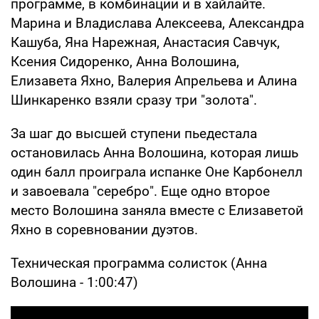
программе, в комбинации и в хайлайте.
Марина и Владислава Алексеева, Александра
Кашуба, Яна Нарежная, Анастасия Савчук,
Ксения Сидоренко, Анна Волошина,
Елизавета Яхно, Валерия Апрельева и Алина
Шинкаренко взяли сразу три "золота".
За шаг до высшей ступени пьедестала
остановилась Анна Волошина, которая лишь
один балл проиграла испанке Оне Карбонелл
и завоевала "серебро". Еще одно второе
место Волошина заняла вместе с Елизаветой
Яхно в соревновании дуэтов.
Техническая программа солисток (Анна
Волошина - 1:00:47)