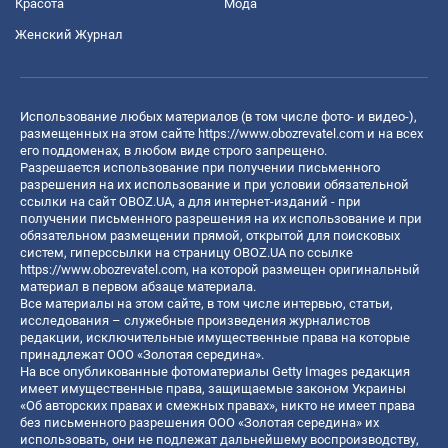
Красота
Мода
Женский Журнал
Использование любых материалов (в том числе фото- и видео-),
размещенных на этом сайте
https://www.obozrevatel.com
и на всех
его поддоменах, в любом виде строго запрещено.
Разрешается использование при получении письменного
разрешения на их использование и при условии обязательной
ссылки на сайт OBOZ.UA, а для интернет-изданий - при
получении письменного разрешения на их использование и при
обязательном размещении прямой, открытой для поисковых
систем, гиперссылки на страницу OBOZ.UA по ссылке
https://www.obozrevatel.com
, на которой размещен оригинальный
материал в первом абзаце материала.
Все материалы на этом сайте, в том числе интервью, статьи,
исследования – служебные произведения журналистов
редакции, исключительные имущественные права на которые
принадлежат ООО «Золотая середина».
На все опубликованные фотоматериалы Getty Images редакция
имеет имущественные права, защищаемые законом Украины
«Об авторских правах и смежных правах», никто не имеет права
без письменного разрешения ООО «Золотая середина» их
использовать, они не подлежат дальнейшему воспроизводству,