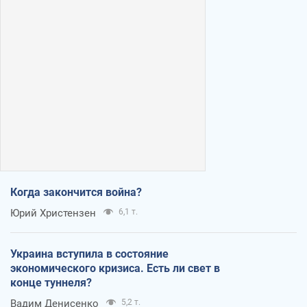
Когда закончится война?
Юрий Христензен
6,1 т.
Украина вступила в состояние
экономического кризиса. Есть ли свет в
конце туннеля?
Вадим Денисенко
5,2 т.