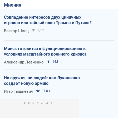
Мнения
Совпадение интересов двух циничных
игроков или тайный план Трампа и Путина?
Виктор Швец
8,5 т.
Минск готовится к функционированию в
условиях масштабного военного кризиса
Александр Левченко
14,3 т.
Ни оружия, ни людей: как Лукашенко
создает новую армию
Игар Тышкевич
11,8 т.