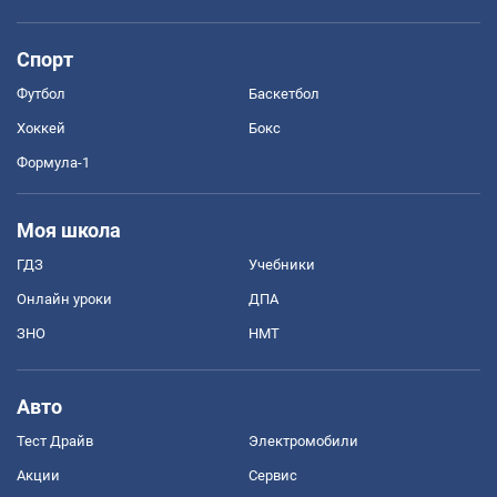
Спорт
Футбол
Баскетбол
Хоккей
Бокс
Формула-1
Моя школа
ГДЗ
Учебники
Онлайн уроки
ДПА
ЗНО
НМТ
Авто
Тест Драйв
Электромобили
Акции
Сервис