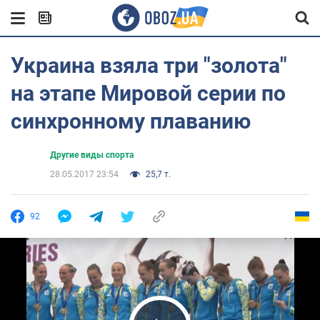
Украина взяла три "золота"
на этапе Мировой серии по
синхронному плаванию
Другие виды спорта
28.05.2017 23:54
25,7 т.
92