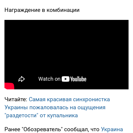
Награждение в комбинации
Читайте:
Самая красивая синхронистка
Украины пожаловалась на ощущения
"раздетости" от купальника
Ранее "Обозреватель" сообщал, что
Украина