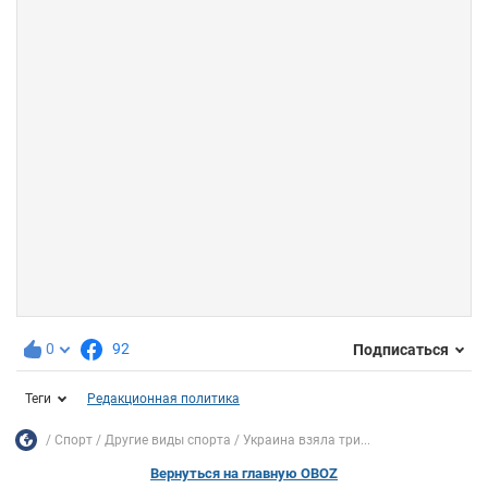
0
92
Подписаться
Теги
Редакционная политика
Спорт
Другие виды спорта
Украина взяла три...
Вернуться на главную OBOZ