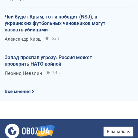
Чей будет Крым, тот и победит (NSJ), а
украинских футбольных чиновников могут
назвать убийцами
Александр Кирш
5,3 т.
Запад проспал угрозу: Россия может
проверить НАТО войной
Леонид Невзлин
7,4 т.
Все мнения
В начало