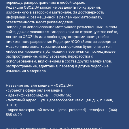
переводу, распространению в любой форме.
Редакция OBOZ.UA может не разделять точку зрения,
изложенную в авторском материале. За достоверность
информации, размещенной в рекламных материалах,
ответственность несет рекламодатель.
Запрещено использование материалов размещенных на этом
сайте, даже с указанием гиперссылки на страницу этого сайта,
логотипа OBOZ.UA или любого другого упоминания, но без
письменного разрешения Редакции/ООО «Золотая середина»
Незаконным использованием материалов будет считаться:
любое копирование, публикация, перепечатка, последующее
распространение, использование, переработка с
использованием, включением в состав других материалов,
распространение, адаптация, перевод и другие подобные
изменения материала.
Название онлайн медиа — «OBOZ.UA»
- субъект в сфере онлайн медиа;
- идентификатор медиа — R40-06156;
- почтовый адрес — ул. Деревообрабатывающая, д. 7, г. Киев,
01013;
- адрес электронной почты —
[email protected]
; - телефон — (044)
585 46 20