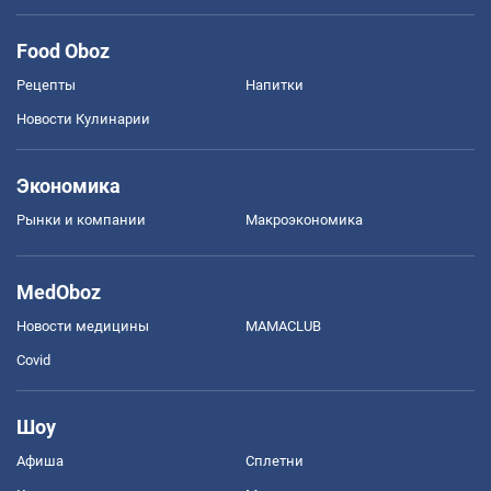
Food Oboz
Рецепты
Напитки
Новости Кулинарии
Экономика
Рынки и компании
Mакроэкономика
MedOboz
Новости медицины
MAMACLUB
Covid
Шоу
Афиша
Сплетни