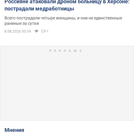
Россияне атаковали дроном больницу в Херсоне:
пострадали медработницы
Всего пострадали четыре женщины, и они не единственные
раненые за сутки
2,8 т.
8.08.2026 00:54
Мнения