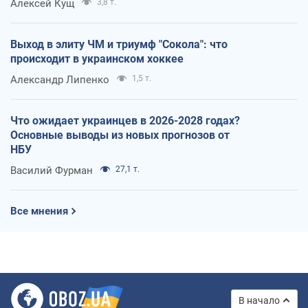
Алексей Кущ
3,8 т.
Выход в элиту ЧМ и триумф "Сокола": что
происходит в украинском хоккее
Александр Липенко
1,5 т.
Что ожидает украинцев в 2026-2028 годах?
Основные выводы из новых прогнозов от
НБУ
Василий Фурман
27,1 т.
Все мнения
В начало