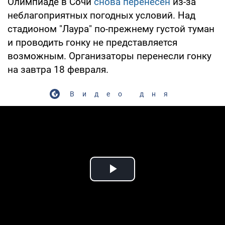
Олимпиаде в Сочи
снова перенесен
из-за
неблагоприятных погодных условий. Над
стадионом "Лаура" по-прежнему густой туман
и проводить гонку не представляется
возможным. Организаторы перенесли гонку
на завтра 18 февраля.
Видео дня
Play Video