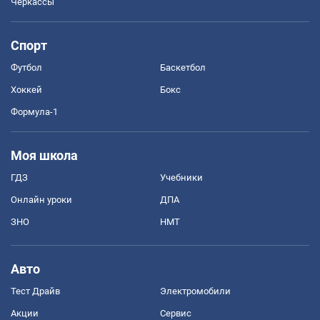
Черкассы
Спорт
Футбол
Баскетбол
Хоккей
Бокс
Формула-1
Моя школа
ГДЗ
Учебники
Онлайн уроки
ДПА
ЗНО
НМТ
Авто
Тест Драйв
Электромобили
Акции
Сервис