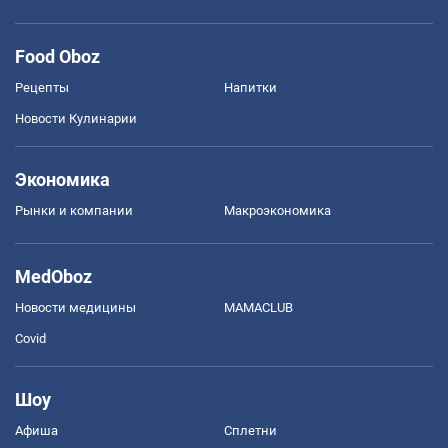
Food Oboz
Рецепты
Напитки
Новости Кулинарии
Экономика
Рынки и компании
Mакроэкономика
MedOboz
Новости медицины
MAMACLUB
Covid
Шоу
Афиша
Сплетни