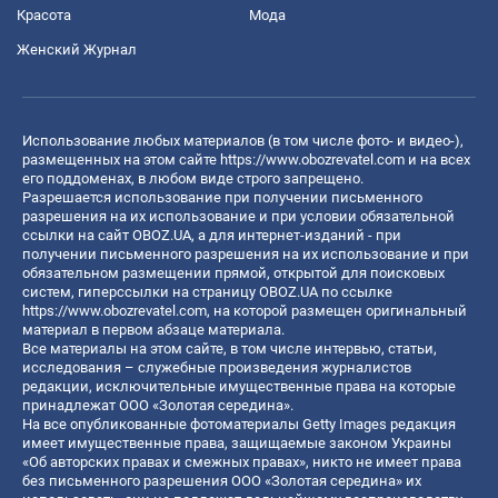
Красота
Мода
Женский Журнал
Использование любых материалов (в том числе фото- и видео-),
размещенных на этом сайте
https://www.obozrevatel.com
и на всех
его поддоменах, в любом виде строго запрещено.
Разрешается использование при получении письменного
разрешения на их использование и при условии обязательной
ссылки на сайт OBOZ.UA, а для интернет-изданий - при
получении письменного разрешения на их использование и при
обязательном размещении прямой, открытой для поисковых
систем, гиперссылки на страницу OBOZ.UA по ссылке
https://www.obozrevatel.com
, на которой размещен оригинальный
материал в первом абзаце материала.
Все материалы на этом сайте, в том числе интервью, статьи,
исследования – служебные произведения журналистов
редакции, исключительные имущественные права на которые
принадлежат ООО «Золотая середина».
На все опубликованные фотоматериалы Getty Images редакция
имеет имущественные права, защищаемые законом Украины
«Об авторских правах и смежных правах», никто не имеет права
без письменного разрешения ООО «Золотая середина» их