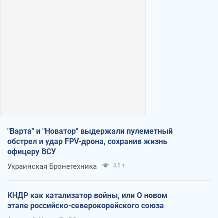
"Варта" и "Новатор" выдержали пулеметный
обстрел и удар FPV-дрона, сохранив жизнь
офицеру ВСУ
Украинская Бронетехника
3,6 т.
КНДР как катализатор войны, или О новом
этапе российско-северокорейского союза