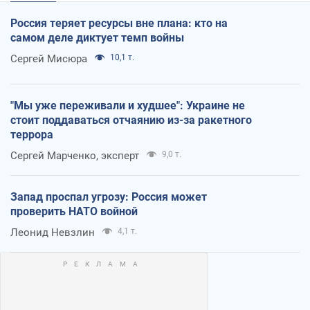
Россия теряет ресурсы вне плана: кто на
самом деле диктует темп войны
Сергей Мисюра
10,1 т.
"Мы уже переживали и худшее": Украине не
стоит поддаваться отчаянию из-за ракетного
террора
Сергей Марченко, эксперт
9,0 т.
Запад проспал угрозу: Россия может
проверить НАТО войной
Леонид Невзлин
4,1 т.