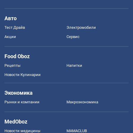
Авто
Тест Драйв
Электромобили
Акции
Сервис
Food Oboz
Рецепты
Напитки
Новости Кулинарии
Экономика
Рынки и компании
Mакроэкономика
MedOboz
Новости медицины
MAMACLUB