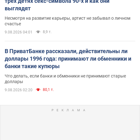
трех детях секс-символа 90-х и как они
выглядят
Несмотря на развитие карьеры, артист не забывал о личном
счастье
8,9 т.
9.08.2026 04:01
В ПриватБанке рассказали, действительны ли
доллары 1996 года: принимают ли обменники и
банки такие купюры
Что делать, если банки и обменники не принимают старые
доллары
80,1 т.
9.08.2026 02:20