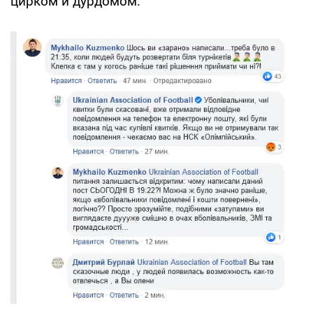
цирком и дурдомом.