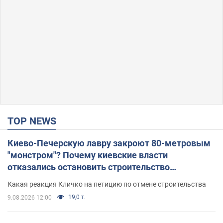
TOP NEWS
Киево-Печерскую лавру закроют 80-метровым
"монстром"? Почему киевские власти
отказались остановить строительство
небоскреба "московского верующего"
Какая реакция Кличко на петицию по отмене строительства
19,0 т.
9.08.2026 12:00