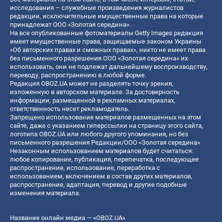
исследования – служебные произведения журналистов
редакции, исключительные имущественные права на которые
принадлежат ООО «Золотая середина».
На все опубликованные фотоматериалы Getty Images редакция
имеет имущественные права, защищаемые законом Украины
«Об авторских правах и смежных правах», никто не имеет права
без письменного разрешения ООО «Золотая середина» их
использовать, они не подлежат дальнейшему воспроизводству,
переводу, распространению в любой форме.
Редакция OBOZ.UA может не разделять точку зрения,
изложенную в авторском материале. За достоверность
информации, размещенной в рекламных материалах,
ответственность несет рекламодатель.
Запрещено использование материалов размещенных на этом
сайте, даже с указанием гиперссылки на страницу этого сайта,
логотипа OBOZ.UA или любого другого упоминания, но без
письменного разрешения Редакции/ООО «Золотая середина»
Незаконным использованием материалов будет считаться:
любое копирование, публикация, перепечатка, последующее
распространение, использование, переработка с
использованием, включением в состав других материалов,
распространение, адаптация, перевод и другие подобные
изменения материала.
Название онлайн медиа — «OBOZ.UA»