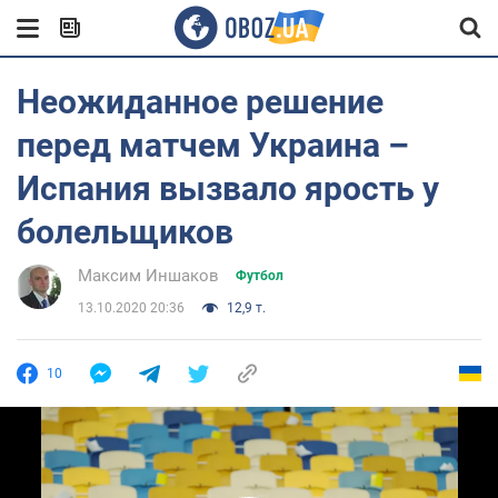
Неожиданное решение
перед матчем Украина –
Испания вызвало ярость у
болельщиков
Максим Иншаков
Футбол
13.10.2020 20:36
12,9 т.
10