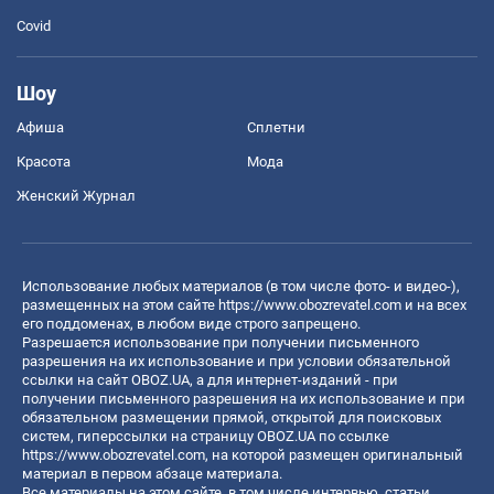
Covid
Шоу
Афиша
Сплетни
Красота
Мода
Женский Журнал
Использование любых материалов (в том числе фото- и видео-),
размещенных на этом сайте
https://www.obozrevatel.com
и на всех
его поддоменах, в любом виде строго запрещено.
Разрешается использование при получении письменного
разрешения на их использование и при условии обязательной
ссылки на сайт OBOZ.UA, а для интернет-изданий - при
получении письменного разрешения на их использование и при
обязательном размещении прямой, открытой для поисковых
систем, гиперссылки на страницу OBOZ.UA по ссылке
https://www.obozrevatel.com
, на которой размещен оригинальный
материал в первом абзаце материала.
Все материалы на этом сайте, в том числе интервью, статьи,