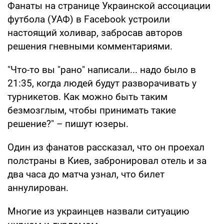
Фанаты на странице Украинской ассоциации
футбола (УАФ) в Facebook устроили
настоящий холивар, забросав авторов
решения гневными комментариями.
"Что-то вы "рано" написали... надо было в
21:35, когда людей будут разворачивать у
турникетов. Как можно быть таким
безмозглым, чтобы принимать такие
решение?" – пишут юзеры.
Один из фанатов рассказал, что он проехал
полстраны в Киев, забронировал отель и за
два часа до матча узнал, что билет
аннулирован.
Многие из украинцев назвали ситуацию