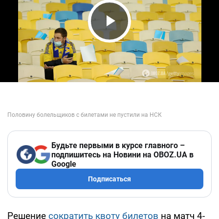
Play Video
Будьте первыми в курсе главного –
подпишитесь на Новини на OBOZ.UA в
Google
Подписаться
Решение
сократить квоту билетов
на матч 4-