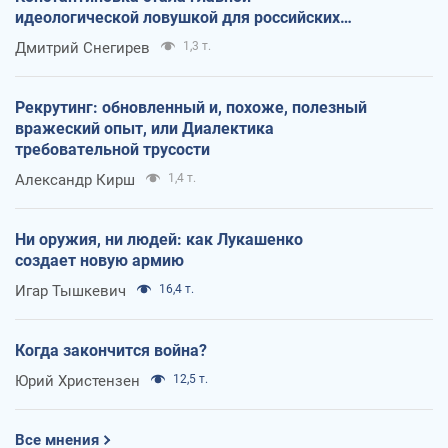
идеологической ловушкой для российских
оккупантов
Дмитрий Снегирев
1,3 т.
Рекрутинг: обновленный и, похоже, полезный
вражеский опыт, или Диалектика
требовательной трусости
Александр Кирш
1,4 т.
Ни оружия, ни людей: как Лукашенко
создает новую армию
Игар Тышкевич
16,4 т.
Когда закончится война?
Юрий Христензен
12,5 т.
Все мнения