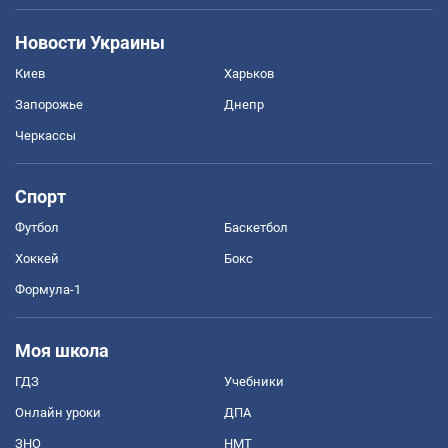
Новости Украины
Киев
Харьков
Запорожье
Днепр
Черкассы
Спорт
Футбол
Баскетбол
Хоккей
Бокс
Формула-1
Моя школа
ГДЗ
Учебники
Онлайн уроки
ДПА
ЗНО
НМТ