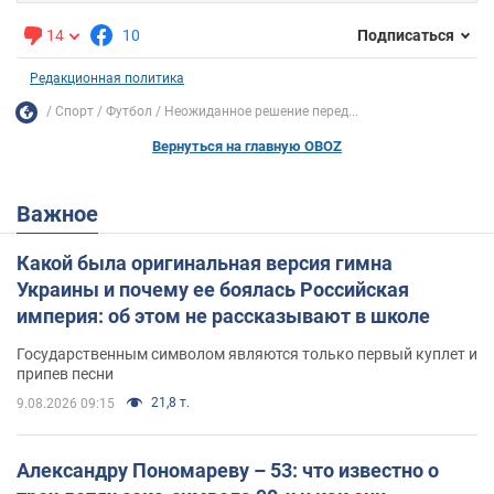
14
10
Подписаться
Редакционная политика
Спорт
Футбол
Неожиданное решение перед...
Вернуться на главную OBOZ
Важное
Какой была оригинальная версия гимна
Украины и почему ее боялась Российская
империя: об этом не рассказывают в школе
Государственным символом являются только первый куплет и
припев песни
21,8 т.
9.08.2026 09:15
Александру Пономареву – 53: что известно о