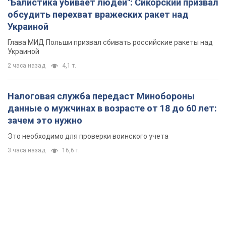
"Балистика убивает людей": Сикорский призвал
обсудить перехват вражеских ракет над
Украиной
Глава МИД Польши призвал сбивать российские ракеты над
Украиной
2 часа назад
4,1 т.
Налоговая служба передаст Минобороны
данные о мужчинах в возрасте от 18 до 60 лет:
зачем это нужно
Это необходимо для проверки воинского учета
3 часа назад
16,6 т.