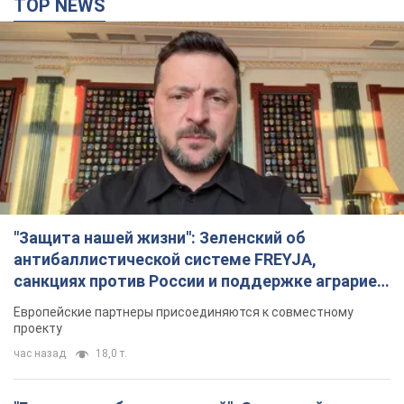
TOP NEWS
"Защита нашей жизни": Зеленский об
антибаллистической системе FREYJA,
санкциях против России и поддержке аграриев.
Видео
Европейские партнеры присоединяются к совместному
проекту
час назад
18,0 т.