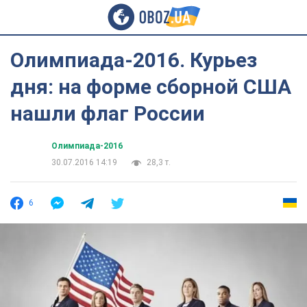
Олимпиада-2016. Курьез
дня: на форме сборной США
нашли флаг России
Олимпиада-2016
30.07.2016 14:19
28,3 т.
6