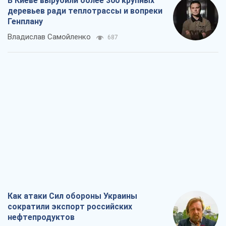
В Киеве вырубили более 300 крупных
деревьев ради теплотрассы и вопреки
Генплану
Владислав Самойленко
687
Как атаки Сил обороны Украины
сократили экспорт российских
нефтепродуктов