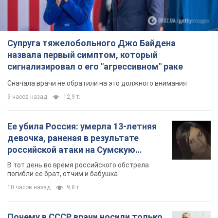
Супруга тяжелобольного Джо Байдена
назвала первый симптом, который
сигнализировал о его "агрессивном" раке
Сначала врачи не обратили на это должного внимания
9 часов назад
12,9 т.
Ее убила Россия: умерла 13-летняя
девочка, раненая в результате
российской атаки на Сумскую
область. Фото
В тот день во время российского обстрела
погибли ее брат, отчим и бабушка
10 часов назад
9,8 т.
Почему в СССР врачи носили только