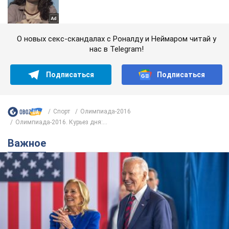
О новых секс-скандалах с Роналду и Неймаром читай у
нас в Telegram!
Подписаться
Подписаться
Спорт
Олимпиада-2016
Олимпиада-2016. Курьез дня:...
Важное