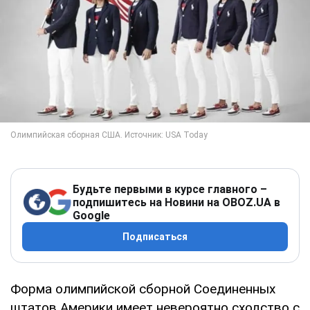
Будьте первыми в курсе главного –
подпишитесь на Новини на OBOZ.UA в
Google
Подписаться
Форма олимпийской сборной Соединенных
штатов Америки имеет невероятно сходство с