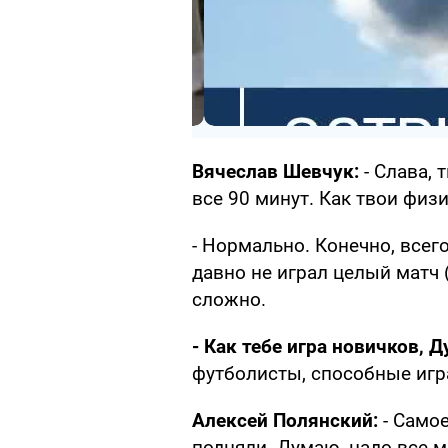
Вячеслав Шевчук:
- Слава,
все 90 минут. Как твои физ
- Нормально. Конечно, всего
давно не играл целый матч 
сложно.
- Как тебе игра новичков, 
футболисты, способные игр
Алексей Полянский:
- Само
подняли. Думаю, надо все м