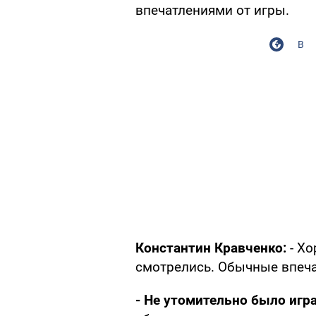
впечатлениями от игры.
В
Константин Кравченко:
- Х
смотрелись. Обычные впечат
- Не утомительно было игр