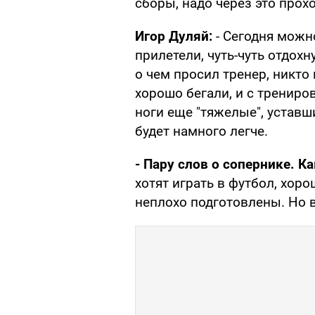
сборы, надо через это прохо
Игор Дуляй:
- Сегодня мож
прилетели, чуть-чуть отдохн
о чем просил тренер, никто
хорошо бегали, и с трениро
ноги еще "тяжелые", уставш
будет намного легче.
- Пару слов о сопернике. К
хотят играть в футбол, хор
неплохо подготовлены. Но 