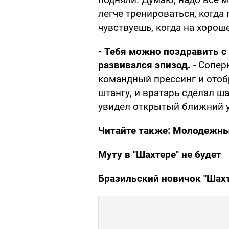
легче тренироваться, когда
чувствуешь, когда на хорош
- Тебя можно поздравить с
развивался эпизод.
- Сопер
командный прессинг и отоб
штангу, и вратарь сделал ша
увидел открытый ближний уг
Читайте также:
Молодежный
Муту в "Шахтере" не будет
Бразильский новичок "Шахт