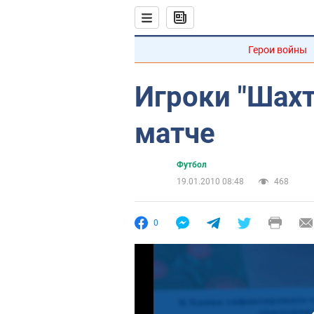
Герои войны
Игроки "Шахт
матче
Футбол
19.01.2010 08:48
468
0