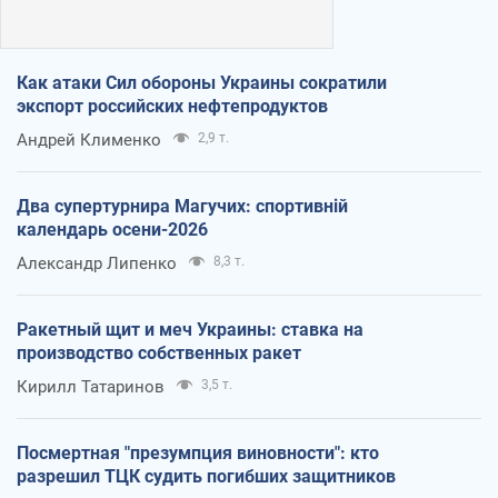
Как атаки Сил обороны Украины сократили
экспорт российских нефтепродуктов
Андрей Клименко
2,9 т.
Два супертурнира Магучих: спортивній
календарь осени-2026
Александр Липенко
8,3 т.
Ракетный щит и меч Украины: ставка на
производство собственных ракет
Кирилл Татаринов
3,5 т.
Посмертная "презумпция виновности": кто
разрешил ТЦК судить погибших защитников