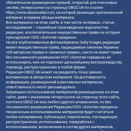
обязательном размещении прямой, открытой для поисковых
систем, гиперссылки на страницу OBOZ.UA по ссылке
https://www.obozrevatel.com
, на которой размещен оригинальный
материал в первом абзаце материала.
Все материалы на этом сайте, в том числе интервью, статьи,
исследования – служебные произведения журналистов
редакции, исключительные имущественные права на которые
принадлежат ООО «Золотая середина».
На все опубликованные фотоматериалы Getty Images редакция
имеет имущественные права, защищаемые законом Украины
«Об авторских правах и смежных правах», никто не имеет права
без письменного разрешения ООО «Золотая середина» их
использовать, они не подлежат дальнейшему воспроизводству,
переводу, распространению в любой форме.
Редакция OBOZ.UA может не разделять точку зрения,
изложенную в авторском материале. За достоверность
информации, размещенной в рекламных материалах,
ответственность несет рекламодатель.
Запрещено использование материалов размещенных на этом
сайте, даже с указанием гиперссылки на страницу этого сайта,
логотипа OBOZ.UA или любого другого упоминания, но без
письменного разрешения Редакции/ООО «Золотая середина»
Незаконным использованием материалов будет считаться:
любое копирование, публикация, перепечатка, последующее
распространение, использование, переработка с
использованием, включением в состав других материалов,