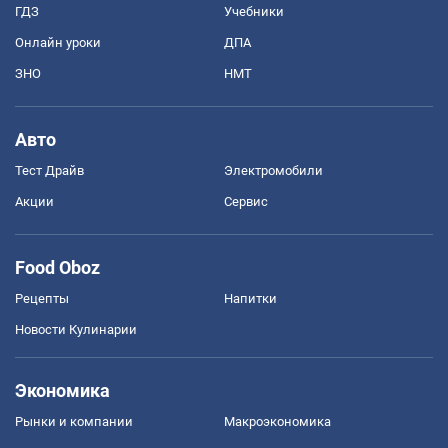
ГДЗ
Учебники
Онлайн уроки
ДПА
ЗНО
НМТ
Авто
Тест Драйв
Электромобили
Акции
Сервис
Food Oboz
Рецепты
Напитки
Новости Кулинарии
Экономика
Рынки и компании
Mакроэкономика