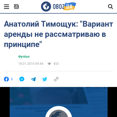
Анатолий Тимощук: "Вариант
аренды не рассматриваю в
принципе"
Футбол
18.01.2010 09:44
453
0