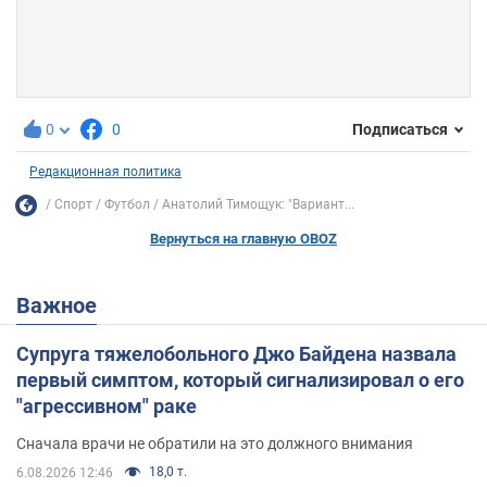
0
0
Подписаться
Редакционная политика
Спорт
Футбол
Анатолий Тимощук: "Вариант...
Вернуться на главную OBOZ
Важное
Супруга тяжелобольного Джо Байдена назвала
первый симптом, который сигнализировал о его
"агрессивном" раке
Сначала врачи не обратили на это должного внимания
18,0 т.
6.08.2026 12:46