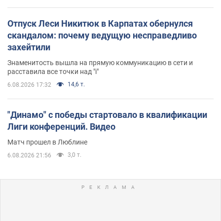
Отпуск Леси Никитюк в Карпатах обернулся
скандалом: почему ведущую несправедливо
захейтили
Знаменитость вышла на прямую коммуникацию в сети и
расставила все точки над "i"
14,6 т.
6.08.2026 17:32
"Динамо" с победы стартовало в квалификации
Лиги конференций. Видео
Матч прошел в Люблине
3,0 т.
6.08.2026 21:56