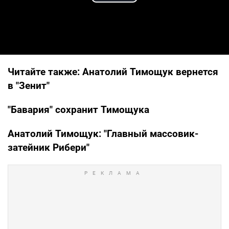
Play Video
Читайте также:
Анатолий Тимощук вернется
в "Зенит"
"Бавария" сохранит Тимощука
Анатолий Тимощук: "Главный массовик-
затейник Рибери"