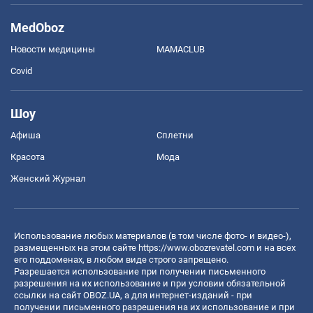
MedOboz
Новости медицины
MAMACLUB
Covid
Шоу
Афиша
Сплетни
Красота
Мода
Женский Журнал
Использование любых материалов (в том числе фото- и видео-),
размещенных на этом сайте
https://www.obozrevatel.com
и на всех
его поддоменах, в любом виде строго запрещено.
Разрешается использование при получении письменного
разрешения на их использование и при условии обязательной
ссылки на сайт OBOZ.UA, а для интернет-изданий - при
получении письменного разрешения на их использование и при