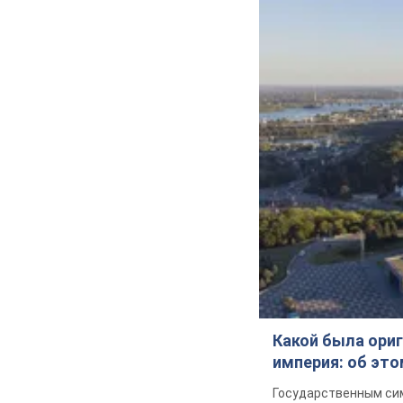
Какой была ориг
империя: об эт
Государственным сим