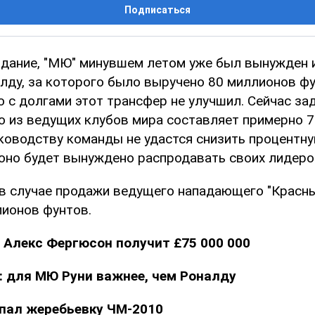
Подписаться
здание, "МЮ" минувшем летом уже был вынужден 
лду, за которого было выручено 80 миллионов фу
 с долгами этот трансфер не улучшил. Сейчас за
о из ведущих клубов мира составляет примерно 
ководству команды не удастся снизить процентну
 оно будет вынуждено распродавать своих лидеро
 в случае продажи ведущего нападающего "Красн
лионов фунтов.
:
Алекс Фергюсон получит £75 000 000
: для МЮ Руни важнее, чем Роналду
спал жеребьевку ЧМ-2010