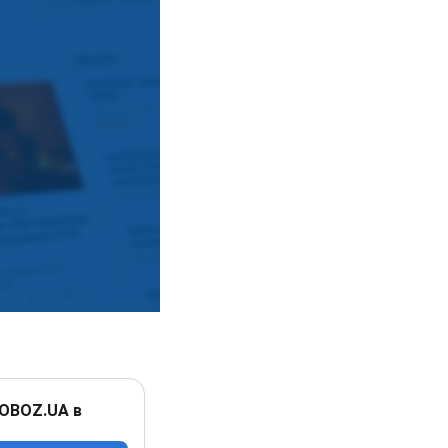
 OBOZ.UA в