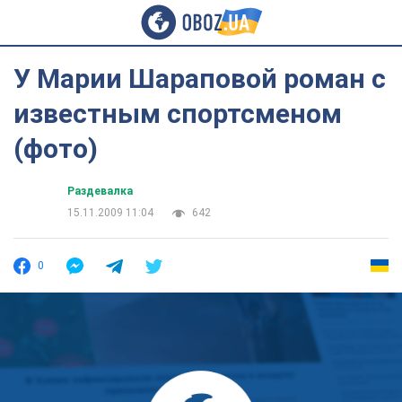
У Марии Шараповой роман с
известным спортсменом
(фото)
Раздевалка
15.11.2009 11:04
642
0