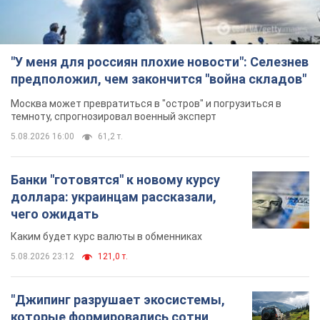
"У меня для россиян плохие новости": Селезнев
предположил, чем закончится "война складов"
Москва может превратиться в "остров" и погрузиться в
темноту, спрогнозировал военный эксперт
5.08.2026 16:00
61,2 т.
Банки "готовятся" к новому курсу
доллара: украинцам рассказали,
чего ожидать
Каким будет курс валюты в обменниках
5.08.2026 23:12
121,0 т.
"Джипинг разрушает экосистемы,
которые формировались сотни