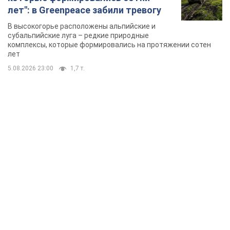
лет": в Greenpeace забили тревогу
В высокогорье расположены альпийские и
субальпийские луга – редкие природные
комплексы, которые формировались на протяжении сотен
лет
5.08.2026 23:00
1,7 т.