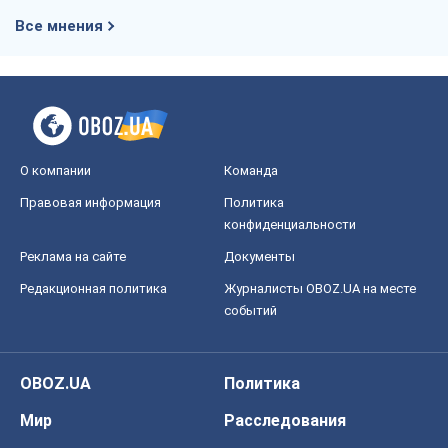
Все мнения
О компании
Команда
Правовая информация
Политика
конфиденциальности
Реклама на сайте
Документы
Редакционная политика
Журналисты OBOZ.UA на месте
событий
OBOZ.UA
Политика
Мир
Расследования