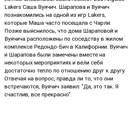
Lakers Саша Вуячич. Шарапова и Вуячич
познакомились на одной из игр Lakers,
которые Маша часто посещала с Чарли.
Позже выяснилось, что дома Шараповой и
Вуячича расположены по соседству в жилом
комплексе Редондо-Бич в Калифорнии. Вуячич
и Шарапова были замечены вместе на
некоторых мероприятиях и вели себя
достаточно тепло по отношению друг к другу.
Отвечая на вопрос, правда ли то, что они
встречаются, Вуячич заявил: "Да, это так. Я
счастлив, все прекрасно".