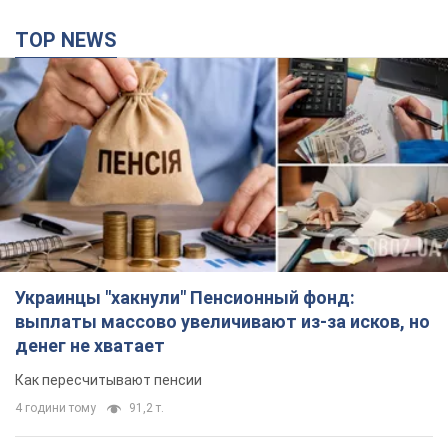
TOP NEWS
Украинцы "хакнули" Пенсионный фонд:
выплаты массово увеличивают из-за исков, но
денег не хватает
Как пересчитывают пенсии
4 години тому
91,2 т.