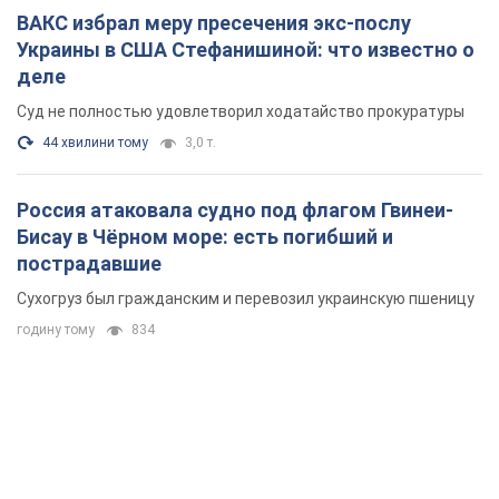
ВАКС избрал меру пресечения экс-послу
Украины в США Стефанишиной: что известно о
деле
Суд не полностью удовлетворил ходатайство прокуратуры
44 хвилини тому
3,0 т.
Россия атаковала судно под флагом Гвинеи-
Бисау в Чёрном море: есть погибший и
пострадавшие
Сухогруз был гражданским и перевозил украинскую пшеницу
годину тому
834