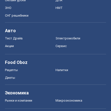
Онлайн уроки
ДПА
ЗНО
НМТ
СНГ решебники
Авто
Тест Драйв
Электромобили
Акции
Сервис
Food Oboz
Рецепты
Напитки
Диеты
Экономика
Рынки и компании
Mакроэкономика