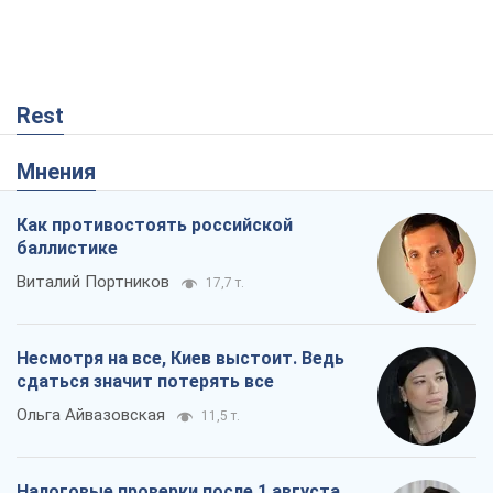
Rest
Мнения
Как противостоять российской
баллистике
Виталий Портников
17,7 т.
Несмотря на все, Киев выстоит. Ведь
сдаться значит потерять все
Ольга Айвазовская
11,5 т.
Налоговые проверки после 1 августа