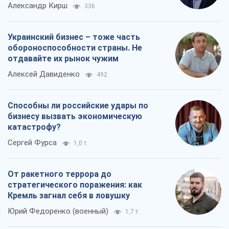
Александр Кирш
336
Украинский бизнес – тоже часть
обороноспособности страны. Не
отдавайте их рынок чужим
Алексей Давиденко
492
Способны ли российские удары по
бизнесу вызвать экономическую
катастрофу?
Сергей Фурса
1,0 т.
От ракетного террора до
стратегического поражения: как
Кремль загнал себя в ловушку
Юрий Федоренко (военный)
1,7 т.