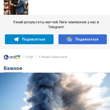
Узнай результаты матчей Лиги чемпионов у нас в
Telegram!
Подписаться
Подписаться
Спорт
У Марии Шараповой...
Важное