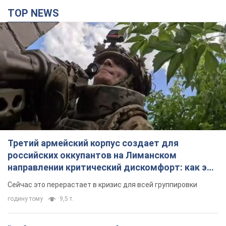
TOP NEWS
Третий армейский корпус создает для
российских оккупантов на Лиманском
направлении критический дискомфорт: как это
удалось
Сейчас это перерастает в кризис для всей группировки
годину тому
9,5 т.