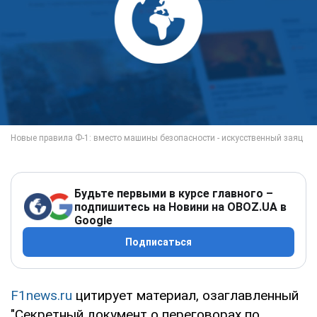
Будьте первыми в курсе главного –
подпишитесь на Новини на OBOZ.UA в
Google
Подписаться
F1news.ru
цитирует материал, озаглавленный
"Секретный документ о переговорах по