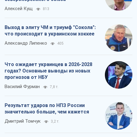
Алексей Кущ
813
Выход в элиту ЧМ и триумф "Сокола":
что происходит в украинском хоккее
Александр Липенко
405
Что ожидает украинцев в 2026-2028
годах? Основные выводы из новых
прогнозов от НБУ
Василий Фурман
7,8 т.
Результат ударов по НПЗ России
значительно больше, чем кажется
Дмитрий Томчук
3,2 т.