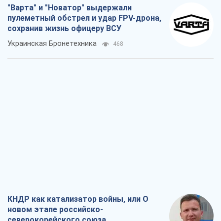
"Варта" и "Новатор" выдержали
пулеметный обстрел и удар FPV-дрона,
сохранив жизнь офицеру ВСУ
Украинская Бронетехника
468
КНДР как катализатор войны, или О
новом этапе российско-
северокорейского союза