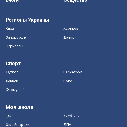
Блоги
Общество
Регионы Украины
Киев
Харьков
Запорожье
Днепр
Черкассы
Спорт
Футбол
Баскетбол
Хоккей
Бокс
Формула-1
Моя школа
ГДЗ
Учебники
Онлайн уроки
ДПА