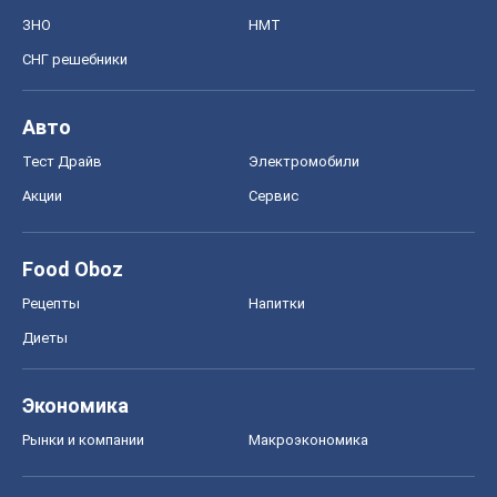
ЗНО
НМТ
СНГ решебники
Авто
Тест Драйв
Электромобили
Акции
Сервис
Food Oboz
Рецепты
Напитки
Диеты
Экономика
Рынки и компании
Mакроэкономика