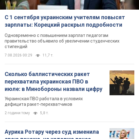
С 1 сентября украинским учителям повысят
зарплаты: Корецкий раскрыл подробности
Одновременно с повышением зарплат педагогам
правительство объявило об увеличении студенческих
стипендий
7.08.2026 00:29
11,7 т.
Сколько баллистических ракет
перехватила украинская ПВО в
июле: в Минобороны назвали цифру
Украинская ПВО работала в условиях
дефицита ракет-перехватчиков
2 години тому
5,8 т.
Аурика Ротару через суд изменила