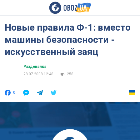
Новые правила Ф-1: вместо
машины безопасности -
искусственный заяц
Раздевалка
28.07.2008 12:48
258
0