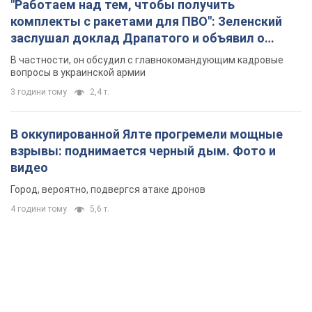
"Работаем над тем, чтобы получить
комплекты с ракетами для ПВО": Зеленский
заслушал доклад Драпатого и объявил о
новых мерах
В частности, он обсудил с главнокомандующим кадровые
вопросы в украинской армии
3 години тому
2,4 т.
В оккупированной Ялте прогремели мощные
взрывы: поднимается черный дым. Фото и
видео
Город, вероятно, подвергся атаке дронов
4 години тому
5,6 т.