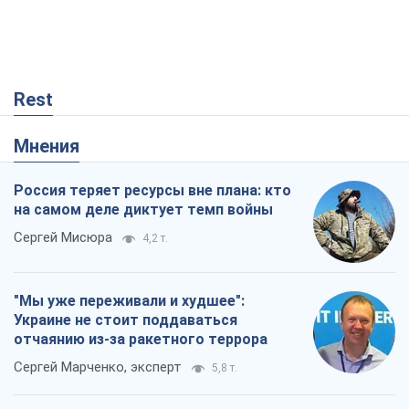
Rest
Мнения
Россия теряет ресурсы вне плана: кто
на самом деле диктует темп войны
Сергей Мисюра
4,2 т.
"Мы уже переживали и худшее":
Украине не стоит поддаваться
отчаянию из-за ракетного террора
Сергей Марченко, эксперт
5,8 т.