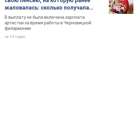
свою пенсию, на которую ранее
жаловалась: сколько получала
певица
В выплату не была включена зарплата
артистки за время работы в Черновицкой
филармонии
за 10 годин