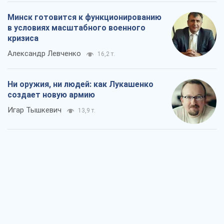
Минск готовится к функционированию
в условиях масштабного военного
кризиса
Александр Левченко
16,2 т.
Ни оружия, ни людей: как Лукашенко
создает новую армию
Игар Тышкевич
13,9 т.