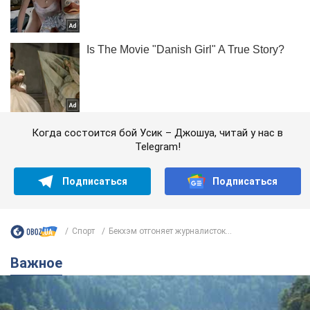
Когда состоится бой Усик – Джошуа, читай у нас в
Telegram!
Подписаться
Подписаться
Спорт
Бекхэм отгоняет журналисток...
Важное