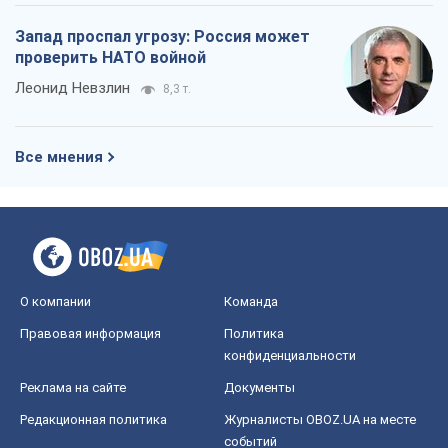
Запад проспал угрозу: Россия может
проверить НАТО войной
Леонид Невзлин
8,3 т.
Все мнения
О компании
Команда
Правовая информация
Политика
конфиденциальности
Реклама на сайте
Документы
Редакционная политика
Журналисты OBOZ.UA на месте
событий