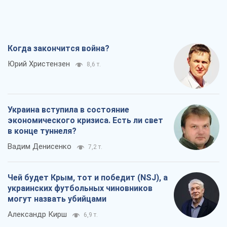
Когда закончится война?
Юрий Христензен
8,6 т.
Украина вступила в состояние
экономического кризиса. Есть ли свет
в конце туннеля?
Вадим Денисенко
7,2 т.
Чей будет Крым, тот и победит (NSJ), а
украинских футбольных чиновников
могут назвать убийцами
Александр Кирш
6,9 т.