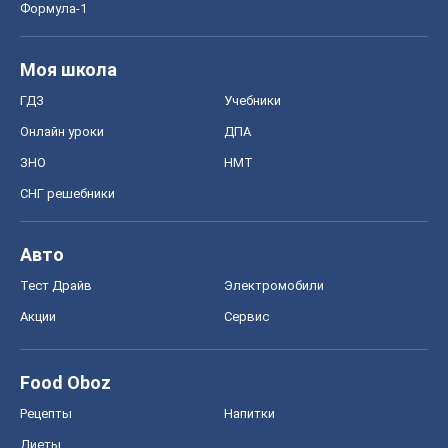
Формула-1
Моя школа
ГДЗ
Учебники
Онлайн уроки
ДПА
ЗНО
НМТ
СНГ решебники
Авто
Тест Драйв
Электромобили
Акции
Сервис
Food Oboz
Рецепты
Напитки
Диеты