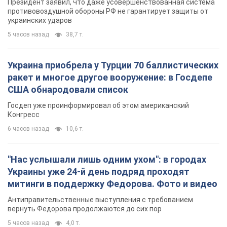
Президент заявил, что даже усовершенствованная система
противовоздушной обороны РФ не гарантирует защиты от
украинских ударов
5 часов назад
38,7 т.
Украина приобрела у Турции 70 баллистических
ракет и многое другое вооружение: в Госдепе
США обнародовали список
Госдеп уже проинформировал об этом американский
Конгресс
6 часов назад
10,6 т.
"Нас услышали лишь одним ухом": в городах
Украины уже 24-й день подряд проходят
митинги в поддержку Федорова. Фото и видео
Антиправительственные выступления с требованием
вернуть Федорова продолжаются до сих пор
5 часов назад
4,0 т.