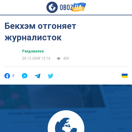
Бекхэм отгоняет
журналисток
Раздевалка
20.12.2008 12:16
420
0