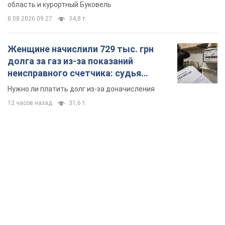
область и курортный Буковель
8.08.2026 09:27
34,8 т.
Женщине начислили 729 тыс. грн
долга за газ из-за показаний
неисправного счетчика: судья
вынес неожиданное решение
Нужно ли платить долг из-за доначисления
12 часов назад
31,6 т.