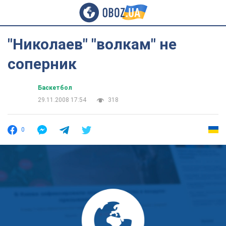
"Николаев" "волкам" не
соперник
Баскетбол
29.11.2008 17:54
318
0