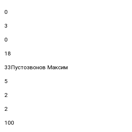
0
3
0
18
33Пустозвонов Максим
5
2
2
100