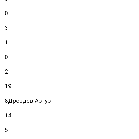
0
3
1
0
2
19
8Дроздов Артур
14
5