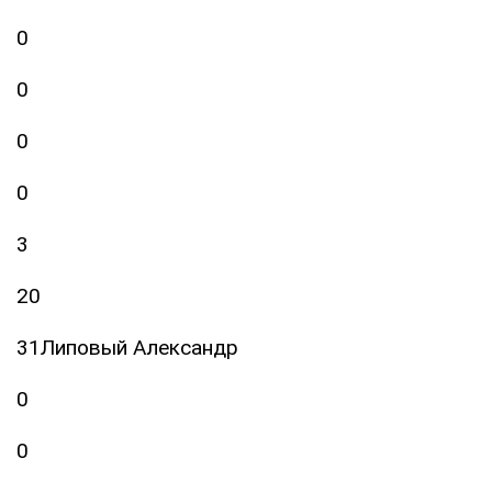
0
0
0
0
3
20
31Липовый Александр
0
0