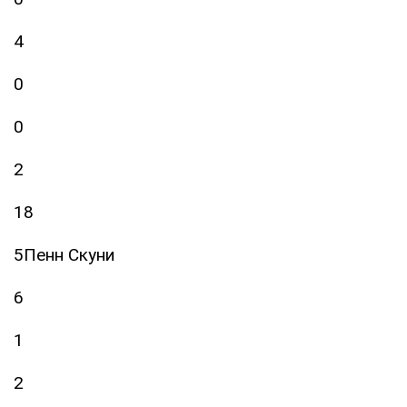
4
0
0
2
18
5Пенн Скуни
6
1
2