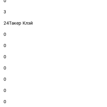
0
3
24Такер Клэй
0
0
0
0
0
0
0