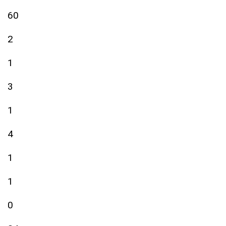
60
2
1
3
1
4
1
1
0