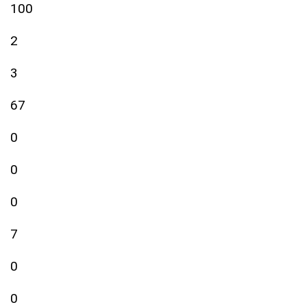
100
2
3
67
0
0
0
7
0
0