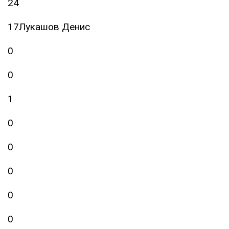
24
17Лукашов Денис
0
0
1
0
0
0
0
0