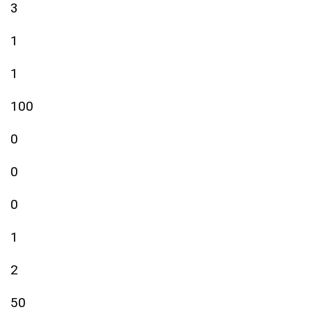
3
1
1
100
0
0
0
1
2
50