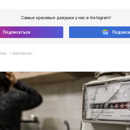
Самые красивые девушки у нас в Instagram!
Подписаться
Подписа
Бокс
Бой Кличко -...