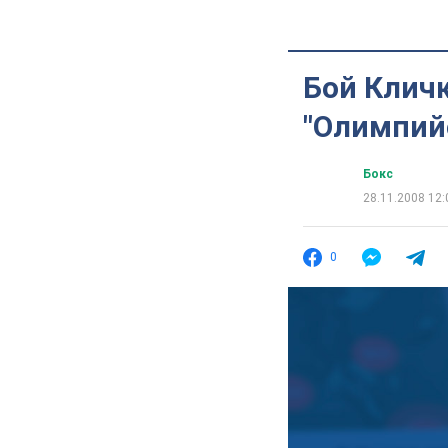
Бой Кличк
"Олимпий
Бокс
28.11.2008 12:
0