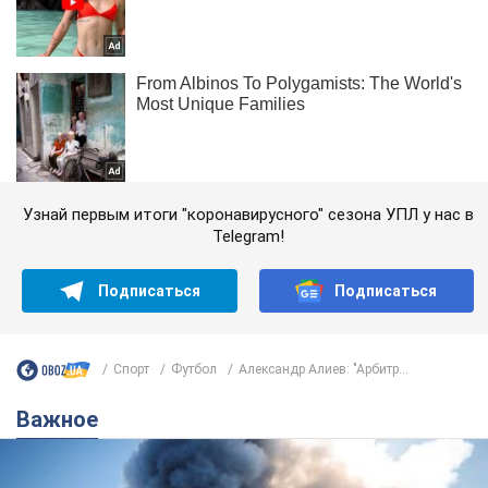
Узнай первым итоги "коронавирусного" сезона УПЛ у нас в
Telegram!
Подписаться
Подписаться
Спорт
Футбол
Александр Алиев: "Арбитр...
Важное