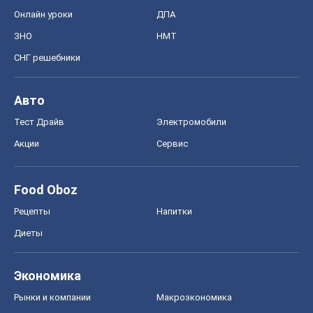
Онлайн уроки
ДПА
ЗНО
НМТ
СНГ решебники
Авто
Тест Драйв
Электромобили
Акции
Сервис
Food Oboz
Рецепты
Напитки
Диеты
Экономика
Рынки и компании
Mакроэкономика