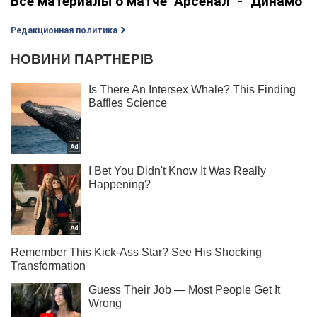
Все материалы о матче "Арсенал" - "Динамо"
Редакционная политика