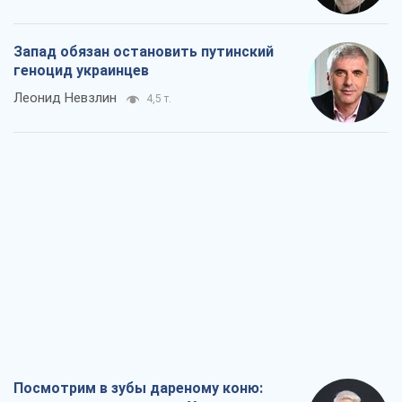
Запад обязан остановить путинский
геноцид украинцев
Леонид Невзлин
4,5 т.
Посмотрим в зубы дареному коню: