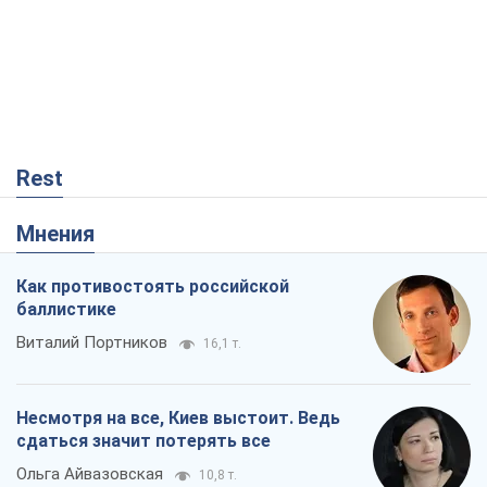
Rest
Мнения
Как противостоять российской
баллистике
Виталий Портников
16,1 т.
Несмотря на все, Киев выстоит. Ведь
сдаться значит потерять все
Ольга Айвазовская
10,8 т.