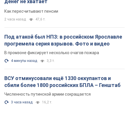
денег не хватает
Как пересчитывают пенсии
2 часа назад
47,6 т.
Под атакой был НПЗ: в российском Ярославле
прогремела серия взрывов. Фото и видео
В промзоне фиксирует несколько очагов пожара
4 минуты назад
3,3 т.
ВСУ отминусовали ещё 1330 оккупантов и
сбили более 1800 российских БПЛА – Генштаб
Численность путинской армии сокращается
3 часа назад
16,2 т.