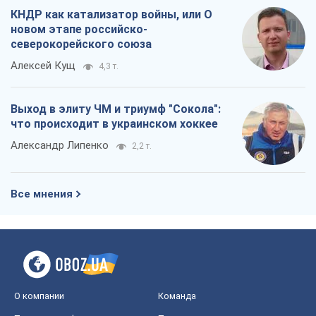
КНДР как катализатор войны, или О
новом этапе российско-
северокорейского союза
Алексей Кущ
4,3 т.
Выход в элиту ЧМ и триумф "Сокола":
что происходит в украинском хоккее
Александр Липенко
2,2 т.
Все мнения
О компании
Команда