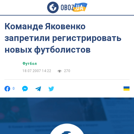
Команде Яковенко
запретили регистрировать
новых футболистов
Футбол
18.07.2007 14:22
270
0