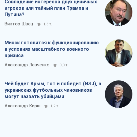
Совпадение интересов двух циничных
игроков или тайный план Трампа и
Путина?
Виктор Швец
1,6 т.
Минск готовится к функционированию
в условиях масштабного военного
кризиса
Александр Левченко
3,3 т.
Чей будет Крым, тот и победит (NSJ), а
украинских футбольных чиновников
могут назвать убийцами
Александр Кирш
1,2 т.