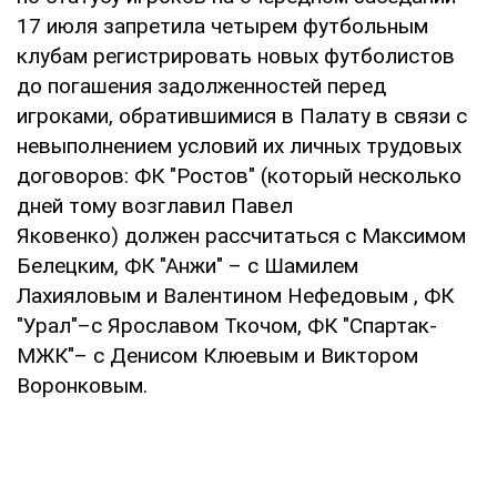
17 июля запретила четырем футбольным
клубам регистрировать новых футболистов
до погашения задолженностей перед
игроками, обратившимися в Палату в связи с
невыполнением условий их личных трудовых
договоров: ФК "Ростов" (который несколько
дней тому возглавил Павел
Яковенко) должен рассчитаться с Максимом
Белецким, ФК "Анжи" – с Шамилем
Лахияловым и Валентином Нефедовым , ФК
"Урал"–с Ярославом Ткочом, ФК "Спартак-
МЖК"– с Денисом Клюевым и Виктором
Воронковым.