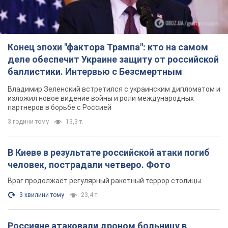
Конец эпохи "фактора Трампа": кто на самом
деле обеспечит Украине защиту от российской
баллистики. Интервью с Безсмертным
Владимир Зеленский встретился с украинским дипломатом и
изложил новое видение войны и роли международных
партнеров в борьбе с Россией
3 години тому
13,3 т.
В Киеве в результате российской атаки погиб
человек, пострадали четверо. Фото
Враг продолжает регулярный ракетный террор столицы
3 хвилини тому
23,4 т.
Россияне атаковали дроном больницу в