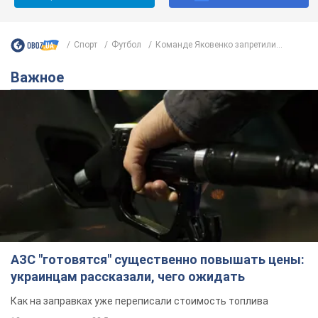
Спорт
Футбол
Команде Яковенко запретили...
Важное
АЗС "готовятся" существенно повышать цены:
украинцам рассказали, чего ожидать
Как на заправках уже переписали стоимость топлива