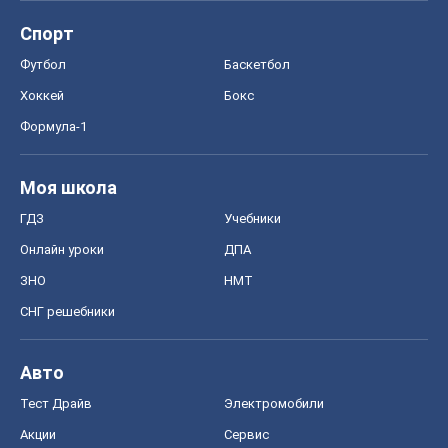
Спорт
Футбол
Баскетбол
Хоккей
Бокс
Формула-1
Моя школа
ГДЗ
Учебники
Онлайн уроки
ДПА
ЗНО
НМТ
СНГ решебники
Авто
Тест Драйв
Электромобили
Акции
Сервис