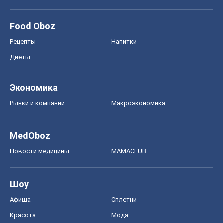
Food Oboz
Рецепты
Напитки
Диеты
Экономика
Рынки и компании
Mакроэкономика
MedOboz
Новости медицины
MAMACLUB
Шоу
Афиша
Сплетни
Красота
Мода