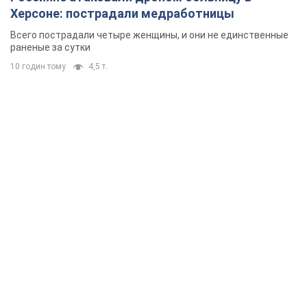
Херсоне: пострадали медработницы
Всего пострадали четыре женщины, и они не единственные
раненые за сутки
10 годин тому
4,5 т.