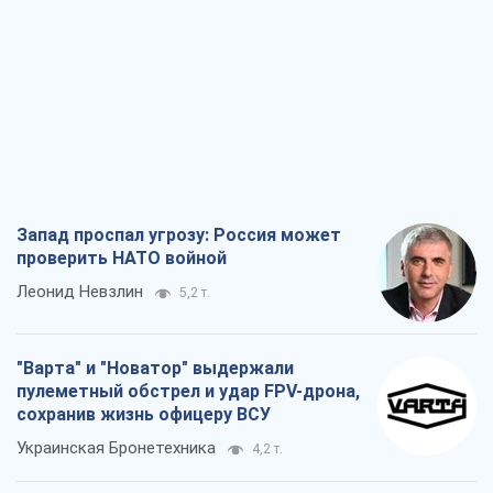
Запад проспал угрозу: Россия может
проверить НАТО войной
Леонид Невзлин
5,2 т.
"Варта" и "Новатор" выдержали
пулеметный обстрел и удар FPV-дрона,
сохранив жизнь офицеру ВСУ
Украинская Бронетехника
4,2 т.