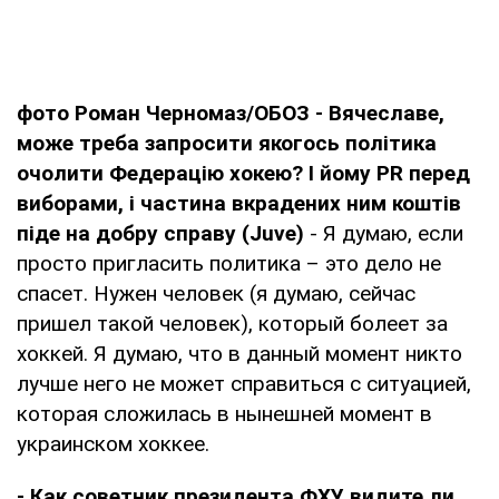
фото Роман Черномаз/ОБОЗ - Вячеславе,
може треба запросити якогось політика
очолити Федерацію хокею? І йому PR перед
виборами, і частина вкрадених ним коштів
піде на добру справу (Juve)
- Я думаю, если
просто пригласить политика – это дело не
спасет. Нужен человек (я думаю, сейчас
пришел такой человек), который болеет за
хоккей. Я думаю, что в данный момент никто
лучше него не может справиться с ситуацией,
которая сложилась в нынешней момент в
украинском хоккее.
- Как советник президента ФХУ видите ли