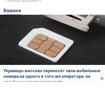
Вячеслав ЗАВАЛЬНЮК: Я...
Важное
Украинцы массово переносят свои мобильные
номера на одного и того же оператора: на
какой чаще всего переходят
Мобильные тарифы достигли критического предела
12 годин тому
66,4 т.