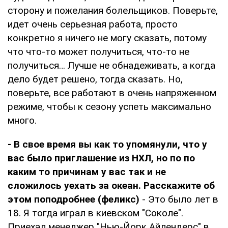
сторону и пожелания болельщиков. Поверьте,
идет очень серьезная работа, просто
конкретно я ничего не могу сказать, потому
что что-то может получиться, что-то не
получиться… Лучше не обнадеживать, а когда
дело будет решено, тогда сказать. Но,
поверьте, все работают в очень напряженном
режиме, чтобы к сезону успеть максимально
много.
- В свое время вы как то упомянули, что у
вас было приглашение из НХЛ, но по по
каким то причинам у вас так и не
сложилось уехать за океан. Расскажите об
этом поподробнее (феликс)
- Это было лет в
18. Я тогда играл в киевском "Соколе".
Приехал менеджер "Нью-Йорк Айлендерс" в