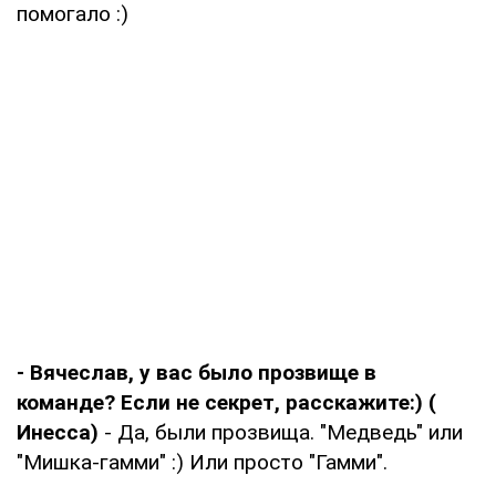
помогало :)
- Вячеслав, у вас было прозвище в
команде? Если не секрет, расскажите:) (
Инесса)
- Да, были прозвища. "Медведь" или
"Мишка-гамми" :) Или просто "Гамми".