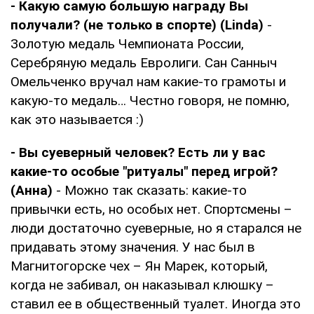
- Какую самую большую награду Вы
получали? (не только в спорте) (Linda)
-
Золотую медаль Чемпионата России,
Серебряную медаль Евролиги. Сан Санныч
Омельченко вручал нам какие-то грамоты и
какую-то медаль… Честно говоря, не помню,
как это называется :)
- Вы суеверный человек? Есть ли у вас
какие-то особые "ритуалы" перед игрой?
(Анна)
- Можно так сказать: какие-то
привычки есть, но особых нет. Спортсмены –
люди достаточно суеверные, но я старался не
придавать этому значения. У нас был в
Магнитогорске чех – Ян Марек, который,
когда не забивал, он наказывал клюшку –
ставил ее в общественный туалет. Иногда это