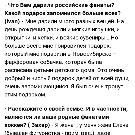
- Что Вам дарили российские фанаты?
Какой подарок запомнился больше всех?
(Ivan)
- Мне дарили много разных вещей. На
день рождения дарили и мягкие игрушки, и
открытки, и кепки, и всякие сувениры… Но
больше всего мне понравился подарок,
который мне подарили в Новосибирске –
фарфоровая собачка, которая была
расписана детьми детского дома. Это очень
добрый и чистый подарок детей от всей души,
очень запоминающийся. Я был очень тронут
этим подарком.
- Расскажите о своей семье. И в частности,
являются ли ваши родные фанатами
хоккея? ( Захар)
- Я женат, у меня жена Елена
(бывшая фигуристка - прим. ред.), двое