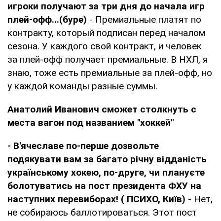
игроки получают за три дня до начала игр
плей-офф...(буре)
- Премиальные платят по
контракту, который подписан перед началом
сезона. У каждого свой контракт, и человек
за плей-офф получает премиальные. В НХЛ, я
знаю, тоже есть премиальные за плей-офф, но
у каждой команды разные суммы.
Анатолий Иванович сможет столкнуть с
места вагон под названием "хоккей"
- В'ячеславе по-перше дозвольте
подякувати вам за багато річну відданість
українському хокею, по-друге, чи плануєте
болотуватись на пост президента ФХУ на
наступних перевиборах! ( ПСИХО, Київ)
- Нет,
не собираюсь баллотироваться. Этот пост