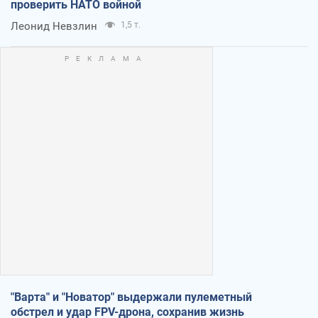
проверить НАТО войной
Леонид Невзлин
1,5 т.
"Варта" и "Новатор" выдержали пулеметный
обстрел и удар FPV-дрона, сохранив жизнь