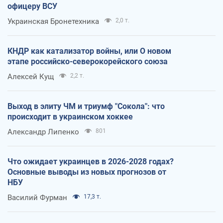
офицеру ВСУ
Украинская Бронетехника
2,0 т.
КНДР как катализатор войны, или О новом
этапе российско-северокорейского союза
Алексей Кущ
2,2 т.
Выход в элиту ЧМ и триумф "Сокола": что
происходит в украинском хоккее
Александр Липенко
801
Что ожидает украинцев в 2026-2028 годах?
Основные выводы из новых прогнозов от
НБУ
Василий Фурман
17,3 т.