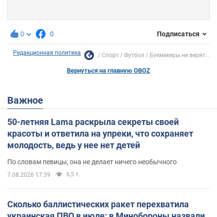
0
0
Подписаться
Редакционная политика
Спорт
Футбол
Букмекеры не верят...
Вернуться на главную OBOZ
Важное
50-летняя Lama раскрыла секреты своей
красоты и ответила на упреки, что сохраняет
молодость, ведь у нее нет детей
По словам певицы, она не делает ничего необычного
6,5 т.
7.08.2026 17:39
Сколько баллистических ракет перехватила
украинская ПВО в июле: в Минобороны назвали