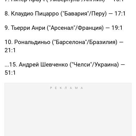
8. Клаудио Пицарро ("Бавария"/Перу) — 17:1
9. Тьерри Анри ("Арсенал"/Франция) — 19:1
10. Рональдиньо ("Барселона"/Бразилия) —
21:1
...15. Андрей Шевченко ("Челси"/Украина) —
51:1