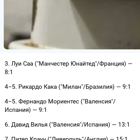
3. Луи Саа ("Манчестер Юнайтед"/Франция) —
8:1
4–5. Рикардо Кака ("Милан"/Бразилия) — 9:1
4–5. Фернандо Мориентес ("Валенсия"/
Испания) — 9:1
6. Давид Вилья ("Валенсия"/Испания) — 13:1
7. Питер Крауч ("Ливерпуль"/Англия) — 15:1