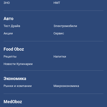
ЗНО
НМТ
Авто
Тест Драйв
Электромобили
Акции
Сервис
Food Oboz
Рецепты
Напитки
Новости Кулинарии
Экономика
Рынки и компании
Mакроэкономика
MedOboz