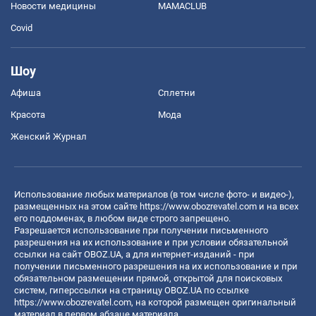
Новости медицины
MAMACLUB
Covid
Шоу
Афиша
Сплетни
Красота
Мода
Женский Журнал
Использование любых материалов (в том числе фото- и видео-),
размещенных на этом сайте
https://www.obozrevatel.com
и на всех
его поддоменах, в любом виде строго запрещено.
Разрешается использование при получении письменного
разрешения на их использование и при условии обязательной
ссылки на сайт OBOZ.UA, а для интернет-изданий - при
получении письменного разрешения на их использование и при
обязательном размещении прямой, открытой для поисковых
систем, гиперссылки на страницу OBOZ.UA по ссылке
https://www.obozrevatel.com
, на которой размещен оригинальный
материал в первом абзаце материала.