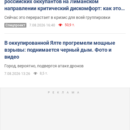
российских оккупантов на Лиманском
направлении критический дискомфорт: как это
удалось
Сейчас это перерастает в кризис для всей группировки
50,9 т.
Спецпроект
7.08.2026 16:40
В оккупированной Ялте прогремели мощные
взрывы: поднимается черный дым. Фото и
видео
Город, вероятно, подвергся атаке дронов
8,5 т.
7.08.2026 13:26