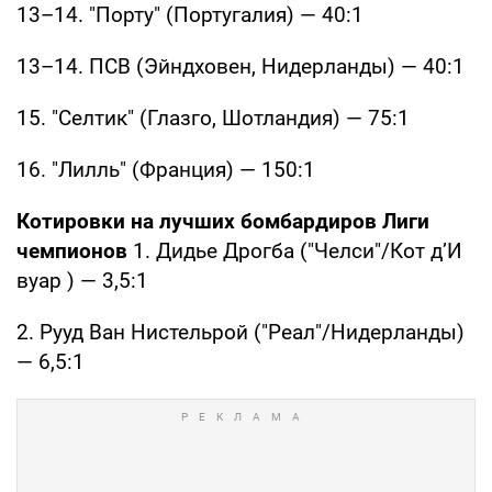
13–14. "Порту" (Португалия) — 40:1
13–14. ПСВ (Эйндховен, Нидерланды) — 40:1
15. "Селтик" (Глазго, Шотландия) — 75:1
16. "Лилль" (Франция) — 150:1
Котировки на лучших бомбардиров Лиги
чемпионов
1. Дидье Дрогба ("Челси"/Кот д’И
вуар ) — 3,5:1
2. Рууд Ван Нистельрой ("Реал"/Нидерланды)
— 6,5:1