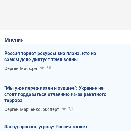
Мнения
Россия теряет ресурсы вне плана: кто на
самом деле диктует темп войны
Сергей Мисюра
6,8 т.
"Мы уже переживали и худшее": Украине не
стоит поддаваться отчаянию из-за ракетного
террора
Сергей Марченко, эксперт
7,1 т.
Запад проспал угрозу: Россия может