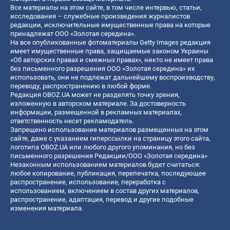
Все материалы на этом сайте, в том числе интервью, статьи,
исследования – служебные произведения журналистов
редакции, исключительные имущественные права на которые
принадлежат ООО «Золотая середина».
На все опубликованные фотоматериалы Getty Images редакция
имеет имущественные права, защищаемые законом Украины
«Об авторских правах и смежных правах», никто не имеет права
без письменного разрешения ООО «Золотая середина» их
использовать, они не подлежат дальнейшему воспроизводству,
переводу, распространению в любой форме.
Редакция OBOZ.UA может не разделять точку зрения,
изложенную в авторском материале. За достоверность
информации, размещенной в рекламных материалах,
ответственность несет рекламодатель.
Запрещено использование материалов размещенных на этом
сайте, даже с указанием гиперссылки на страницу этого сайта,
логотипа OBOZ.UA или любого другого упоминания, но без
письменного разрешения Редакции/ООО «Золотая середина»
Незаконным использованием материалов будет считаться:
любое копирование, публикация, перепечатка, последующее
распространение, использование, переработка с
использованием, включением в состав других материалов,
распространение, адаптация, перевод и другие подобные
изменения материала.