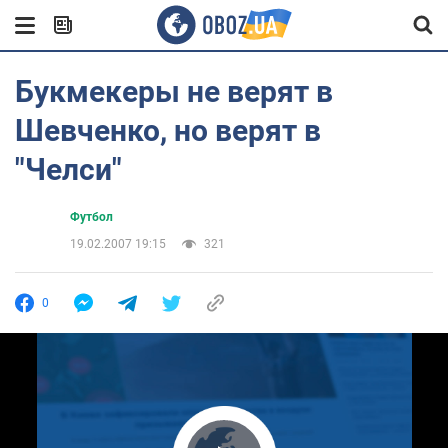
Букмекеры не верят в
Шевченко, но верят в
"Челси"
Футбол
19.02.2007 19:15
321
0