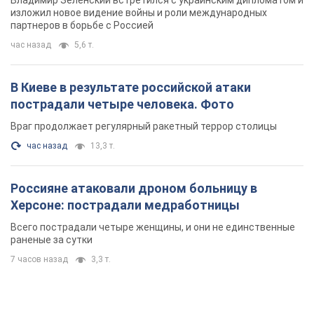
Владимир Зеленский встретился с украинским дипломатом и
изложил новое видение войны и роли международных
партнеров в борьбе с Россией
час назад
5,6 т.
В Киеве в результате российской атаки
пострадали четыре человека. Фото
Враг продолжает регулярный ракетный террор столицы
час назад
13,3 т.
Россияне атаковали дроном больницу в
Херсоне: пострадали медработницы
Всего пострадали четыре женщины, и они не единственные
раненые за сутки
7 часов назад
3,3 т.