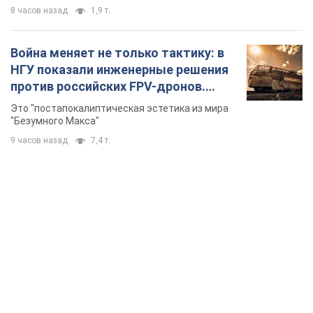
8 часов назад
1,9 т.
Война меняет не только тактику: в
НГУ показали инженерные решения
против российских FPV-дронов.
Фото
Это "постапокалиптическая эстетика из мира
"Безумного Макса"
9 часов назад
7,4 т.