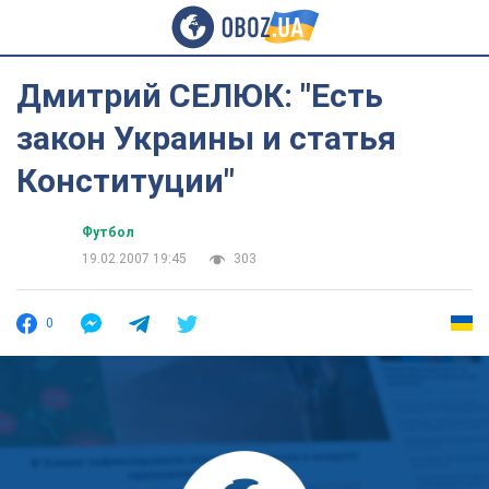
Дмитрий СЕЛЮК: "Есть
закон Украины и статья
Конституции"
Футбол
19.02.2007 19:45
303
0