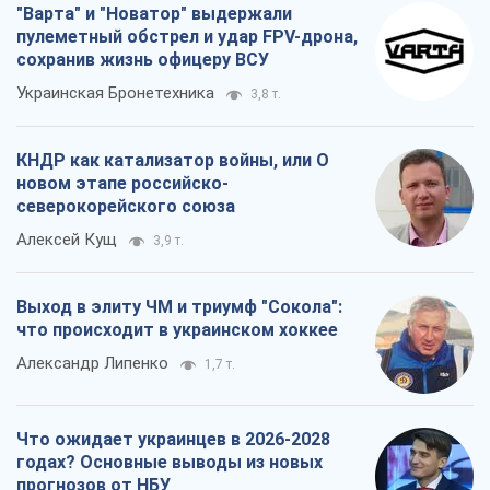
"Варта" и "Новатор" выдержали
пулеметный обстрел и удар FPV-дрона,
сохранив жизнь офицеру ВСУ
Украинская Бронетехника
3,8 т.
КНДР как катализатор войны, или О
новом этапе российско-
северокорейского союза
Алексей Кущ
3,9 т.
Выход в элиту ЧМ и триумф "Сокола":
что происходит в украинском хоккее
Александр Липенко
1,7 т.
Что ожидает украинцев в 2026-2028
годах? Основные выводы из новых
прогнозов от НБУ