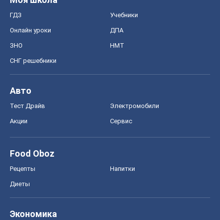
ГДЗ
Учебники
Онлайн уроки
ДПА
ЗНО
НМТ
СНГ решебники
Авто
Тест Драйв
Электромобили
Акции
Сервис
Food Oboz
Рецепты
Напитки
Диеты
Экономика