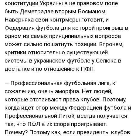
конституции Украины в не правовом поле
быть Деметрадзе вторым Босманом.
Наверняка свои контрмеры готовит, и
Федерация футбола для которой проигрыш в
одном из самых принципиальных вопросов
может сильно пошатнуть позиции. Впрочем,
критики относительно существующей
системы в украинском футболе у Селюка в
достатке и по отношению к ПФЛ.
— Профессиональная футбольная лига, к
сожалению, очень аморфна. Нет людей,
которые отстаивают права клубов. Поэтому,
когда идет спор между Федерацией футбола и
Профессиональной Лигой, всегда получается
так, что ПФЛ в их споре проигрывает.
Почему? Потому как, если президенты клубов