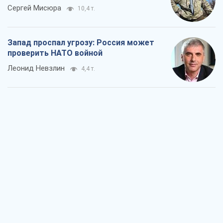
Сергей Мисюра
10,4 т.
Запад проспал угрозу: Россия может
проверить НАТО войной
Леонид Невзлин
4,4 т.