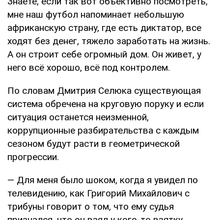
Знаете, если так вот объективно посмотреть,
мне наш футбол напоминает небольшую
африканскую страну, где есть диктатор, все
ходят без денег, тяжело заработать на жизнь.
А он строит себе огромный дом. Он живет, у
него всё хорошо, всё под контролем.
По словам Дмитрия Селюка существующая
система обречена на круговую поруку и если
ситуация останется неизменной,
коррупционные разбирательства с каждым
сезоном будут расти в геометрической
прогрессии.
— Для меня было шоком, когда я увидел по
телевидению, как Григорий Михайлович с
трибуны говорит о том, что ему судья
признался, что он взял у кого-то взятку.