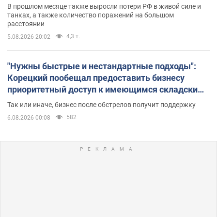
В прошлом месяце также выросли потери РФ в живой силе и
танках, а также количество поражений на большом
расстоянии
4,3 т.
5.08.2026 20:02
"Нужны быстрые и нестандартные подходы":
Корецкий пообещал предоставить бизнесу
приоритетный доступ к имеющимся складским
помещениям
Так или иначе, бизнес после обстрелов получит поддержку
582
6.08.2026 00:08