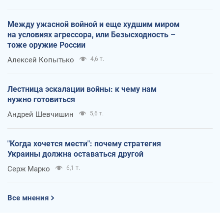
Между ужасной войной и еще худшим миром
на условиях агрессора, или Безысходность –
тоже оружие России
Алексей Копытько
4,6 т.
Лестница эскалации войны: к чему нам
нужно готовиться
Андрей Шевчишин
5,6 т.
"Когда хочется мести": почему стратегия
Украины должна оставаться другой
Серж Марко
6,1 т.
Все мнения