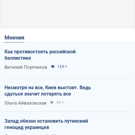
Мнения
Как противостоять российской
баллистике
Виталий Портников
13,9 т.
Несмотря на все, Киев выстоит. Ведь
сдаться значит потерять все
Ольга Айвазовская
9,6 т.
Запад обязан остановить путинский
геноцид украинцев