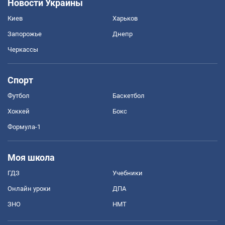
Новости Украины
Киев
Харьков
Запорожье
Днепр
Черкассы
Спорт
Футбол
Баскетбол
Хоккей
Бокс
Формула-1
Моя школа
ГДЗ
Учебники
Онлайн уроки
ДПА
ЗНО
НМТ