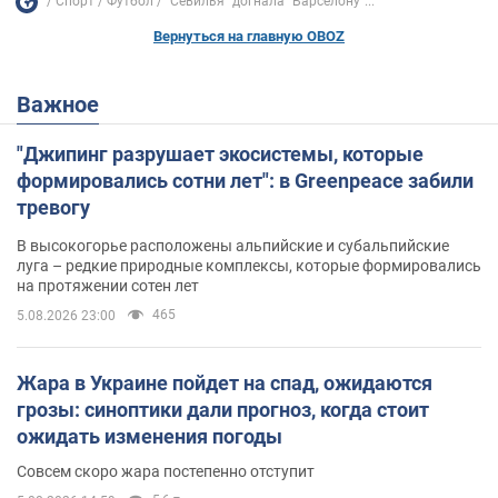
Спорт
Футбол
"Севилья" догнала "Барселону"...
Вернуться на главную OBOZ
Важное
"Джипинг разрушает экосистемы, которые
формировались сотни лет": в Greenpeace забили
тревогу
В высокогорье расположены альпийские и субальпийские
луга – редкие природные комплексы, которые формировались
на протяжении сотен лет
465
5.08.2026 23:00
Жара в Украине пойдет на спад, ожидаются
грозы: синоптики дали прогноз, когда стоит
ожидать изменения погоды
Совсем скоро жара постепенно отступит