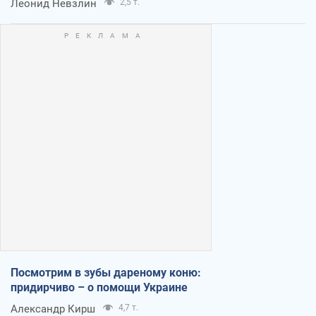
Леонид Невзлин
2,5 т.
Посмотрим в зубы дареному коню:
придирчиво – о помощи Украине
Александр Кирш
4,7 т.