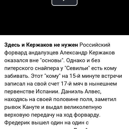
Play Video
Здесь и Кержаков не нужен
Российский
форвард андалузцев Александр Кержаков
оказался вне "основы". Однако и без
питерского снайпера у "Севильи" есть кому
забивать. Этот "кому" на 15-й минуте встречи
записал на свой счет 17-й мяч в нынешнем
первенстве Испании. Даниэль Алвес,
находясь на своей половине поля, заметил
рывок Кануте и выдал великолепную
верховую передачу на ход форварду.
Фредерик вышел один на один с