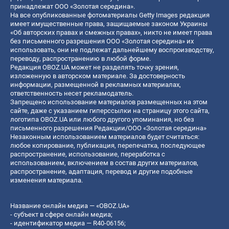
принадлежат ООО «Золотая середина».
На все опубликованные фотоматериалы Getty Images редакция
имеет имущественные права, защищаемые законом Украины
«Об авторских правах и смежных правах», никто не имеет права
без письменного разрешения ООО «Золотая середина» их
использовать, они не подлежат дальнейшему воспроизводству,
переводу, распространению в любой форме.
Редакция OBOZ.UA может не разделять точку зрения,
изложенную в авторском материале. За достоверность
информации, размещенной в рекламных материалах,
ответственность несет рекламодатель.
Запрещено использование материалов размещенных на этом
сайте, даже с указанием гиперссылки на страницу этого сайта,
логотипа OBOZ.UA или любого другого упоминания, но без
письменного разрешения Редакции/ООО «Золотая середина»
Незаконным использованием материалов будет считаться:
любое копирование, публикация, перепечатка, последующее
распространение, использование, переработка с
использованием, включением в состав других материалов,
распространение, адаптация, перевод и другие подобные
изменения материала.
Название онлайн медиа — «OBOZ.UA»
- субъект в сфере онлайн медиа;
- идентификатор медиа — R40-06156;