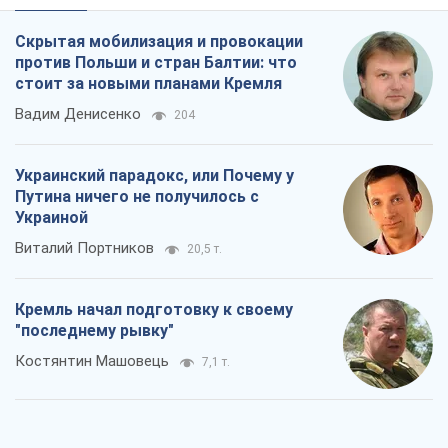
Скрытая мобилизация и провокации
против Польши и стран Балтии: что
стоит за новыми планами Кремля
Вадим Денисенко
204
Украинский парадокс, или Почему у
Путина ничего не получилось с
Украиной
Виталий Портников
20,5 т.
Кремль начал подготовку к своему
"последнему рывку"
Костянтин Машовець
7,1 т.