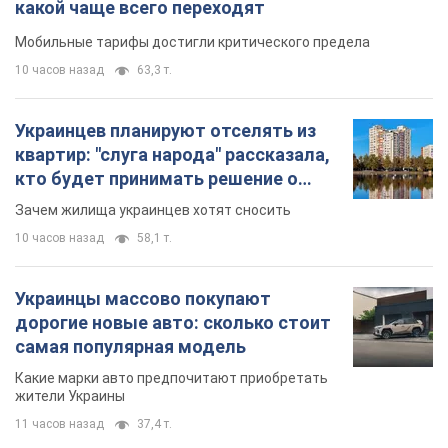
какой чаще всего переходят
Мобильные тарифы достигли критического предела
10 часов назад
63,3 т.
Украинцев планируют отселять из
квартир: "слуга народа" рассказала,
кто будет принимать решение о
сносе домов
Зачем жилища украинцев хотят сносить
10 часов назад
58,1 т.
Украинцы массово покупают
дорогие новые авто: сколько стоит
самая популярная модель
Какие марки авто предпочитают приобретать
жители Украины
11 часов назад
37,4 т.