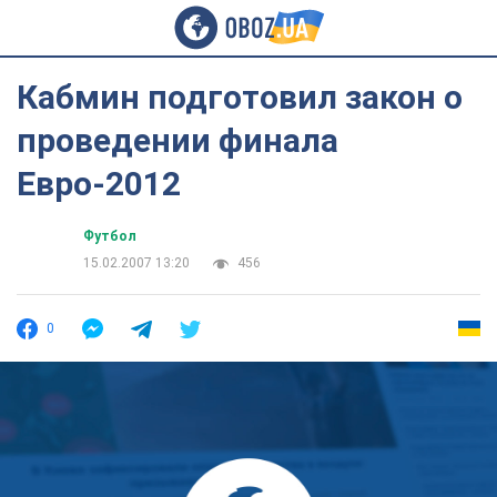
Кабмин подготовил закон о
проведении финала
Евро-2012
Футбол
15.02.2007 13:20
456
0