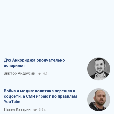
Дух Анкориджа окончательно
испарился
Виктор Андрусив
6,7 т.
Война и медиа: политика перешла в
соцсети, а СМИ играют по правилам
YouTube
Павел Казарин
3,6 т.