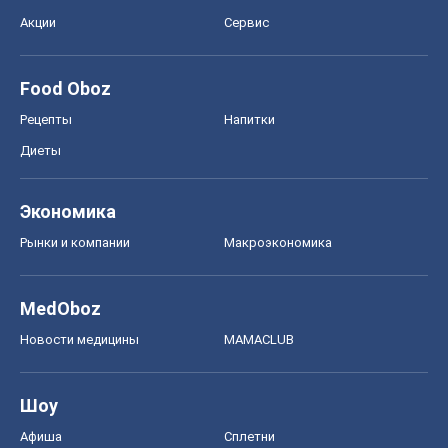
Акции
Сервис
Food Oboz
Рецепты
Напитки
Диеты
Экономика
Рынки и компании
Mакроэкономика
MedOboz
Новости медицины
MAMACLUB
Шоу
Афиша
Сплетни