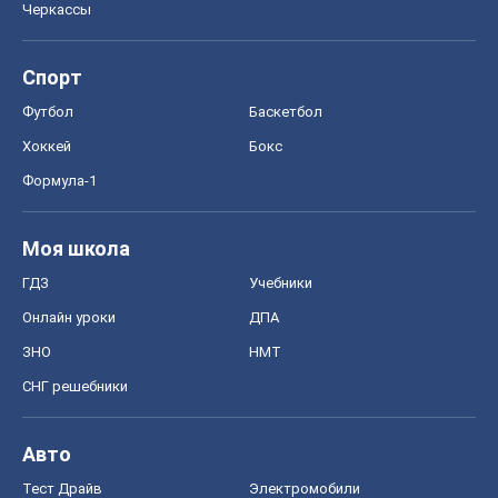
Черкассы
Спорт
Футбол
Баскетбол
Хоккей
Бокс
Формула-1
Моя школа
ГДЗ
Учебники
Онлайн уроки
ДПА
ЗНО
НМТ
СНГ решебники
Авто
Тест Драйв
Электромобили