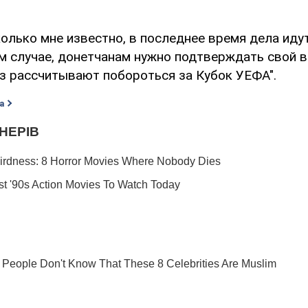
сколько мне известно, в последнее время дела иду
м случае, донетчанам нужно подтверждать свой в
ез рассчитывают побороться за Кубок УЕФА".
а