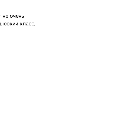
т не очень
ысокий класс,