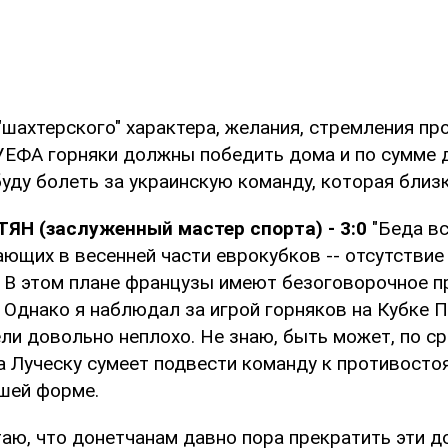
"шахтерского" характера, желания, стремления п
 УЕФА горняки должны победить дома и по сумме д
буду болеть за украинскую команду, которая близка 
ЯН (заслуженный мастер спорта) - 3:0
"Беда в
ющих в весенней части еврокубков -- отсутствие
. В этом плане французы имеют безоговорочное 
 Однако я наблюдал за игрой горняков на Кубке П
ли довольно неплохо. Не знаю, быть может, по с
 Луческу сумеет подвести команду к противостоя
шей форме.
таю, что донетчанам давно пора прекратить эти 