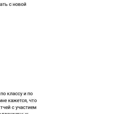
ать с новой
 по классу и по
мне кажется, что
тчей с участием