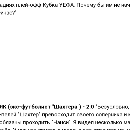
адиях плей-офф Кубка УЕФА. Почему бы им не нач
йчас?"
К (экс-футболист "Шахтера") - 2:0
"Безусловно,
телей "Шахтер" превосходит своего соперника и 
обязаны проходить "Нанси". Я видел несколько ма