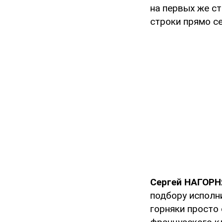
на первых же ст
строки прямо се
Сергей НАГОРНЯ
подбору исполни
горняки просто 