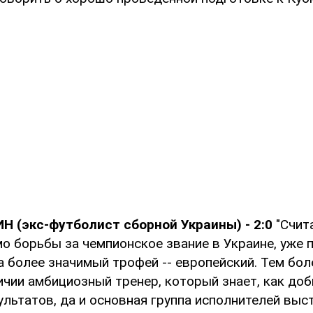
Н (экс-футболист сборной Украины) - 2:0
"Счит
о борьбы за чемпионское звание в Украине, уже 
а более значимый трофей -- европейский. Тем бол
ичии амбициозный тренер, который знает, как до
льтатов, да и основная группа исполнителей выс