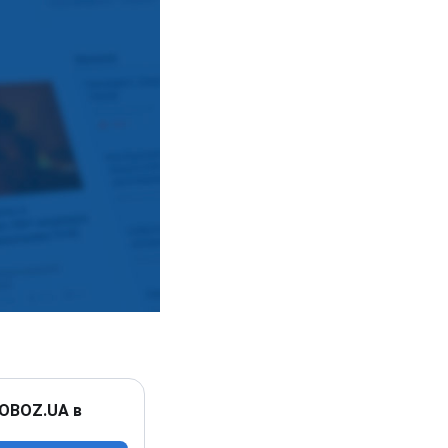
 OBOZ.UA в