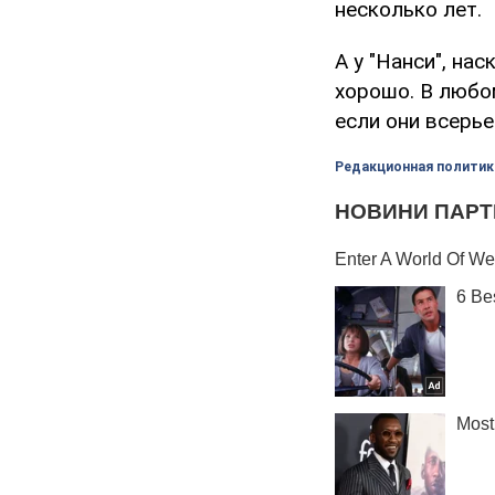
несколько лет.
А у "Нанси", на
хорошо. В любо
если они всерь
Редакционная политик