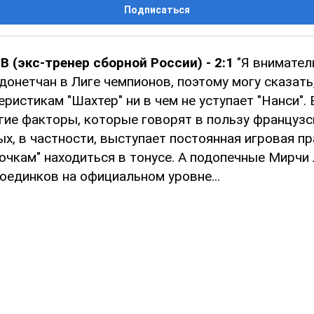
Подписаться
 (экс-тренер сборной России) - 2:1
"Я внимател
онетчан в Лиге чемпионов, поэтому могу сказать,
ристикам "Шахтер" ни в чем не уступает "Нанси". 
гие факторы, которые говорят в пользу французс
х, в частности, выступает постоянная игровая пр
ючкам" находиться в тонусе. А подопечные Мирчи
оединков на официальном уровне...